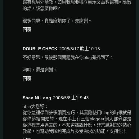
還有想另外請教，如果我想要獨立顯示文章數還有回應數
的話，該怎麼做呢?
很多問題，真是麻煩你了，先謝謝。
回覆
DOUBLE CHECK
2008/3/17 晚上10:15
不好意思，最後那個問題我在你blog有找到了。
呵呵，還是謝謝。
回覆
Shan Ni Lang
2008/5/8 上午9:43
abin大您好：
從你這裡學到許多網頁技巧，其實剛使用blog的時候就是
從你這裡開始的，現在手上有三個blogger絕大部分都是
從這裡套用過去的，不知道該說什麼，非常感謝您的熱心
教學，也幫助我順利完成許多受需求的功能。支持你！