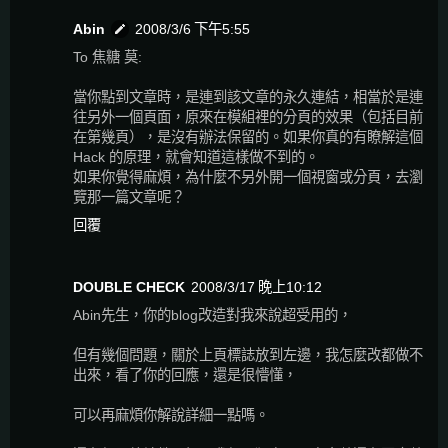
Abin
2008/3/6 下午5:55
To 焦糖 莫:
當你點到文章時，是連到該文章的永久連結，相當於是連
往另外一個頁面，原來在模組裡的分頁的效果（包括目前
在第幾頁），是沒有辦法保留的。如果你真的有瞭解這個
Hack 的原理，就會知道這樣做不到的。
如果你覺得麻煩，為什麼不另外開一個視窗或分頁，去瀏
覽那一篇文章呢？
回覆
DOUBLE CHECK
2008/3/17 晚上10:12
Abin先生，你的blog改造對我來說超受用的，
但有幾個問題，關於上頁標誌放到左邊，我怎麼改都做不
出來，看了你的回應，還是很懵懂，
可以再麻煩你解說詳細一點嗎。