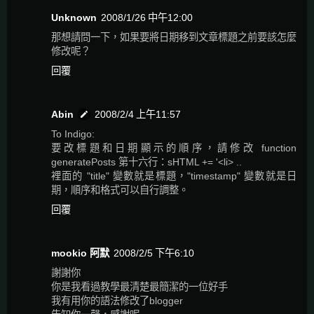
Unknown
2008/1/26 中午12:00
那想請問一下，如果要將日期移到文章標題之前要該怎麼
修改呢？
回覆
Abin
2008/2/4 上午11:57
To Indigo:
要改標題和日期顯示的順序，請修改 function
generatePosts 第十六行：sHTML += '<li> ..
裡面的 "title" 變數就是標題，"timestamp" 變數就是日
期，順序和格式可以自行調整。
回覆
mookio 阿默
2008/2/5 下午6:10
謝謝你
你是我看過教學最清楚最簡潔的一位好手
我有用你的語法修改了blogger