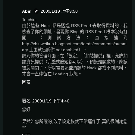
Abin
2009/1/19 上午9:58
To chiu:
由於這些 Hack 都是透過 RSS Feed 去取得資料的，我
檢查了你的網址，發現你 Blog 的 RSS Feed 根本沒有打
開 （測試方法：直接連到
http://chiuweikuo.blogspot.com/feeds/comments/summ
ary 上面就告訴你 not enabled）。
請到你的管理介面，在「設定」「網站提供」裡，允許網
誌資訊提供（完整或簡短都可以），預設是開啟的，應該
被您關閉了，所以需要這些資訊的 Hack 都找不到資料，
才會一直停留在 Loading 狀態。
回覆
匿名
2009/1/19 下午4:46
您好,
果然如您所說的,改了設定後就正常運作了,真的很謝謝您
^^