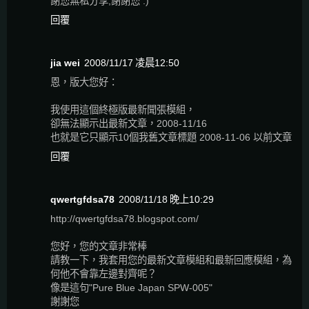
謝您無私分享,謝謝您 :)
回覆
jia wei
2008/11/17 凌晨12:50
恩，版大您好：
我使用這個終極版最新聞張模組，
卻無法顯示出最新文章，2008-11/16
也就是它只顯示10個我舊文章標題 2008-11-06 以前文章
回覆
qwertgfdsa78
2008/11/18 晚上10:29
http://qwertgfdsa78.blogspot.com/
您好，您的文章非常棒
請教一下，我套用您的最新文章模組和最新回應模組，為
何他不會靠左邊對齊呢？
像是這句"Pure Blue Japan SPW-005"
謝謝您