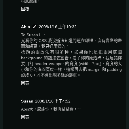
特此感謝 !
回覆
Abin
2008/1/16 上午10:32
To Susan L. :
光看你的 CSS 我沒辦法知道問題在哪裡，沒有實際的畫
面和網頁，我只好用猜的。
標題的圖改法有很多種，如果你也是把圖用底圖
background 的語法去宣告，看了你的原始碼，我建議你
要自訂 header-wrapper 的寬度 (width: ?px;)，寬度的大
小和你的底圖寬度一樣，這樣再去把 margin 和 padding
設成 0，才不會出現多餘的邊框。
回覆
Susan
2008/1/16 下午4:52
Abin大，感謝你，我再試試看，^^
回覆