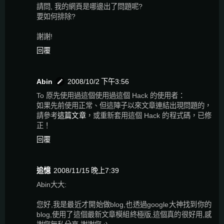
請問, 我的網頁是哪邊出了問題呢?
要如何排除?
謝謝!
回覆
Abin
2008/10/2 下午3:56
To 原先使用過這個使用過這個 Hack 的使用者：
如果先前使用正常、但這陣子以來文章連結出現問題的，
請參考
這篇文章
，或重新套用這個 Hack 的程式碼，已修
正！
回覆
追憶
2008/11/15 晚上7:39
Abin大大:
您好,我是最近才開始做blog,也透過google大神找到你的
blog,使用了這個最新文章模組終極版,這個真的很好用,感