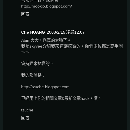
告知你一聲，感謝呢
http://mookio.blogspot.com/
回覆
Che HUANG
2008/2/15 凌晨12:07
Abin 大大，您真的太強了。
我是skyvee介紹我來這邊挖寶的，你們兩位都是高手啊
～～
會持續來挖寶的。
我的部落格：
http://tzuche.blogspot.com
已經用上你的相關文章&最新文章hack，讚。
tzuche
回覆