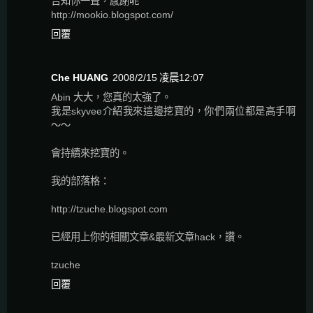
告知你一聲，感謝呢
http://mookio.blogspot.com/
回覆
Che HUANG
2008/2/15 凌晨12:07
Abin 大大，您真的太強了。
我是skyvee介紹我來這邊挖寶的，你們兩位都是高手啊
～～
會持續來挖寶的。
我的部落格：
http://tzuche.blogspot.com
已經用上你的相關文章&最新文章hack，讚。
tzuche
回覆