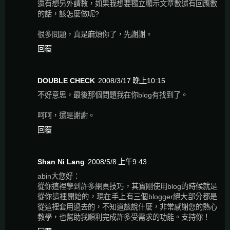
還有想另外請教，如果我想要獨立顯示文章數還有回應數
的話，該怎麼做呢?
很多問題，真是麻煩你了，先謝謝。
回覆
DOUBLE CHECK
2008/3/17 晚上10:15
不好意思，最後那個問題我在你blog有找到了。
呵呵，還是謝謝。
回覆
Shan Ni Lang
2008/5/8 上午9:43
abin大您好：
從你這裡學到許多網頁技巧，其實剛使用blog的時候就是
從你這裡開始的，現在手上有三個blogger絕大部分都是
從這裡套用過去的，不知道該說什麼，非常感謝您的熱心
教學，也幫助我順利完成許多受需求的功能。支持你！