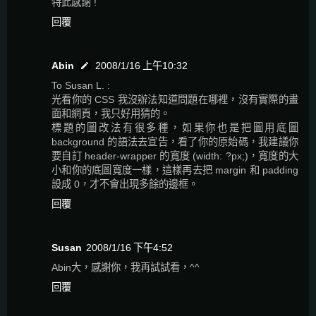
特此感謝 !
回覆
Abin
2008/1/16 上午10:32
To Susan L. :
光看你的 CSS 我沒辦法知道問題在哪裡，沒有實際的畫
面和網頁，我只好用猜的。
標題的圖改法有很多種，如果你也是把圖用底圖
background 的語法去宣告，看了你的原始碼，我建議你
要自訂 header-wrapper 的寬度 (width: ?px;)，寬度的大
小和你的底圖寬度一樣，這樣再去把 margin 和 padding
設成 0，才不會出現多餘的邊框。
回覆
Susan
2008/1/16 下午4:52
Abin大，感謝你，我再試試看，^^
回覆