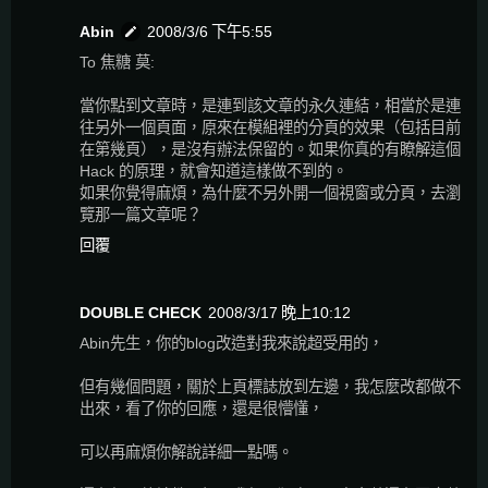
Abin
2008/3/6 下午5:55
To 焦糖 莫:
當你點到文章時，是連到該文章的永久連結，相當於是連
往另外一個頁面，原來在模組裡的分頁的效果（包括目前
在第幾頁），是沒有辦法保留的。如果你真的有瞭解這個
Hack 的原理，就會知道這樣做不到的。
如果你覺得麻煩，為什麼不另外開一個視窗或分頁，去瀏
覽那一篇文章呢？
回覆
DOUBLE CHECK
2008/3/17 晚上10:12
Abin先生，你的blog改造對我來說超受用的，
但有幾個問題，關於上頁標誌放到左邊，我怎麼改都做不
出來，看了你的回應，還是很懵懂，
可以再麻煩你解說詳細一點嗎。