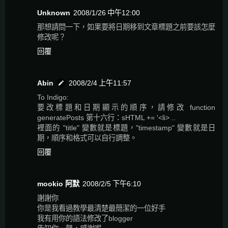
Unknown
2008/1/26 中午12:00
那想請問一下，如果要將日期移到文章標題之前要該怎麼
修改呢？
回覆
Abin
2008/2/4 上午11:57
To Indigo:
要改標題和日期顯示的順序，請修改 function
generatePosts 第十六行：sHTML += '<li> ..
裡面的 "title" 變數就是標題，"timestamp" 變數就是日
期，順序和格式可以自行調整。
回覆
mookio 阿默
2008/2/5 下午6:10
謝謝你
你是我看過教學最清楚最簡潔的一位好手
我有用你的語法修改了blogger