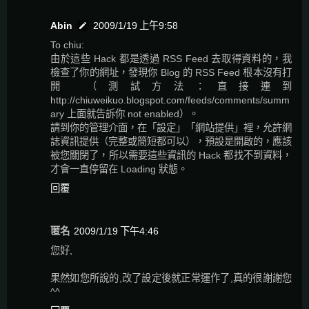
Abin
2009/1/19 上午9:58
To chiu:
由於這些 Hack 都是透過 RSS Feed 去取得資料的，我
檢查了你的網址，發現你 Blog 的 RSS Feed 根本沒有打
開 （測試方法：直接連到
http://chiuweikuo.blogspot.com/feeds/comments/summ
ary 上面就告訴你 not enabled）。
請到你的管理介面，在「設定」「網站提供」裡，允許網
誌資訊提供（完整或簡短都可以），預設是開啟的，應該
被您關閉了，所以需要這些資訊的 Hack 都找不到資料，
才會一直停留在 Loading 狀態。
回覆
匿名
2009/1/19 下午4:46
您好,
果然如您所說的,改了設定後就正常運作了,真的很謝謝您
^^