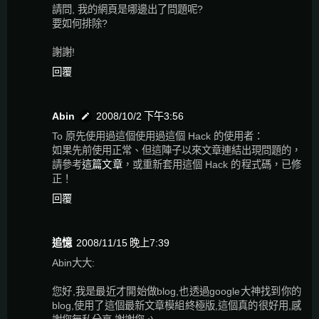
請問, 我的網頁是哪邊出了問題呢?
要如何排除?
謝謝!
回覆
Abin
2008/10/2 下午3:56
To 原先使用過這個使用過這個 Hack 的使用者：
如果先前使用正常、但這陣子以來文章連結出現問題的，
請參考
這篇文章
，或重新套用這個 Hack 的程式碼，已修
正！
回覆
追憶
2008/11/15 晚上7:39
Abin大大:
您好,我是最近才開始做blog,也透過google大神找到你的
blog,使用了這個最新文章模組終極版,這個真的很好用,感