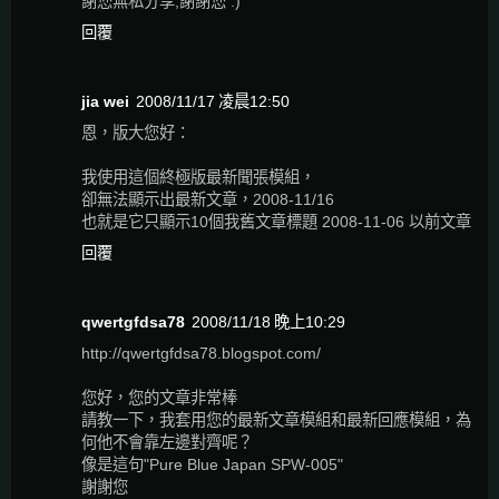
謝您無私分享,謝謝您 :)
回覆
jia wei
2008/11/17 凌晨12:50
恩，版大您好：
我使用這個終極版最新聞張模組，
卻無法顯示出最新文章，2008-11/16
也就是它只顯示10個我舊文章標題 2008-11-06 以前文章
回覆
qwertgfdsa78
2008/11/18 晚上10:29
http://qwertgfdsa78.blogspot.com/
您好，您的文章非常棒
請教一下，我套用您的最新文章模組和最新回應模組，為
何他不會靠左邊對齊呢？
像是這句"Pure Blue Japan SPW-005"
謝謝您