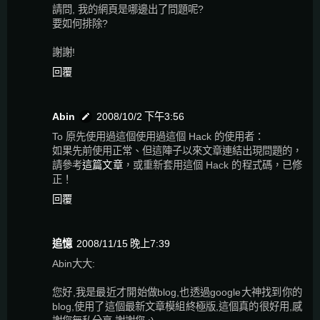
請問, 我的網頁是哪邊出了問題呢?
要如何排除?
謝謝!
回覆
Abin
2008/10/2 下午3:56
To 原先使用過這個使用過這個 Hack 的使用者：
如果先前使用正常、但這陣子以來文章連結出現問題的，
請參考
這篇文章
，或重新套用這個 Hack 的程式碼，已修
正！
回覆
追憶
2008/11/15 晚上7:39
Abin大大:
您好,我是最近才開始做blog,也透過google大神找到你的
blog,使用了這個最新文章模組終極版,這個真的很好用,感