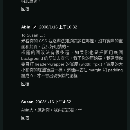
特此感謝 !
回覆
Abin
2008/1/16 上午10:32
To Susan L. :
光看你的 CSS 我沒辦法知道問題在哪裡，沒有實際的畫
面和網頁，我只好用猜的。
標題的圖改法有很多種，如果你也是把圖用底圖
background 的語法去宣告，看了你的原始碼，我建議你
要自訂 header-wrapper 的寬度 (width: ?px;)，寬度的大
小和你的底圖寬度一樣，這樣再去把 margin 和 padding
設成 0，才不會出現多餘的邊框。
回覆
Susan
2008/1/16 下午4:52
Abin大，感謝你，我再試試看，^^
回覆