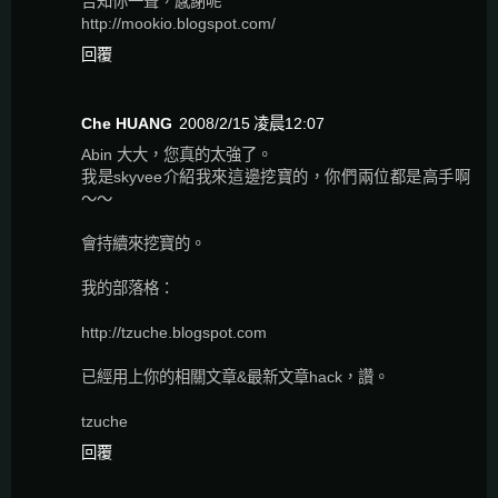
告知你一聲，感謝呢
http://mookio.blogspot.com/
回覆
Che HUANG
2008/2/15 凌晨12:07
Abin 大大，您真的太強了。
我是skyvee介紹我來這邊挖寶的，你們兩位都是高手啊
～～
會持續來挖寶的。
我的部落格：
http://tzuche.blogspot.com
已經用上你的相關文章&最新文章hack，讚。
tzuche
回覆