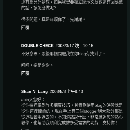
還有想另外請教，如果我想要獨立顯示文章數還有回應數
的話，該怎麼做呢?
很多問題，真是麻煩你了，先謝謝。
回覆
DOUBLE CHECK
2008/3/17 晚上10:15
不好意思，最後那個問題我在你blog有找到了。
呵呵，還是謝謝。
回覆
Shan Ni Lang
2008/5/8 上午9:43
abin大您好：
從你這裡學到許多網頁技巧，其實剛使用blog的時候就是
從你這裡開始的，現在手上有三個blogger絕大部分都是
從這裡套用過去的，不知道該說什麼，非常感謝您的熱心
教學，也幫助我順利完成許多受需求的功能。支持你！