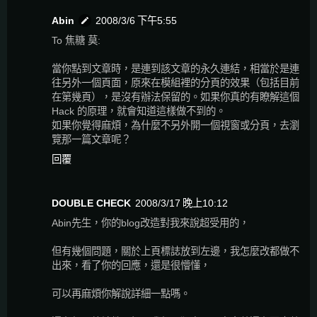
Abin
2008/3/6 下午5:55
To 焦糖 莫:
當你點到文章時，是連到該文章的永久連結，相當於是連
往另外一個頁面，原來在模組裡的分頁的效果（包括目前
在第幾頁），是沒有辦法保留的。如果你真的有瞭解這個
Hack 的原理，就會知道這樣做不到的。
如果你覺得麻煩，為什麼不另外開一個視窗或分頁，去瀏
覽那一篇文章呢？
回覆
DOUBLE CHECK
2008/3/17 晚上10:12
Abin先生，你的blog改造對我來說超受用的，
但有幾個問題，關於上頁標誌放到左邊，我怎麼改都做不
出來，看了你的回應，還是很懵懂，
可以再麻煩你解說詳細一點嗎。