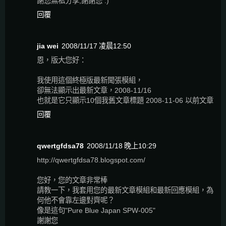
謝您無私分享,謝謝您 :)
回覆
jia wei
2008/11/17 凌晨12:50
恩，版大您好：
我使用這個終極版最新聞張模組，
卻無法顯示出最新文章，2008-11/16
也就是它只顯示10個我舊文章標題 2008-11-06 以前文章
回覆
qwertgfdsa78
2008/11/18 晚上10:29
http://qwertgfdsa78.blogspot.com/
您好，您的文章非常棒
請教一下，我套用您的最新文章模組和最新回應模組，為
何他不會靠左邊對齊呢？
像是這句"Pure Blue Japan SPW-005"
謝謝您