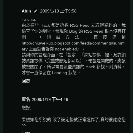
Abin
2009/1/19 上午9:58
To chiu:
由於這些 Hack 都是透過 RSS Feed 去取得資料的，我
檢查了你的網址，發現你 Blog 的 RSS Feed 根本沒有打
開 （測試方法：直接連到
http://chiuweikuo.blogspot.com/feeds/comments/summ
ary 上面就告訴你 not enabled）。
請到你的管理介面，在「設定」「網站提供」裡，允許網
誌資訊提供（完整或簡短都可以），預設是開啟的，應該
被您關閉了，所以需要這些資訊的 Hack 都找不到資料，
才會一直停留在 Loading 狀態。
回覆
匿名
2009/1/19 下午4:46
您好,
果然如您所說的,改了設定後就正常運作了,真的很謝謝您
^^