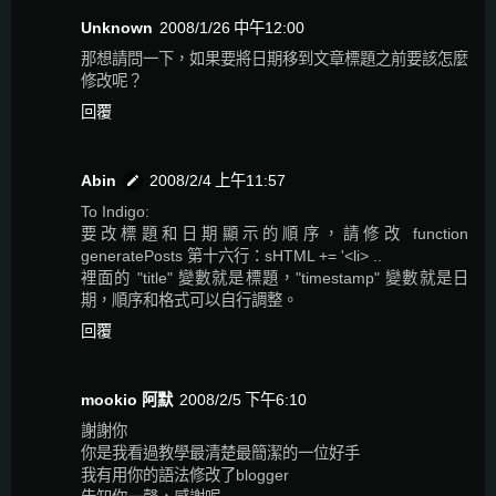
Unknown
2008/1/26 中午12:00
那想請問一下，如果要將日期移到文章標題之前要該怎麼
修改呢？
回覆
Abin
2008/2/4 上午11:57
To Indigo:
要改標題和日期顯示的順序，請修改 function
generatePosts 第十六行：sHTML += '<li> ..
裡面的 "title" 變數就是標題，"timestamp" 變數就是日
期，順序和格式可以自行調整。
回覆
mookio 阿默
2008/2/5 下午6:10
謝謝你
你是我看過教學最清楚最簡潔的一位好手
我有用你的語法修改了blogger