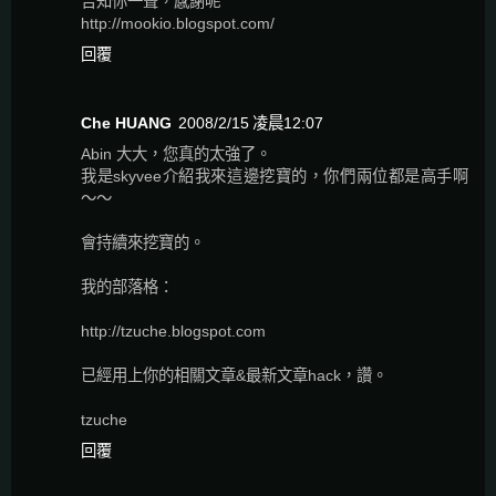
告知你一聲，感謝呢
http://mookio.blogspot.com/
回覆
Che HUANG
2008/2/15 凌晨12:07
Abin 大大，您真的太強了。
我是skyvee介紹我來這邊挖寶的，你們兩位都是高手啊
～～
會持續來挖寶的。
我的部落格：
http://tzuche.blogspot.com
已經用上你的相關文章&最新文章hack，讚。
tzuche
回覆