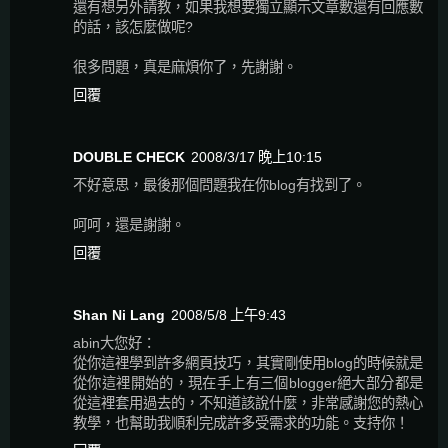
還有想另外請教，如果我想要獨立顯示文章數還有回應數
的話，該怎麼做呢?
很多問題，真是麻煩你了，先謝謝。
回覆
DOUBLE CHECK
2008/3/17 晚上10:15
不好意思，最後那個問題我在你blog有找到了。
呵呵，還是謝謝。
回覆
Shan Ni Lang
2008/5/8 上午9:43
abin大您好：
從你這裡學到許多網頁技巧，其實剛使用blog的時候就是
從你這裡開始的，現在手上有三個blogger絕大部分都是
從這裡套用過去的，不知道該說什麼，非常感謝您的熱心
教學，也幫助我順利完成許多受需求的功能。支持你！