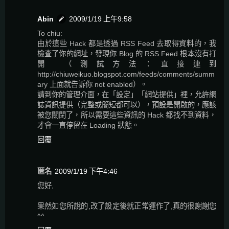
Abin
2009/1/19 上午9:58
To chiu:
由於這些 Hack 都是透過 RSS Feed 去取得資料的，我
檢查了你的網址，發現你 Blog 的 RSS Feed 根本沒有打
開 （測試方法：直接連到
http://chiuweikuo.blogspot.com/feeds/comments/summ
ary 上面就告訴你 not enabled）。
請到你的管理介面，在「設定」「網站提供」裡，允許網
誌資訊提供（完整或簡短都可以），預設是開啟的，應該
被您關閉了，所以需要這些資訊的 Hack 都找不到資料，
才會一直停留在 Loading 狀態。
回覆
匿名
2009/1/19 下午4:46
您好,
果然如您所說的,改了設定後就正常運作了,真的很謝謝您
^^