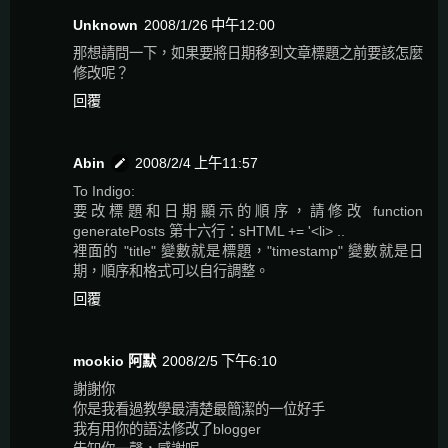
Unknown
2008/1/26 中午12:00
那想請問一下，如果要將日期移到文章標題之前要該怎麼
修改呢？
回覆
Abin
2008/2/4 上午11:57
To Indigo:
要改標題和日期顯示的順序，請修改 function
generatePosts 第十六行：sHTML += '<li> ..
裡面的 "title" 變數就是標題，"timestamp" 變數就是日
期，順序和格式可以自行調整。
回覆
mookio 阿默
2008/2/5 下午6:10
謝謝你
你是我看過教學最清楚最簡潔的一位好手
我有用你的語法修改了blogger