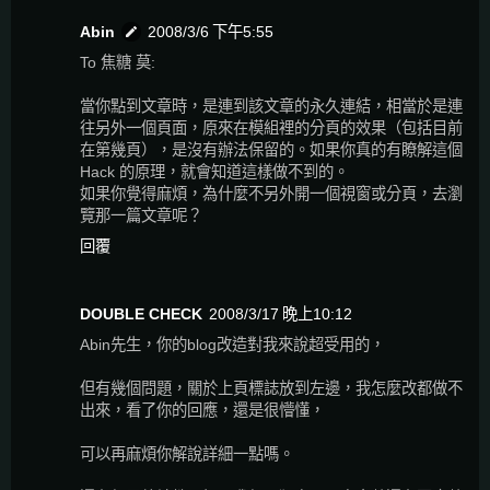
Abin
2008/3/6 下午5:55
To 焦糖 莫:
當你點到文章時，是連到該文章的永久連結，相當於是連
往另外一個頁面，原來在模組裡的分頁的效果（包括目前
在第幾頁），是沒有辦法保留的。如果你真的有瞭解這個
Hack 的原理，就會知道這樣做不到的。
如果你覺得麻煩，為什麼不另外開一個視窗或分頁，去瀏
覽那一篇文章呢？
回覆
DOUBLE CHECK
2008/3/17 晚上10:12
Abin先生，你的blog改造對我來說超受用的，
但有幾個問題，關於上頁標誌放到左邊，我怎麼改都做不
出來，看了你的回應，還是很懵懂，
可以再麻煩你解說詳細一點嗎。