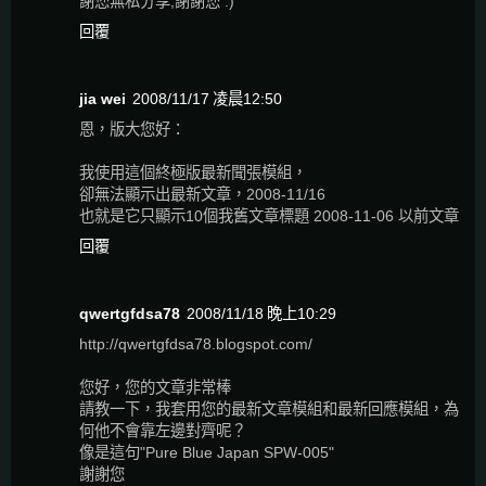
謝您無私分享,謝謝您 :)
回覆
jia wei
2008/11/17 凌晨12:50
恩，版大您好：
我使用這個終極版最新聞張模組，
卻無法顯示出最新文章，2008-11/16
也就是它只顯示10個我舊文章標題 2008-11-06 以前文章
回覆
qwertgfdsa78
2008/11/18 晚上10:29
http://qwertgfdsa78.blogspot.com/
您好，您的文章非常棒
請教一下，我套用您的最新文章模組和最新回應模組，為
何他不會靠左邊對齊呢？
像是這句"Pure Blue Japan SPW-005"
謝謝您