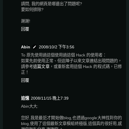
請問, 我的網頁是哪邊出了問題呢?
要如何排除?
謝謝!
回覆
Abin
2008/10/2 下午3:56
To 原先使用過這個使用過這個 Hack 的使用者：
如果先前使用正常、但這陣子以來文章連結出現問題的，
請參考
這篇文章
，或重新套用這個 Hack 的程式碼，已修
正！
回覆
追憶
2008/11/15 晚上7:39
Abin大大:
您好,我是最近才開始做blog,也透過google大神找到你的
blog,使用了這個最新文章模組終極版,這個真的很好用,感