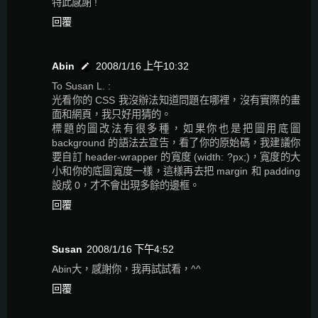
特此感謝 !
回覆
Abin
2008/1/16 上午10:32
To Susan L. :
光看你的 CSS 我沒辦法知道問題在哪裡，沒有實際的畫
面和網頁，我只好用猜的。
標題的圖改法有很多種，如果你也是把圖用底圖
background 的語法去宣告，看了你的原始碼，我建議你
要自訂 header-wrapper 的寬度 (width: ?px;)，寬度的大
小和你的底圖寬度一樣，這樣再去把 margin 和 padding
設成 0，才不會出現多餘的邊框。
回覆
Susan
2008/1/16 下午4:52
Abin大，感謝你，我再試試看，^^
回覆