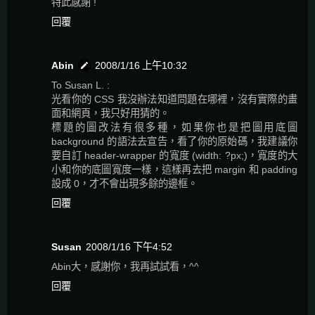
特此感謝 !
回覆
Abin
2008/1/16 上午10:32
To Susan L. :
光看你的 CSS 我沒辦法知道問題在哪裡，沒有實際的畫
面和網頁，我只好用猜的。
標題的圖改法有很多種，如果你也是把圖用底圖
background 的語法去宣告，看了你的原始碼，我建議你
要自訂 header-wrapper 的寬度 (width: ?px;)，寬度的大
小和你的底圖寬度一樣，這樣再去把 margin 和 padding
設成 0，才不會出現多餘的邊框。
回覆
Susan
2008/1/16 下午4:52
Abin大，感謝你，我再試試看，^^
回覆