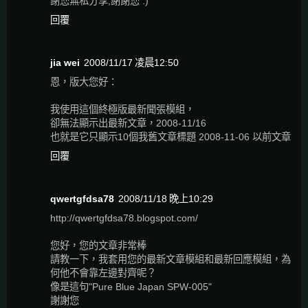
謝您無私分享,謝謝您 :)
回覆
jia wei
2008/11/17 凌晨12:50
恩，版大您好：
我使用這個終極版最新聞張模組，
卻無法顯示出最新文章，2008-11/16
也就是它只顯示10個我舊文章標題 2008-11-06 以前文章
回覆
qwertgfdsa78
2008/11/18 晚上10:29
http://qwertgfdsa78.blogspot.com/
您好，您的文章非常棒
請教一下，我套用您的最新文章模組和最新回應模組，為
何他不會靠左邊對齊呢？
像是這句"Pure Blue Japan SPW-005"
謝謝您