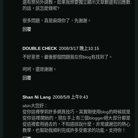
還有想另外請教，如果我想要獨立顯示文章數還有回應數
的話，該怎麼做呢?
很多問題，真是麻煩你了，先謝謝。
回覆
DOUBLE CHECK
2008/3/17 晚上10:15
不好意思，最後那個問題我在你blog有找到了。
呵呵，還是謝謝。
回覆
Shan Ni Lang
2008/5/8 上午9:43
abin大您好：
從你這裡學到許多網頁技巧，其實剛使用blog的時候就是
從你這裡開始的，現在手上有三個blogger絕大部分都是
從這裡套用過去的，不知道該說什麼，非常感謝您的熱心
教學，也幫助我順利完成許多受需求的功能。支持你！