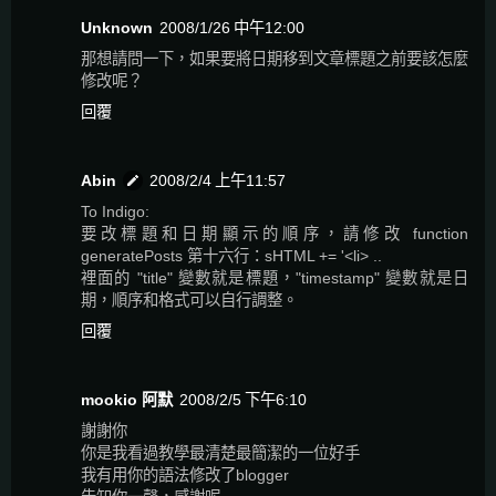
Unknown
2008/1/26 中午12:00
那想請問一下，如果要將日期移到文章標題之前要該怎麼
修改呢？
回覆
Abin
2008/2/4 上午11:57
To Indigo:
要改標題和日期顯示的順序，請修改 function
generatePosts 第十六行：sHTML += '<li> ..
裡面的 "title" 變數就是標題，"timestamp" 變數就是日
期，順序和格式可以自行調整。
回覆
mookio 阿默
2008/2/5 下午6:10
謝謝你
你是我看過教學最清楚最簡潔的一位好手
我有用你的語法修改了blogger