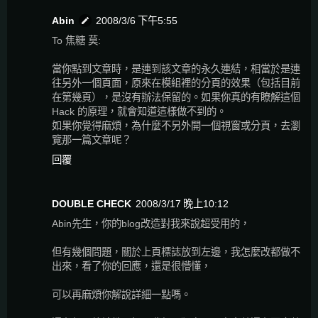
Abin
2008/3/6 下午5:55
To 焦糖 莫:
當你點到文章時，是連到該文章的永久連結，相當於是連
往另外一個頁面，原來在模組裡的分頁的效果（包括目前
在第幾頁），是沒有辦法保留的。如果你真的有瞭解這個
Hack 的原理，就會知道這樣做不到的。
如果你覺得麻煩，為什麼不另外開一個視窗或分頁，去瀏
覽那一篇文章呢？
回覆
DOUBLE CHECK
2008/3/17 晚上10:12
Abin先生，你的blog改造對我來說超受用的，
但有幾個問題，關於上頁標誌放到左邊，我怎麼改都做不
出來，看了你的回應，還是很懵懂，
可以再麻煩你解說詳細一點嗎。