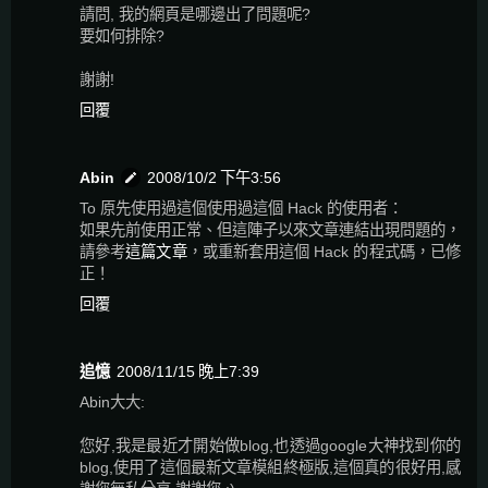
請問, 我的網頁是哪邊出了問題呢?
要如何排除?
謝謝!
回覆
Abin
2008/10/2 下午3:56
To 原先使用過這個使用過這個 Hack 的使用者：
如果先前使用正常、但這陣子以來文章連結出現問題的，
請參考
這篇文章
，或重新套用這個 Hack 的程式碼，已修
正！
回覆
追憶
2008/11/15 晚上7:39
Abin大大:
您好,我是最近才開始做blog,也透過google大神找到你的
blog,使用了這個最新文章模組終極版,這個真的很好用,感