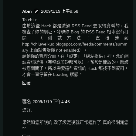
Abin
2009/1/19 上午9:58
To chiu:
由於這些 Hack 都是透過 RSS Feed 去取得資料的，我
檢查了你的網址，發現你 Blog 的 RSS Feed 根本沒有打
開 （測試方法：直接連到
http://chiuweikuo.blogspot.com/feeds/comments/summ
ary 上面就告訴你 not enabled）。
請到你的管理介面，在「設定」「網站提供」裡，允許網
誌資訊提供（完整或簡短都可以），預設是開啟的，應該
被您關閉了，所以需要這些資訊的 Hack 都找不到資料，
才會一直停留在 Loading 狀態。
回覆
匿名
2009/1/19 下午4:46
您好,
果然如您所說的,改了設定後就正常運作了,真的很謝謝您
^^