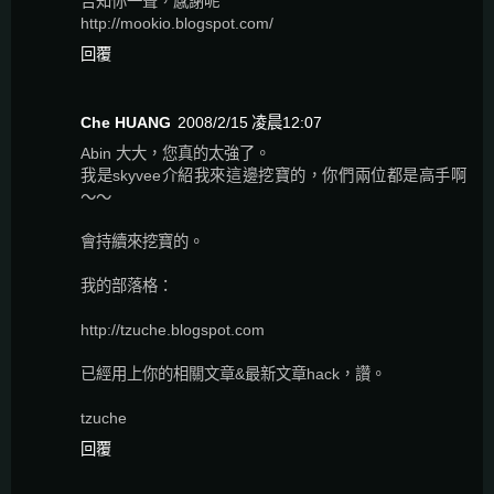
告知你一聲，感謝呢
http://mookio.blogspot.com/
回覆
Che HUANG
2008/2/15 凌晨12:07
Abin 大大，您真的太強了。
我是skyvee介紹我來這邊挖寶的，你們兩位都是高手啊
～～
會持續來挖寶的。
我的部落格：
http://tzuche.blogspot.com
已經用上你的相關文章&最新文章hack，讚。
tzuche
回覆