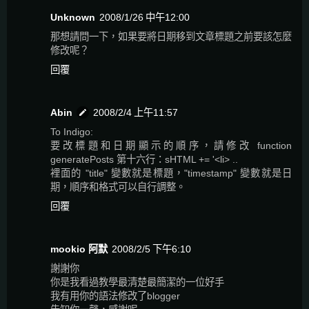
Unknown
2008/1/26 中午12:00
那想請問一下，如果要將日期移到文章標題之前要該怎麼
修改呢？
回覆
Abin
2008/2/4 上午11:57
To Indigo:
要改標題和日期顯示的順序，請修改 function
generatePosts 第十六行：sHTML += '<li> ..
裡面的 "title" 變數就是標題，"timestamp" 變數就是日
期，順序和格式可以自行調整。
回覆
mookio 阿默
2008/2/5 下午6:10
謝謝你
你是我看過教學最清楚最簡潔的一位好手
我有用你的語法修改了blogger