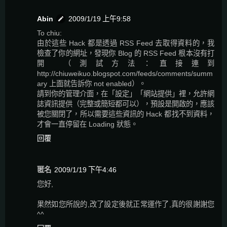
Abin
2009/1/19 上午9:58
To chiu:
由於這些 Hack 都是透過 RSS Feed 去取得資料的，我
檢查了你的網址，發現你 Blog 的 RSS Feed 根本沒有打
開 （測試方法：直接連到
http://chiuweikuo.blogspot.com/feeds/comments/summ
ary 上面就告訴你 not enabled）。
請到你的管理介面，在「設定」「網站提供」裡，允許網
誌資訊提供（完整或簡短都可以），預設是開啟的，應該
被您關閉了，所以需要這些資訊的 Hack 都找不到資料，
才會一直停留在 Loading 狀態。
回覆
匿名
2009/1/19 下午4:46
您好,
果然如您所說的,改了設定後就正常運作了,真的很謝謝您
^^