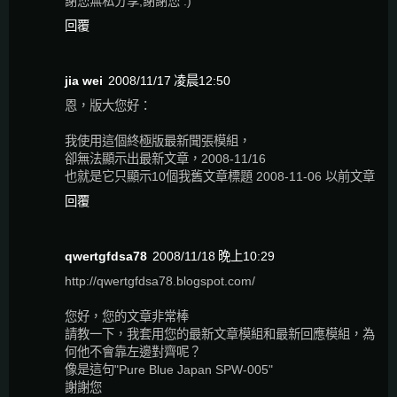
謝您無私分享,謝謝您 :)
回覆
jia wei
2008/11/17 凌晨12:50
恩，版大您好：
我使用這個終極版最新聞張模組，
卻無法顯示出最新文章，2008-11/16
也就是它只顯示10個我舊文章標題 2008-11-06 以前文章
回覆
qwertgfdsa78
2008/11/18 晚上10:29
http://qwertgfdsa78.blogspot.com/
您好，您的文章非常棒
請教一下，我套用您的最新文章模組和最新回應模組，為
何他不會靠左邊對齊呢？
像是這句"Pure Blue Japan SPW-005"
謝謝您