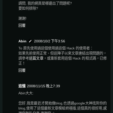
請問, 我的網頁是哪邊出了問題呢?
要如何排除?
謝謝!
回覆
Abin
2008/10/2 下午3:56
To 原先使用過這個使用過這個 Hack 的使用者：
如果先前使用正常、但這陣子以來文章連結出現問題的，
請參考
這篇文章
，或重新套用這個 Hack 的程式碼，已修
正！
回覆
追憶
2008/11/15 晚上7:39
Abin大大:
您好,我是最近才開始做blog,也透過google大神找到你的
blog,使用了這個最新文章模組終極版,這個真的很好用,感