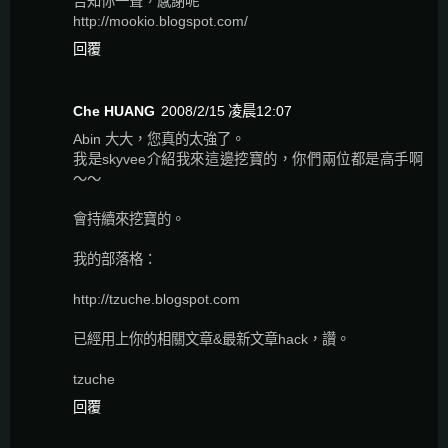
告知你一聲，感謝呢
http://mookio.blogspot.com/
回覆
Che HUANG
2008/2/15 凌晨12:07
Abin 大大，您真的太強了。
我是skyvee介紹我來這邊挖寶的，你們兩位都是高手啊
～～
會持續來挖寶的。
我的部落格：
http://tzuche.blogspot.com
已經用上你的相關文章&最新文章hack，讚。
tzuche
回覆