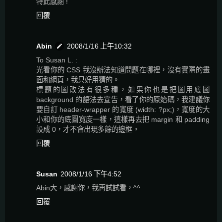
特此感謝 !
回覆
Abin
2008/1/16 上午10:32
To Susan L. :
光看你的 CSS 我沒辦法知道問題在哪裡，沒有實際的畫
面和網頁，我只好用猜的。
標題的圖改法有很多種，如果你也是把圖用底圖
background 的語法去宣告，看了你的原始碼，我建議你
要自訂 header-wrapper 的寬度 (width: ?px;)，寬度的大
小和你的底圖寬度一樣，這樣再去把 margin 和 padding
設成 0，才不會出現多餘的邊框。
回覆
Susan
2008/1/16 下午4:52
Abin大，感謝你，我再試試看，^^
回覆