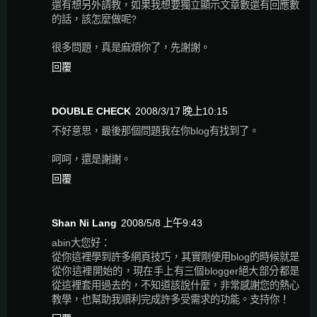
還有想另外請教，如果我想要獨立顯示文章數還有回應數
的話，該怎麼做呢?
很多問題，真是麻煩你了，先謝謝。
回覆
DOUBLE CHECK
2008/3/17 晚上10:15
不好意思，最後那個問題我在你blog有找到了。
呵呵，還是謝謝。
回覆
Shan Ni Lang
2008/5/8 上午9:43
abin大您好：
從你這裡學到許多網頁技巧，其實剛使用blog的時候就是
從你這裡開始的，現在手上有三個blogger絕大部分都是
從這裡套用過去的，不知道該說什麼，非常感謝您的熱心
教學，也幫助我順利完成許多受需求的功能。支持你！