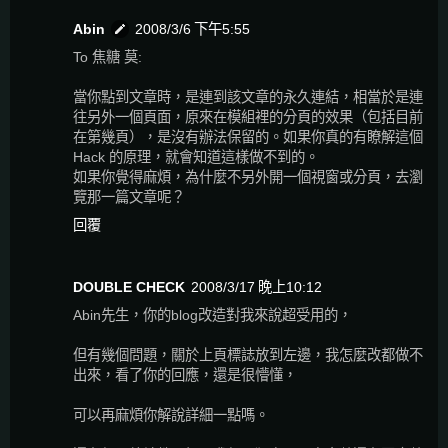
Abin
2008/3/6 下午5:55
To 焦糖 莫:
當你點到文章時，是連到該文章的永久連結，相當於是連
往另外一個頁面，原來在模組裡的分頁的效果（包括目前
在第幾頁），是沒有辦法保留的。如果你真的有瞭解這個
Hack 的原理，就會知道這樣做不到的。
如果你覺得麻煩，為什麼不另外開一個視窗或分頁，去瀏
覽那一篇文章呢？
回覆
DOUBLE CHECK
2008/3/17 晚上10:12
Abin先生，你的blog改造對我來說超受用的，
但有幾個問題，關於上頁標誌放到左邊，我怎麼改都做不
出來，看了你的回應，還是很懵懂，
可以再麻煩你解說詳細一點嗎。