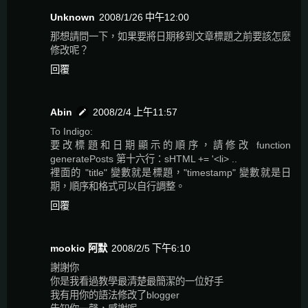
Unknown
2008/1/26 中午12:00
那想請問一下，如果要將日期移到文章標題之前要該怎麼
修改呢？
回覆
Abin
2008/2/4 上午11:57
To Indigo:
要改標題和日期顯示的順序，請修改 function
generatePosts 第十六行：sHTML += '<li> ..
裡面的 "title" 變數就是標題，"timestamp" 變數就是日
期，順序和格式可以自行調整。
回覆
mookio 阿默
2008/2/5 下午6:10
謝謝你
你是我看過教學最清楚最簡潔的一位好手
我有用你的語法修改了blogger