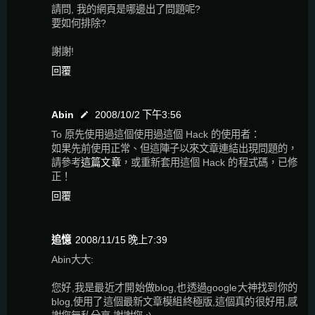
請問, 我的網頁是哪邊出了問題呢?
要如何排除?
謝謝!
回覆
Abin
2008/10/2 下午3:56
To 原先使用過這個使用過這個 Hack 的使用者：
如果先前使用正常、但這陣子以來文章連結出現問題的，
請參考
這篇文章
，或重新套用這個 Hack 的程式碼，已修
正！
回覆
追憶
2008/11/15 晚上7:39
Abin大大:
您好,我是最近才開始做blog,也透過google大神找到你的
blog,使用了這個最新文章模組終極版,這個真的很好用,感