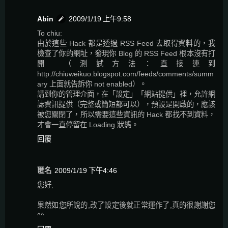
Abin
2009/1/19 上午9:58
To chiu:
由於這些 Hack 都是透過 RSS Feed 去取得資料的，我
檢查了你的網址，發現你 Blog 的 RSS Feed 根本沒有打
開 （測試方法：直接連到
http://chiuweikuo.blogspot.com/feeds/comments/summ
ary 上面就告訴你 not enabled）。
請到你的管理介面，在「設定」「網站提供」裡，允許網
誌資訊提供（完整或簡短都可以），預設是開啟的，應該
被您關閉了，所以需要這些資訊的 Hack 都找不到資料，
才會一直停留在 Loading 狀態。
回覆
匿名
2009/1/19 下午4:46
您好,
果然如您所說的,改了設定後就正常運作了,真的很謝謝您
^^