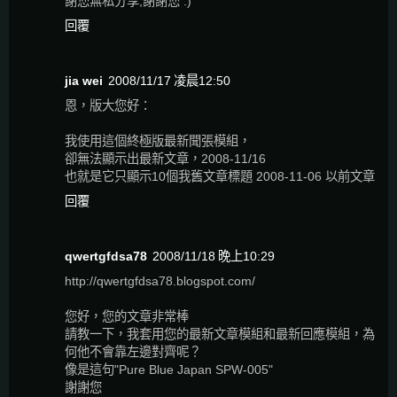
謝您無私分享,謝謝您 :)
回覆
jia wei
2008/11/17 凌晨12:50
恩，版大您好：
我使用這個終極版最新聞張模組，
卻無法顯示出最新文章，2008-11/16
也就是它只顯示10個我舊文章標題 2008-11-06 以前文章
回覆
qwertgfdsa78
2008/11/18 晚上10:29
http://qwertgfdsa78.blogspot.com/
您好，您的文章非常棒
請教一下，我套用您的最新文章模組和最新回應模組，為
何他不會靠左邊對齊呢？
像是這句"Pure Blue Japan SPW-005"
謝謝您