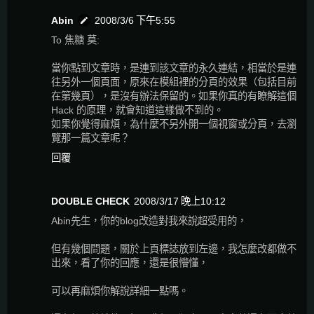
Abin
2008/3/6 下午5:55
To 焦糖 莫:
當你點到文章時，是連到該文章的永久連結，相當於是連
往另外一個頁面，原來在模組裡的分頁的效果（包括目前
在第幾頁），是沒有辦法保留的。如果你真的有瞭解這個
Hack 的原理，就會知道這樣做不到的。
如果你覺得麻煩，為什麼不另外開一個視窗或分頁，去瀏
覽那一篇文章呢？
回覆
DOUBLE CHECK
2008/3/17 晚上10:12
Abin先生，你的blog改造對我來說超受用的，
但有幾個問題，關於上頁標誌放到左邊，我怎麼改都做不
出來，看了你的回應，還是很懵懂，
可以再麻煩你解說詳細一點嗎。