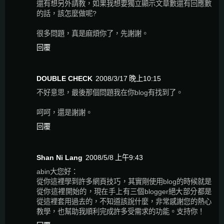
還有想另外請教，如果我想要獨立顯示文章數還有回應數
的話，該怎麼做呢?
很多問題，真是麻煩你了，先謝謝。
回覆
DOUBLE CHECK
2008/3/17 晚上10:15
不好意思，最後那個問題我在你blog有找到了。
呵呵，還是謝謝。
回覆
Shan Ni Lang
2008/5/8 上午9:43
abin大您好：
從你這裡學到許多網頁技巧，其實剛使用blog的時候就是
從你這裡開始的，現在手上有三個blogger絕大部分都是
從這裡套用過去的，不知道該說什麼，非常感謝您的熱心
教學，也幫助我順利完成許多受需求的功能。支持你！