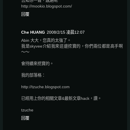
告知你一聲，感謝呢
http://mookio.blogspot.com/
回覆
Che HUANG
2008/2/15 凌晨12:07
Abin 大大，您真的太強了。
我是skyvee介紹我來這邊挖寶的，你們兩位都是高手啊
～～
會持續來挖寶的。
我的部落格：
http://tzuche.blogspot.com
已經用上你的相關文章&最新文章hack，讚。
tzuche
回覆