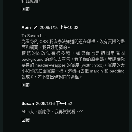
特此感謝 !
回覆
Abin
2008/1/16 上午10:32
To Susan L. :
光看你的 CSS 我沒辦法知道問題在哪裡，沒有實際的畫
面和網頁，我只好用猜的。
標題的圖改法有很多種，如果你也是把圖用底圖
background 的語法去宣告，看了你的原始碼，我建議你
要自訂 header-wrapper 的寬度 (width: ?px;)，寬度的大
小和你的底圖寬度一樣，這樣再去把 margin 和 padding
設成 0，才不會出現多餘的邊框。
回覆
Susan
2008/1/16 下午4:52
Abin大，感謝你，我再試試看，^^
回覆