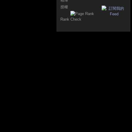
相簿
授權
Rank