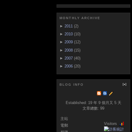
MONTHLY ARCHIVE
►
2011
(2)
►
2010
(10)
►
2009
(12)
►
2008
(15)
►
2007
(40)
►
2006
(20)
BLOG INFO
Established:
19 年 9 個月又 5 天
文章總數:
99
主站
Visitors
電郵