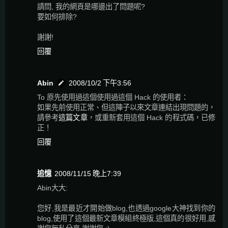
請問, 我的網頁是哪邊出了問題呢?
要如何排除?
謝謝!
回覆
Abin
2008/10/2 下午3:56
To 原先使用過這個使用過這個 Hack 的使用者：
如果先前使用正常、但這陣子以來文章連結出現問題的，
請參考
這篇文章
，或重新套用這個 Hack 的程式碼，已修
正！
回覆
追憶
2008/11/15 晚上7:39
Abin大大:
您好,我是最近才開始做blog,也透過google大神找到你的
blog,使用了這個最新文章模組終極版,這個真的很好用,感