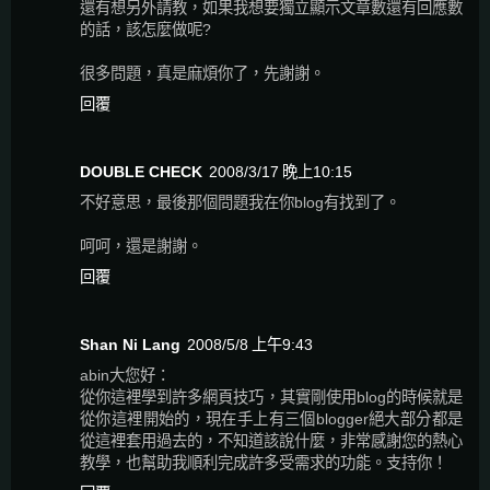
還有想另外請教，如果我想要獨立顯示文章數還有回應數
的話，該怎麼做呢?
很多問題，真是麻煩你了，先謝謝。
回覆
DOUBLE CHECK
2008/3/17 晚上10:15
不好意思，最後那個問題我在你blog有找到了。
呵呵，還是謝謝。
回覆
Shan Ni Lang
2008/5/8 上午9:43
abin大您好：
從你這裡學到許多網頁技巧，其實剛使用blog的時候就是
從你這裡開始的，現在手上有三個blogger絕大部分都是
從這裡套用過去的，不知道該說什麼，非常感謝您的熱心
教學，也幫助我順利完成許多受需求的功能。支持你！