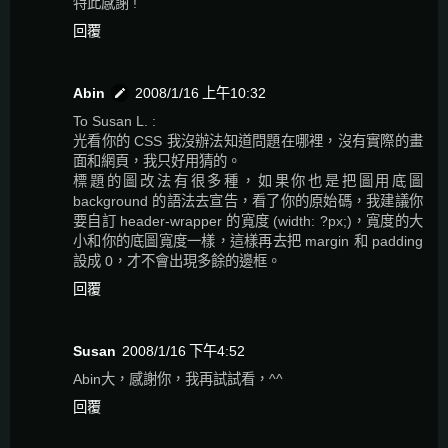
特此感謝 !
回覆
Abin
2008/1/16 上午10:32
To Susan L. :
光看你的 CSS 我沒辦法知道問題在哪裡，沒有實際的畫
面和網頁，我只好用猜的。
標題的圖改法有很多種，如果你也是把圖用底圖
background 的語法去宣告，看了你的原始碼，我建議你
要自訂 header-wrapper 的寬度 (width: ?px;)，寬度的大
小和你的底圖寬度一樣，這樣再去把 margin 和 padding
設成 0，才不會出現多餘的邊框。
回覆
Susan
2008/1/16 下午4:52
Abin大，感謝你，我再試試看，^^
回覆