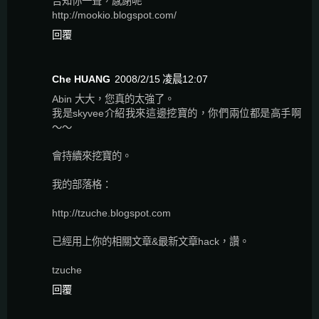
告知你一聲，感謝呢
http://mookio.blogspot.com/
回覆
Che HUANG
2008/2/15 凌晨12:07
Abin 大大，您真的太強了。
我是skyvee介紹我來這邊挖寶的，你們兩位都是高手啊
～～
會持續來挖寶的。
我的部落格：
http://tzuche.blogspot.com
已經用上你的相關文章&最新文章hack，讚。
tzuche
回覆