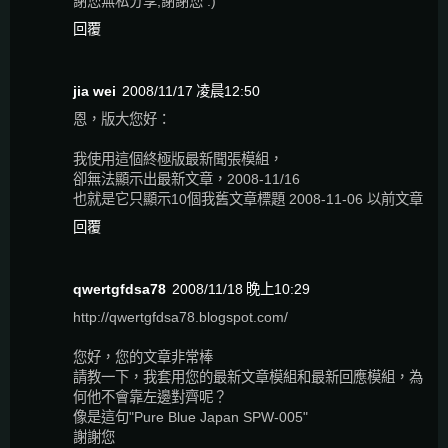
謝您無私分享,謝謝您 :)
回覆
jia wei
2008/11/17 凌晨12:50
恩，版大您好：
我使用這個終極版最新聞張模組，
卻無法顯示出最新文章，2008-11/16
也就是它只顯示10個我舊文章標題 2008-11-06 以前文章
回覆
qwertgfdsa78
2008/11/18 晚上10:29
http://qwertgfdsa78.blogspot.com/
您好，您的文章非常棒
請教一下，我套用您的最新文章模組和最新回應模組，為
何他不會靠左邊對齊呢？
像是這句"Pure Blue Japan SPW-005"
謝謝您