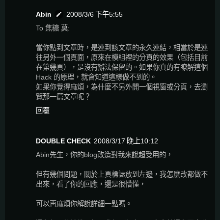
Abin
2008/3/6 下午5:55
To 焦糖 莫:
當你點到文章時，是連到該文章的永久連結，相當於是連
往另外一個頁面，原來在模組裡的分頁的效果（包括目前
在第幾頁），是沒有辦法保留的。如果你真的有瞭解這個
Hack 的原理，就會知道這樣做不到的。
如果你覺得麻煩，為什麼不另外開一個視窗或分頁，去瀏
覽那一篇文章呢？
回覆
DOUBLE CHECK
2008/3/17 晚上10:12
Abin先生，你的blog改造對我來說超受用的，
但有幾個問題，關於上頁標誌放到左邊，我怎麼改都做不
出來，看了你的回應，還是很懵懂，
可以再麻煩你解說詳細一點嗎。