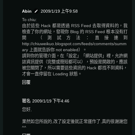
Abin
2009/1/19 上午9:58
To chiu:
由於這些 Hack 都是透過 RSS Feed 去取得資料的，我
檢查了你的網址，發現你 Blog 的 RSS Feed 根本沒有打
開 （測試方法：直接連到
http://chiuweikuo.blogspot.com/feeds/comments/summ
ary 上面就告訴你 not enabled）。
請到你的管理介面，在「設定」「網站提供」裡，允許網
誌資訊提供（完整或簡短都可以），預設是開啟的，應該
被您關閉了，所以需要這些資訊的 Hack 都找不到資料，
才會一直停留在 Loading 狀態。
回覆
匿名
2009/1/19 下午4:46
您好,
果然如您所說的,改了設定後就正常運作了,真的很謝謝您
^^