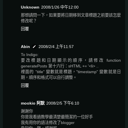
Unknown
2008/1/26 中午12:00
那想請問一下，如果要將日期移到文章標題之前要該怎麼
修改呢？
回覆
Abin
2008/2/4 上午11:57
To Indigo:
要改標題和日期顯示的順序，請修改 function
generatePosts 第十六行：sHTML += '<li> ..
裡面的 "title" 變數就是標題，"timestamp" 變數就是日
期，順序和格式可以自行調整。
回覆
mookio 阿默
2008/2/5 下午6:10
謝謝你
你是我看過教學最清楚最簡潔的一位好手
我有用你的語法修改了blogger