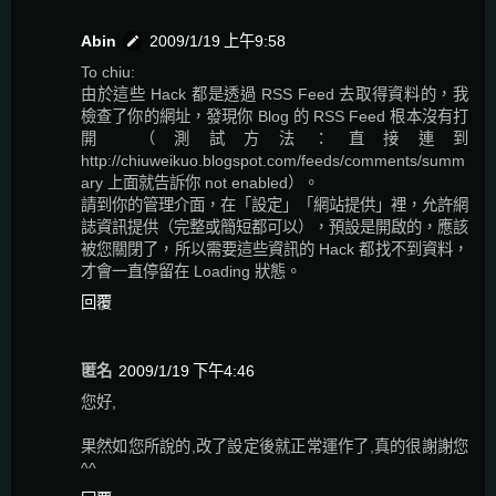
Abin
2009/1/19 上午9:58
To chiu:
由於這些 Hack 都是透過 RSS Feed 去取得資料的，我
檢查了你的網址，發現你 Blog 的 RSS Feed 根本沒有打
開 （測試方法：直接連到
http://chiuweikuo.blogspot.com/feeds/comments/summ
ary 上面就告訴你 not enabled）。
請到你的管理介面，在「設定」「網站提供」裡，允許網
誌資訊提供（完整或簡短都可以），預設是開啟的，應該
被您關閉了，所以需要這些資訊的 Hack 都找不到資料，
才會一直停留在 Loading 狀態。
回覆
匿名
2009/1/19 下午4:46
您好,
果然如您所說的,改了設定後就正常運作了,真的很謝謝您
^^