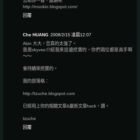
告知你一聲，感謝呢
http://mookio.blogspot.com/
回覆
Che HUANG
2008/2/15 凌晨12:07
Abin 大大，您真的太強了。
我是skyvee介紹我來這邊挖寶的，你們兩位都是高手啊
～～
會持續來挖寶的。
我的部落格：
http://tzuche.blogspot.com
已經用上你的相關文章&最新文章hack，讚。
tzuche
回覆