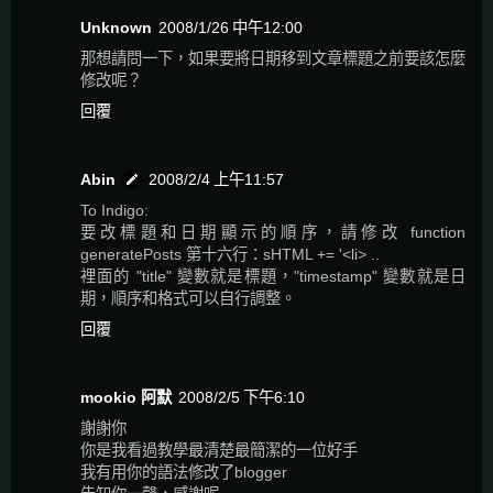
Unknown
2008/1/26 中午12:00
那想請問一下，如果要將日期移到文章標題之前要該怎麼
修改呢？
回覆
Abin
2008/2/4 上午11:57
To Indigo:
要改標題和日期顯示的順序，請修改 function
generatePosts 第十六行：sHTML += '<li> ..
裡面的 "title" 變數就是標題，"timestamp" 變數就是日
期，順序和格式可以自行調整。
回覆
mookio 阿默
2008/2/5 下午6:10
謝謝你
你是我看過教學最清楚最簡潔的一位好手
我有用你的語法修改了blogger