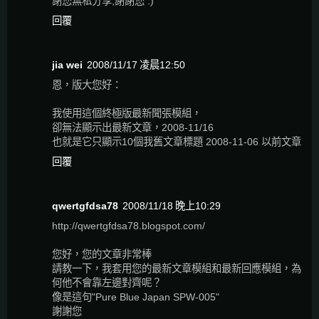
謝您無私分享,謝謝您 :)
回覆
jia wei
2008/11/17 凌晨12:50
恩，版大您好：
我使用這個終極版最新聞張模組，
卻無法顯示出最新文章，2008-11/16
也就是它只顯示10個我舊文章標題 2008-11-06 以前文章
回覆
qwertgfdsa78
2008/11/18 晚上10:29
http://qwertgfdsa78.blogspot.com/
您好，您的文章非常棒
請教一下，我套用您的最新文章模組和最新回應模組，為
何他不會靠左邊對齊呢？
像是這句"Pure Blue Japan SPW-005"
謝謝您