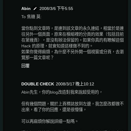
Abin
2008/3/6 下午5:55
To 焦糖 莫:
當你點到文章時，是連到該文章的永久連結，相當於是連
往另外一個頁面，原來在模組裡的分頁的效果（包括目前
在第幾頁），是沒有辦法保留的。如果你真的有瞭解這個
Hack 的原理，就會知道這樣做不到的。
如果你覺得麻煩，為什麼不另外開一個視窗或分頁，去瀏
覽那一篇文章呢？
回覆
DOUBLE CHECK
2008/3/17 晚上10:12
Abin先生，你的blog改造對我來說超受用的，
但有幾個問題，關於上頁標誌放到左邊，我怎麼改都做不
出來，看了你的回應，還是很懵懂，
可以再麻煩你解說詳細一點嗎。