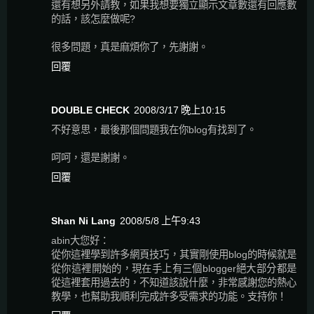
還有想另外請教，如果我想要獨立顯示文章數還有回應數
的話，該怎麼做呢?
很多問題，真是麻煩你了，先謝謝。
回覆
DOUBLE CHECK
2008/3/17 晚上10:15
不好意思，最後那個問題我在你blog有找到了。
呵呵，還是謝謝。
回覆
Shan Ni Lang
2008/5/8 上午9:43
abin大您好：
從你這裡學到許多網頁技巧，其實剛使用blog的時候就是
從你這裡開始的，現在手上有三個blogger絕大部分都是
從這裡套用過去的，不知道該說什麼，非常感謝您的熱心
教學，也幫助我順利完成許多受需求的功能。支持你！