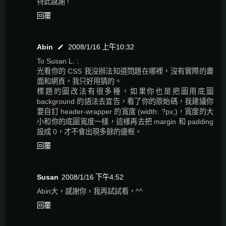
特此感謝 !
回覆
Abin
2008/1/16 上午10:32
To Susan L. :
光看你的 CSS 我沒辦法知道問題在哪裡，沒有實際的畫
面和網頁，我只好用猜的。
標題的圖改法有很多種，如果你也是把圖用底圖
background 的語法去宣告，看了你的原始碼，我建議你
要自訂 header-wrapper 的寬度 (width: ?px;)，寬度的大
小和你的底圖寬度一樣，這樣再去把 margin 和 padding
設成 0，才不會出現多餘的邊框。
回覆
Susan
2008/1/16 下午4:52
Abin大，感謝你，我再試試看，^^
回覆