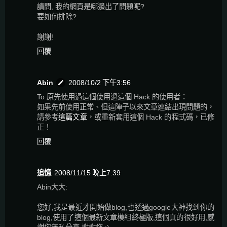
請問, 我的網頁是哪邊出了問題呢?
要如何排除?
謝謝!
回覆
Abin
2008/10/2 下午3:56
To 原先使用過這個使用過這個 Hack 的使用者：
如果先前使用正常、但這陣子以來文章連結出現問題的，
請參考
這篇文章
，或重新套用這個 Hack 的程式碼，已修
正！
回覆
追憶
2008/11/15 晚上7:39
Abin大大:
您好,我是最近才開始做blog,也透過google大神找到你的
blog,使用了這個最新文章模組終極版,這個真的很好用,感