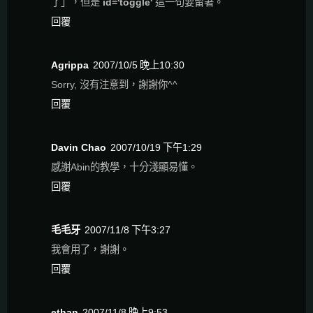
了」，但是
id='toggle'
這一句要留著。
回覆
Agrippa
2007/10/5 晚上10:30
Sorry, 沒有注意到，謝謝你^^
回覆
Davin Chao
2007/10/19 下午1:29
感謝Abin的教學，十分淺顯易懂。
回覆
毛毛牙
2007/11/8 下午3:27
我會用了，謝謝。
回覆
ethan
2007/11/8 晚上9:53