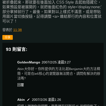
被折疊起來，那就要在後面加入 CSS Style 去起始隱藏它，
如果預設是被展開的，就把後面紅色的 style='display:none;'
部分拿掉就行了。最後，如果對以上樣式不滿意，或是想貼
用圖片當切換按鈕，記得調整 <a> 連結那行的內容和位置就
可以了！
發表於
11:38
分享
93 則留言:
GoldenMango
2007/2/25 凌晨3:27
Abin大你好，你所提供的方法比起Benjamin大的方法精
簡，可是在ie6核心的瀏覽器無法開合，請問有解決的辦
法嗎?
回覆
Abin
2007/2/26 凌晨1:26