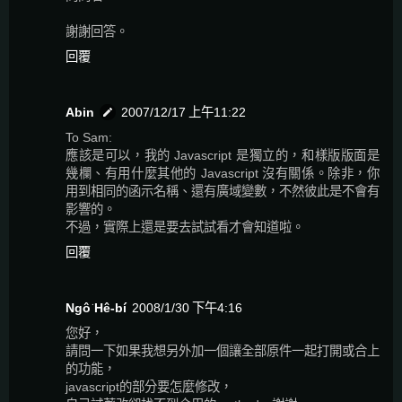
謝謝回答。
回覆
Abin
2007/12/17 上午11:22
To Sam:
應該是可以，我的 Javascript 是獨立的，和樣版版面是
幾欄、有用什麼其他的 Javascript 沒有關係。除非，你
用到相同的函示名稱、還有廣域變數，不然彼此是不會有
影響的。
不過，實際上還是要去試試看才會知道啦。
回覆
Ngô͘ Hê-bí
2008/1/30 下午4:16
您好，
請問一下如果我想另外加一個讓全部原件一起打開或合上
的功能，
javascript的部分要怎麼修改，