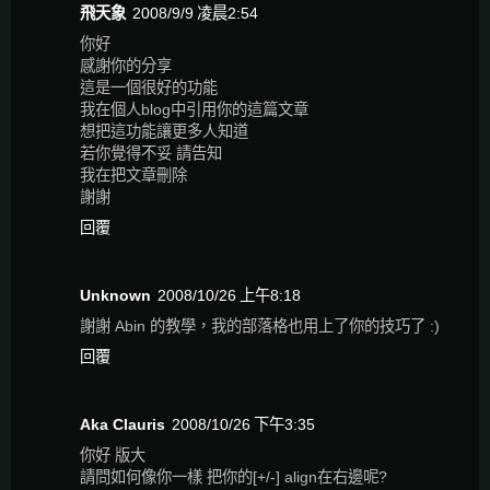
飛天象
2008/9/9 凌晨2:54
你好
感謝你的分享
這是一個很好的功能
我在個人blog中引用你的這篇文章
想把這功能讓更多人知道
若你覺得不妥 請告知
我在把文章刪除
謝謝
回覆
Unknown
2008/10/26 上午8:18
謝謝 Abin 的教學，我的部落格也用上了你的技巧了 :)
回覆
Aka Clauris
2008/10/26 下午3:35
你好 版大
請問如何像你一樣 把你的[+/-] align在右邊呢?