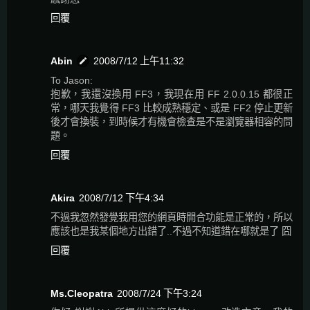
回覆
Abin
2008/7/12 上午11:32
To Jason:
抱歉，我還沒換用 FF3，我現在用 FF 2.0.0.15 都很正
常，哪天我覺得 FF3 比較成熟穩定、或是 FF2 停止更新
後才會換裝，到時候才有機會檢查是不是瀏覽器相容的問
題。
回覆
Akira
2008/7/12 下午4:34
不過我忽然發覺我用您的網頁時開合功能是正常的，所以
應該也是我某個地方出錯了..不過不知道錯在哪就是了 囧
回覆
Ms.Cleopatra
2008/7/24 下午3:24