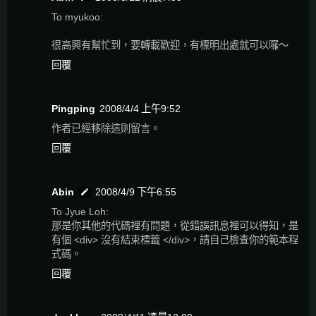
To myukoo:
很高興有幫忙到，要轉載歡迎，有標明出處就可以囉～
回覆
Pingping
2008/4/4 上午9:52
作者已經移除這則留言。
回覆
Abin
2008/4/9 下午6:55
To Jyue Loh:
那是你其他的代碼裡有問題，從錯誤訊息裡可以得知，是
有個 <div> 沒有結束標籤 </div>，請自己檢查你的範本程
式碼。
回覆