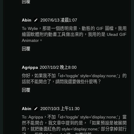
回覆
Abin
2007/6/13 凌晨1:07
To Wylie，那是一個透明背景、動態的 GIF 圖檔，我用
繪圖軟體附的動畫工具做出來的，我用的是 Ulead GIF
Animator。
回覆
Agrippa
2007/10/2 晚上8:00
你好，如果我不加「id='toggle' style='display:none;'」的
話就不能開合了，請問我還要做些什麼嗎？
回覆
Abin
2007/10/3 上午11:30
To: Agrippa，不加「id='toggle' style='display:none;'」當
然不能開合，我文章中提到的是，「如果預設是被展開
的，就把後面紅色的 style='display:none;' 部分拿掉就行