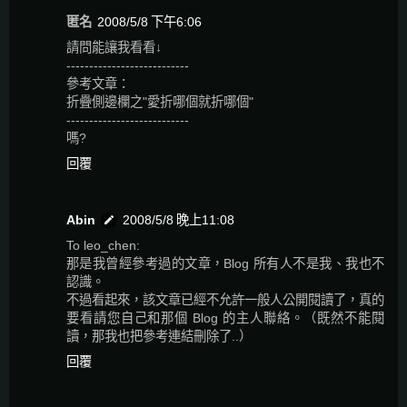
匿名
2008/5/8 下午6:06
請問能讓我看看↓
---------------------------
參考文章：
折疊側邊欄之"愛折哪個就折哪個"
---------------------------
嗎?
回覆
Abin
2008/5/8 晚上11:08
To leo_chen:
那是我曾經參考過的文章，Blog 所有人不是我、我也不
認識。
不過看起來，該文章已經不允許一般人公開閱讀了，真的
要看請您自己和那個 Blog 的主人聯絡。（既然不能閱
讀，那我也把參考連結刪除了..）
回覆