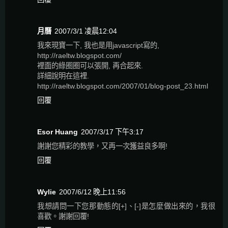
月曆
2007/3/1 凌晨12:04
我來現寶一下, 我也是用javascript寫的,
http://raeltw.blogspot.com/
裡面的綠圈圈可以張開, 再合起來.
詳細說明在這裡.
http://raeltw.blogspot.com/2007/01/blog-post_23.html
回覆
Esor Huang
2007/3/17 下午3:17
謝謝您精彩的教學，又再一次獲益良多啊!
回覆
Wylie
2007/6/12 晚上11:56
我想請問一下您那動態的[+]、[-]是怎麼做出來的，我很
喜歡。謝謝回覆!