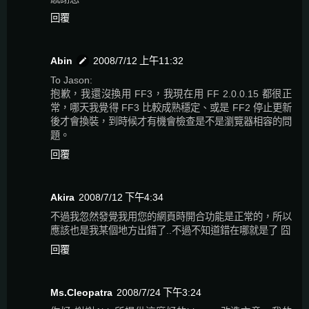
回覆
Abin
2008/7/12 上午11:32
To Jason:
抱歉，我還沒換用 FF3，我現在用 FF 2.0.0.15 都很正
常，哪天我覺得 FF3 比較成熟穩定、或是 FF2 停止更新
後才會換裝，到時候才有機會檢查是不是瀏覽器相容的問
題。
回覆
Akira
2008/7/12 下午4:34
不過我忽然發覺我用您的網頁時開合功能是正常的，所以
應該也是我某個地方出錯了..不過不知道錯在哪就是了 囧
回覆
Ms.Cleopatra
2008/7/24 下午3:24