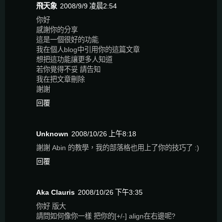
飛天象
2008/9/9 凌晨2:54
你好
感謝你的分享
這是一個很好的功能
我在個人blog中引用你的這篇文章
想把這功能讓更多人知道
若你覺得不妥 請告知
我在把文章刪除
謝謝
回覆
Unknown
2008/10/26 上午8:18
謝謝 Abin 的教學，我的部落格也用上了你的技巧了 :)
回覆
Aka Clauris
2008/10/26 下午3:35
你好 版大
請問如何像你一樣 把你的[+/-] align在右邊呢?