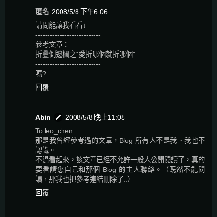
匿名
2008/5/8 下午6:06
請問能讓我看看↓
---------------------------
參考文章：
折疊側邊欄之"愛折哪個就折哪個"
---------------------------
嗎?
回覆
Abin
2008/5/8 晚上11:08
To leo_chen:
那是我曾經參考過的文章，Blog 所有人不是我、我也不
認識。
不過看起來，該文章已經不允許一般人公開閱讀了，真的
要看請您自己和那個 Blog 的主人聯絡。（既然不能閱
讀，那我也把參考連結刪除了..）
回覆