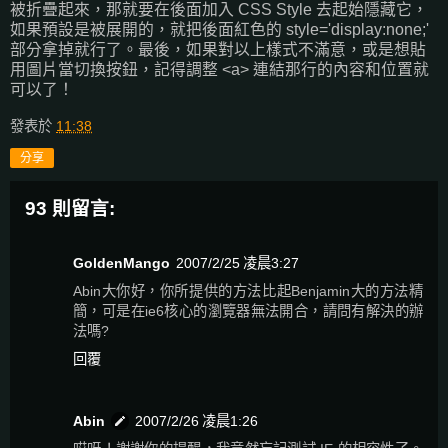
被折疊起來，那就要在後面加入 CSS Style 去起始隱藏它，
如果預設是被展開的，就把後面紅色的 style='display:none;'
部分拿掉就行了。最後，如果對以上樣式不滿意，或是想貼
用圖片當切換按鈕，記得調整 <a> 連結那行的內容和位置就
可以了！
發表於
11:38
分享
93 則留言:
GoldenMango
2007/2/25 凌晨3:27
Abin大你好，你所提供的方法比起Benjamin大的方法精
簡，可是在ie6核心的瀏覽器無法開合，請問有解決的辦
法嗎?
回覆
Abin
2007/2/26 凌晨1:26