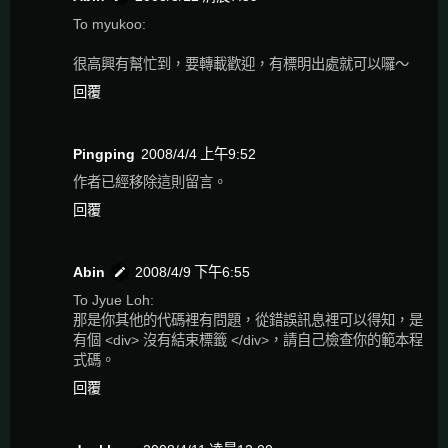
To myukoo:
很高興有幫忙到，要轉載歡迎，有標明出處就可以囉～
回覆
Pingping
2008/4/4 上午9:52
作者已經移除這則留言。
回覆
Abin
2008/4/9 下午6:55
To Jyue Loh:
那是你其他的代碼裡有問題，從錯誤訊息裡可以得知，是
有個 <div> 沒有結束標籤 </div>，請自己檢查你的範本程
式碼。
回覆