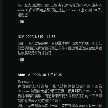
Abin版大,感謝您,問題已解決了,原來我的HTML中沒有＜
style＞,所以不知放那,現在放在＜/head＞上方,就OK了,
謝謝您!
回覆
匿名
2009/1/8 晚上11:57
請問一下若要使網頁元素點擊才執行該怎麼作呢？因為若
只是隱藏起來仍會執行那些元件，因此希望改成當使用者
點擊展開元件時才執行
回覆
Abin
2009/1/9 上午10:30
To riceone:
這個問題比較麻煩，我也試過調整但做不到，因為
Blogger 內附的大部分網頁元素，都用到不少 Blogger 的
自訂標籤和變數，而這些東西載入是有順序性的，它會限
制你應該載入的時機和位置。
因此，這些網頁元素「一定」要在整個頁面載入時一併載