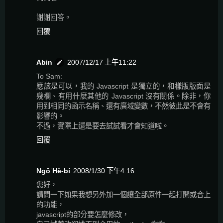
謝謝回答。
回覆
Abin
2007/12/17 上午11:22
To Sam:
應該是可以，我的 Javascript 是獨立的，和樣版版面是
幾欄、有用什麼其他的 Javascript 沒有關係。除非，你
用到相同的函示名稱、還有廣域變數，不然彼此是不會有
影響的。
不過，實際上還是要去試試看才會知道啦。
回覆
Ngô͘ Hê-bí
2008/1/30 下午4:16
您好，
請問一下如果我想另外加一個讓全部原件一起打開或合上
的功能，
javascript的部分要怎麼修改，