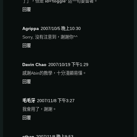
了」，但是
id='toggle'
這一句要留著。
回覆
Agrippa
2007/10/5 晚上10:30
Sorry, 沒有注意到，謝謝你^^
回覆
Davin Chao
2007/10/19 下午1:29
感謝Abin的教學，十分淺顯易懂。
回覆
毛毛牙
2007/11/8 下午3:27
我會用了，謝謝。
回覆
ethan
2007/11/8 晚上9:53