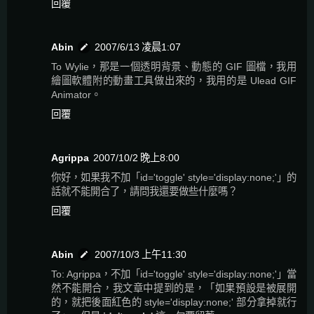
回覆
Abin
2007/6/13 凌晨1:07
To Wylie，那是一個透明背景、動態的 GIF 圖檔，我用
繪圖軟體附的動畫工具做出來的，我用的是 Ulead GIF
Animator。
回覆
Agrippa
2007/10/2 晚上8:00
你好，如果我不加「id='toggle' style='display:none;'」的
話就不能開合了，請問我還要做些什麼嗎？
回覆
Abin
2007/10/3 上午11:30
To: Agrippa，不加「id='toggle' style='display:none;'」當
然不能開合，我文章中提到的是，「如果預設是被展開
的，就把後面紅色的 style='display:none;' 部分拿掉就行