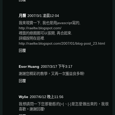
月曆
2007/3/1 凌晨12:04
我來現寶一下, 我也是用javascript寫的,
http://raeltw.blogspot.com/
裡面的綠圈圈可以張開, 再合起來.
詳細說明在這裡.
http://raeltw.blogspot.com/2007/01/blog-post_23.html
回覆
Esor Huang
2007/3/17 下午3:17
謝謝您精彩的教學，又再一次獲益良多啊!
回覆
Wylie
2007/6/12 晚上11:56
我想請問一下您那動態的[+]、[-]是怎麼做出來的，我很
喜歡。謝謝回覆!