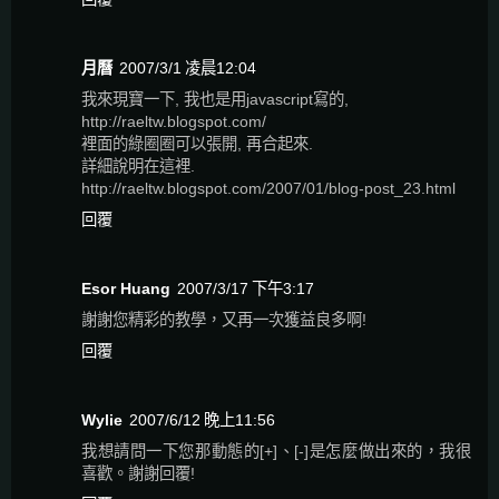
月曆
2007/3/1 凌晨12:04
我來現寶一下, 我也是用javascript寫的,
http://raeltw.blogspot.com/
裡面的綠圈圈可以張開, 再合起來.
詳細說明在這裡.
http://raeltw.blogspot.com/2007/01/blog-post_23.html
回覆
Esor Huang
2007/3/17 下午3:17
謝謝您精彩的教學，又再一次獲益良多啊!
回覆
Wylie
2007/6/12 晚上11:56
我想請問一下您那動態的[+]、[-]是怎麼做出來的，我很
喜歡。謝謝回覆!