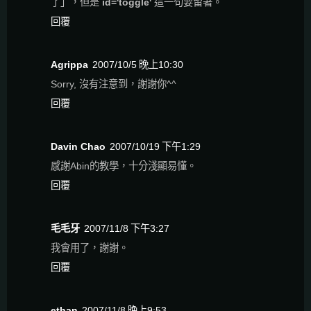
了」，但是
id='toggle'
這一句要留著。
回覆
Agrippa
2007/10/5 晚上10:30
Sorry, 沒有注意到，謝謝你^^
回覆
Davin Chao
2007/10/19 下午1:29
感謝Abin的教學，十分淺顯易懂。
回覆
毛毛牙
2007/11/8 下午3:27
我會用了，謝謝。
回覆
ethan
2007/11/8 晚上9:53