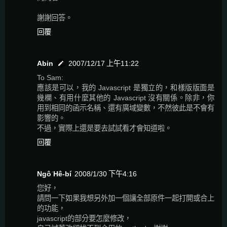
謝謝回答。
回覆
Abin
2007/12/17 上午11:22
To Sam:
應該是可以，我的 Javascript 是獨立的，和樣版版面是
幾欄、有用什麼其他的 Javascript 沒有關係。除非，你
用到相同的函示名稱、還有廣域變數，不然彼此是不會有
影響的。
不過，實際上還是要去試試看才會知道啦。
回覆
Ngô͘ Hê-bí
2008/1/30 下午4:16
您好，
請問一下如果我想另外加一個讓全部原件一起打開或合上
的功能，
javascript的部分要怎麼修改，