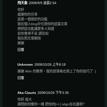
飛天象
2008/9/9 凌晨2:54
你好
感謝你的分享
這是一個很好的功能
我在個人blog中引用你的這篇文章
想把這功能讓更多人知道
若你覺得不妥 請告知
我在把文章刪除
謝謝
回覆
Unknown
2008/10/26 上午8:18
謝謝 Abin 的教學，我的部落格也用上了你的技巧了 :)
回覆
Aka Clauris
2008/10/26 下午3:35
你好 版大
請問如何像你一樣 把你的[+/-] align在右邊呢?