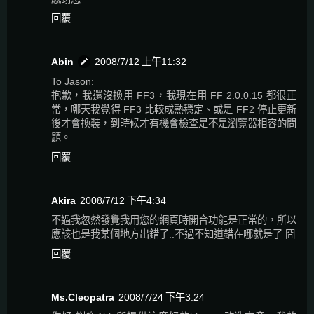
回覆
Abin
2008/7/12 上午11:32
To Jason:
抱歉，我還沒換用 FF3，我現在用 FF 2.0.0.15 都很正
常，哪天我覺得 FF3 比較成熟穩定、或是 FF2 停止更新
後才會換裝，到時候才有機會檢查是不是瀏覽器相容的問
題。
回覆
Akira
2008/7/12 下午4:34
不過我忽然發覺我用您的網頁時開合功能是正常的，所以
應該也是我某個地方出錯了..不過不知道錯在哪就是了 囧
回覆
Ms.Cleopatra
2008/7/24 下午3:24