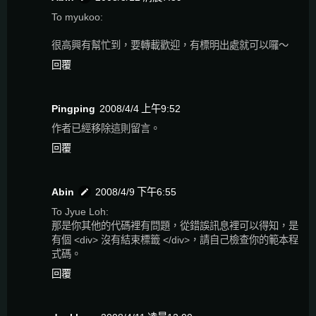
To myukoo:
很高興有幫忙到，要轉載歡迎，有標明出處就可以囉～
回覆
Pingping
2008/4/4 上午9:52
作者已經移除這則留言。
回覆
Abin
2008/4/9 下午6:55
To Jyue Loh:
那是你其他的代碼裡有問題，從錯誤訊息裡可以得知，是
有個 <div> 沒有結束標籤 </div>，請自己檢查你的範本程
式碼。
回覆