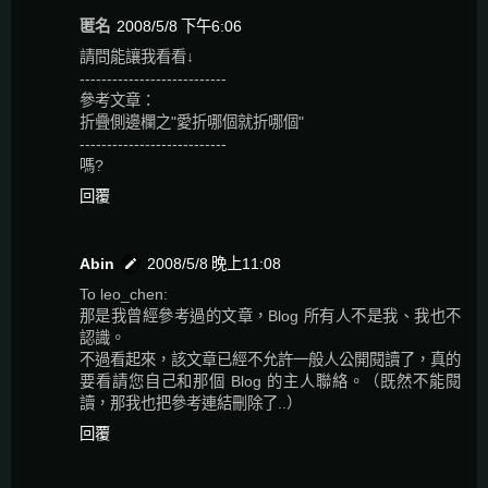
匿名
2008/5/8 下午6:06
請問能讓我看看↓
---------------------------
參考文章：
折疊側邊欄之"愛折哪個就折哪個"
---------------------------
嗎?
回覆
Abin
2008/5/8 晚上11:08
To leo_chen:
那是我曾經參考過的文章，Blog 所有人不是我、我也不
認識。
不過看起來，該文章已經不允許一般人公開閱讀了，真的
要看請您自己和那個 Blog 的主人聯絡。（既然不能閱
讀，那我也把參考連結刪除了..）
回覆