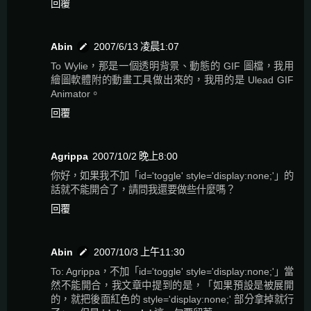
回覆
Abin
2007/6/13 凌晨1:07
To Wylie，那是一個透明背景、動態的 GIF 圖檔，我用
繪圖軟體附的動畫工具做出來的，我用的是 Ulead GIF
Animator。
回覆
Agrippa
2007/10/2 晚上8:00
你好，如果我不加「id='toggle' style='display:none;'」的
話就不能開合了，請問我還要做些什麼嗎？
回覆
Abin
2007/10/3 上午11:30
To: Agrippa，不加「id='toggle' style='display:none;'」當
然不能開合，我文章中提到的是，「如果預設是被展開
的，就把後面紅色的 style='display:none;' 部分拿掉就行