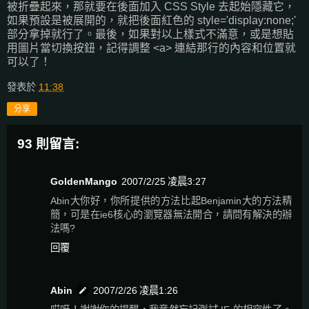
被折疊起來，那就要在後面加入 CSS Style 去起始隱藏它，
如果預設是被展開的，就把後面紅色的 style='display:none;'
部分拿掉就行了。最後，如果對以上樣式不滿意，或是想貼
用圖片當切換按鈕，記得調整 <a> 連結那行的內容和位置就
可以了！
發表於
11:38
分享
93 則留言:
GoldenMango
2007/2/25 凌晨3:27
Abin大你好，你所提供的方法比起Benjamin大的方法精
簡，可是在ie6核心的瀏覽器無法開合，請問有解決的辦
法嗎?
回覆
Abin
2007/2/26 凌晨1:26