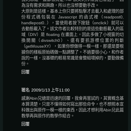
為沒有需求和興趣，所以也沒想要動手改。
大原則是這樣，基本上你只要將點擊才去載入和處理的部
份程式碼包裝在 Javascript 的函式裡（readpost0,
handlepost0..），當使用者按下按鈕（onclick）就可以
去動態載入了。該文作者比較特別的是這些動態載入的區
域（DIV）是 floating 在畫面上，因此多做了小視窗的切
換開關（divswitch0）、還有要抓游標位置的判斷
（getMouseXY），如果你想做得一模一樣，那還是要根
據你的樣板原始碼做一點調整了。不過要很小心，和作者
說的一樣，沒基礎的輕易常識是會整組壞掉的，要勤做備
份。
回覆
匿名
2009/1/13 上午11:00
感謝Abin兄總是迅速的回覆，我會再嘗試的，其實概念基
本算清楚，只是不懂得如何寫出那些命令，也不想照本宣
科做出與原作一模一樣的東西，因此才想利用Abin兄此篇
教學再與原作的教學作結合。
回覆