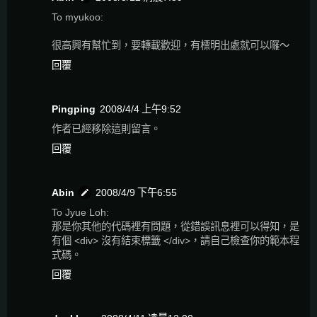
To myukoo:
很高興有幫忙到，要轉載歡迎，有標明出處就可以囉～
回覆
Pingping
2008/4/4 上午9:52
作者已經移除這則留言。
回覆
Abin
2008/4/9 下午6:55
To Jyue Loh:
那是你其他的代碼裡有問題，從錯誤訊息裡可以得知，是
有個 <div> 沒有結束標籤 </div>，請自己檢查你的範本程
式碼。
回覆