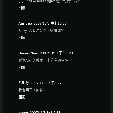
了」，但是
id='toggle'
這一句要留著。
回覆
Agrippa
2007/10/5 晚上10:30
Sorry, 沒有注意到，謝謝你^^
回覆
Davin Chao
2007/10/19 下午1:29
感謝Abin的教學，十分淺顯易懂。
回覆
毛毛牙
2007/11/8 下午3:27
我會用了，謝謝。
回覆
ethan
2007/11/8 晚上9:53