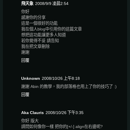
飛天象
2008/9/9 凌晨2:54
你好
感謝你的分享
這是一個很好的功能
我在個人blog中引用你的這篇文章
想把這功能讓更多人知道
若你覺得不妥 請告知
我在把文章刪除
謝謝
回覆
Unknown
2008/10/26 上午8:18
謝謝 Abin 的教學，我的部落格也用上了你的技巧了 :)
回覆
Aka Clauris
2008/10/26 下午3:35
你好 版大
請問如何像你一樣 把你的[+/-] align在右邊呢?