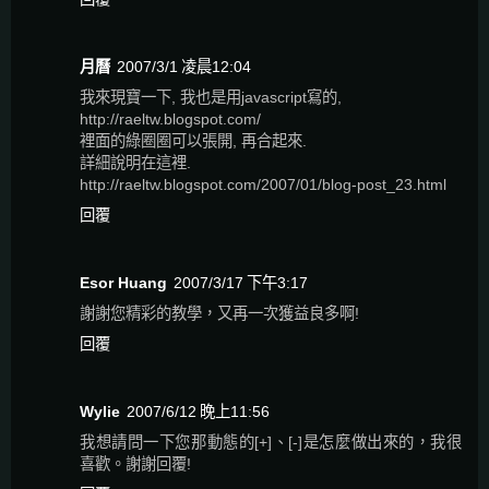
月曆
2007/3/1 凌晨12:04
我來現寶一下, 我也是用javascript寫的,
http://raeltw.blogspot.com/
裡面的綠圈圈可以張開, 再合起來.
詳細說明在這裡.
http://raeltw.blogspot.com/2007/01/blog-post_23.html
回覆
Esor Huang
2007/3/17 下午3:17
謝謝您精彩的教學，又再一次獲益良多啊!
回覆
Wylie
2007/6/12 晚上11:56
我想請問一下您那動態的[+]、[-]是怎麼做出來的，我很
喜歡。謝謝回覆!