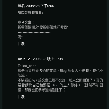
匿名
2008/5/8 下午6:06
請問能讓我看看↓
---------------------------
參考文章：
折疊側邊欄之"愛折哪個就折哪個"
---------------------------
嗎?
回覆
Abin
2008/5/8 晚上11:08
To leo_chen:
那是我曾經參考過的文章，Blog 所有人不是我、我也不
認識。
不過看起來，該文章已經不允許一般人公開閱讀了，真的
要看請您自己和那個 Blog 的主人聯絡。（既然不能閱
讀，那我也把參考連結刪除了..）
回覆