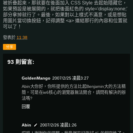
被折疊起來，那就要在後面加入 CSS Style 去起始隱藏它，
如果預設是被展開的，就把後面紅色的 style='display:none;'
部分拿掉就行了。最後，如果對以上樣式不滿意，或是想貼
用圖片當切換按鈕，記得調整 <a> 連結那行的內容和位置就
可以了！
發表於
11:38
分享
93 則留言:
GoldenMango
2007/2/25 凌晨3:27
Abin大你好，你所提供的方法比起Benjamin大的方法精
簡，可是在ie6核心的瀏覽器無法開合，請問有解決的辦
法嗎?
回覆
Abin
2007/2/26 凌晨1:26