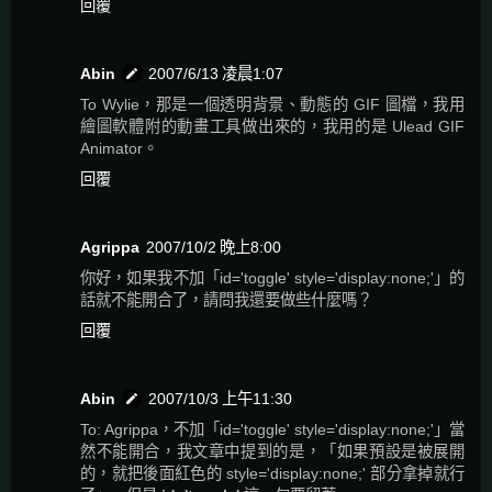
回覆
Abin
2007/6/13 凌晨1:07
To Wylie，那是一個透明背景、動態的 GIF 圖檔，我用
繪圖軟體附的動畫工具做出來的，我用的是 Ulead GIF
Animator。
回覆
Agrippa
2007/10/2 晚上8:00
你好，如果我不加「id='toggle' style='display:none;'」的
話就不能開合了，請問我還要做些什麼嗎？
回覆
Abin
2007/10/3 上午11:30
To: Agrippa，不加「id='toggle' style='display:none;'」當
然不能開合，我文章中提到的是，「如果預設是被展開
的，就把後面紅色的 style='display:none;' 部分拿掉就行