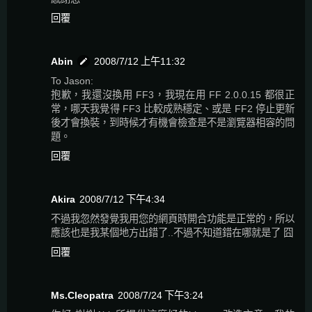
回覆
Abin
2008/7/12 上午11:32
To Jason:
抱歉，我還沒換用 FF3，我現在用 FF 2.0.0.15 都很正
常，哪天我覺得 FF3 比較成熟穩定、或是 FF2 停止更新
後才會換裝，到時候才有機會檢查是不是瀏覽器相容的問
題。
回覆
Akira
2008/7/12 下午4:34
不過我忽然發覺我用您的網頁時開合功能是正常的，所以
應該也是我某個地方出錯了..不過不知道錯在哪就是了 囧
回覆
Ms.Cleopatra
2008/7/24 下午3:24