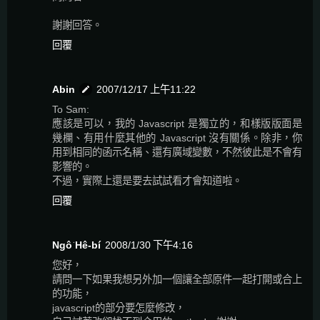
謝謝回答。
回覆
Abin
2007/12/17 上午11:22
To Sam:
應該是可以，我的 Javascript 是獨立的，和樣版版面是
幾欄、有用什麼其他的 Javascript 沒有關係。除非，你
用到相同的函示名稱、還有廣域變數，不然彼此是不會有
影響的。
不過，實際上還是要去試試看才會知道啦。
回覆
Ngô͘ Hê-bí
2008/1/30 下午4:16
您好，
請問一下如果我想另外加一個讓全部原件一起打開或合上
的功能，
javascript的部分要怎麼修改，