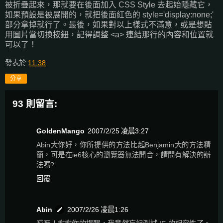
被折疊起來，那就要在後面加入 CSS Style 去起始隱藏它，
如果預設是被展開的，就把後面紅色的 style='display:none;'
部分拿掉就行了。最後，如果對以上樣式不滿意，或是想貼
用圖片當切換按鈕，記得調整 <a> 連結那行的內容和位置就
可以了！
發表於
11:38
分享
93 則留言:
GoldenMango
2007/2/25 凌晨3:27
Abin大你好，你所提供的方法比起Benjamin大的方法精
簡，可是在ie6核心的瀏覽器無法開合，請問有解決的辦
法嗎?
回覆
Abin
2007/2/26 凌晨1:26