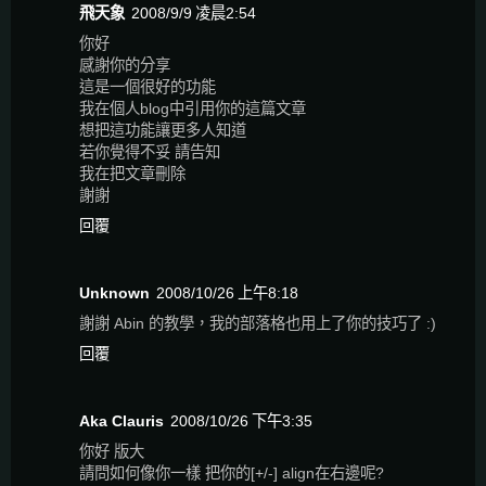
飛天象
2008/9/9 凌晨2:54
你好
感謝你的分享
這是一個很好的功能
我在個人blog中引用你的這篇文章
想把這功能讓更多人知道
若你覺得不妥 請告知
我在把文章刪除
謝謝
回覆
Unknown
2008/10/26 上午8:18
謝謝 Abin 的教學，我的部落格也用上了你的技巧了 :)
回覆
Aka Clauris
2008/10/26 下午3:35
你好 版大
請問如何像你一樣 把你的[+/-] align在右邊呢?