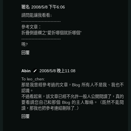
匿名
2008/5/8 下午6:06
請問能讓我看看↓
---------------------------
參考文章：
折疊側邊欄之"愛折哪個就折哪個"
---------------------------
嗎?
回覆
Abin
2008/5/8 晚上11:08
To leo_chen:
那是我曾經參考過的文章，Blog 所有人不是我、我也不
認識。
不過看起來，該文章已經不允許一般人公開閱讀了，真的
要看請您自己和那個 Blog 的主人聯絡。（既然不能閱
讀，那我也把參考連結刪除了..）
回覆