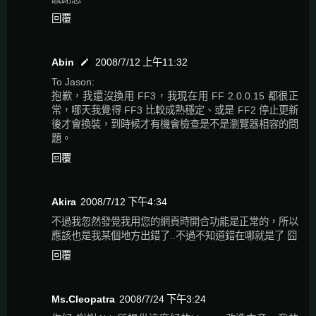
回覆
Abin
2008/7/12 上午11:32
To Jason:
抱歉，我還沒換用 FF3，我現在用 FF 2.0.0.15 都很正
常，哪天我覺得 FF3 比較成熟穩定、或是 FF2 停止更新
後才會換裝，到時候才有機會檢查是不是瀏覽器相容的問
題。
回覆
Akira
2008/7/12 下午4:34
不過我忽然發覺我用您的網頁時開合功能是正常的，所以
應該也是我某個地方出錯了..不過不知道錯在哪就是了 囧
回覆
Ms.Cleopatra
2008/7/24 下午3:24