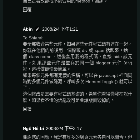
自己試著改卻找不到合用的method，謝謝。
回覆
Abin
2008/2/4 下午1:21
To Shiami:
要全部收合某些元件，如果這些元件程式碼有連在一起，
你就在他們的前後用一個標籤 div 或 span 括起來，給一
個 class name，然後套用我的程式碼，直接 hide 該元
件。如果那些元件是並存於同一個 blogger 元件 (div)
裡，這樣做最快最簡單。
如果每個元件都有定義的名稱，可以在 javascript 裡面同
時對多個元件做隱藏，呼叫多次 ElementToggle() 就可以
了。
這個修改是需要有程式碼基礎的，希望你看得懂我在說什
麼，如果看不懂的話亂改可是會讓版面毀掉的。
回覆
Ngô͘ Hê-bí
2008/2/4 下午3:17
謝謝您的回應，我是有許多的網頁元素各自可以開合，但