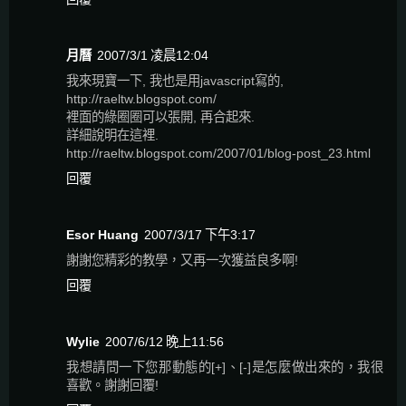
月曆
2007/3/1 凌晨12:04
我來現寶一下, 我也是用javascript寫的,
http://raeltw.blogspot.com/
裡面的綠圈圈可以張開, 再合起來.
詳細說明在這裡.
http://raeltw.blogspot.com/2007/01/blog-post_23.html
回覆
Esor Huang
2007/3/17 下午3:17
謝謝您精彩的教學，又再一次獲益良多啊!
回覆
Wylie
2007/6/12 晚上11:56
我想請問一下您那動態的[+]、[-]是怎麼做出來的，我很
喜歡。謝謝回覆!