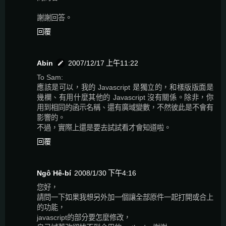
謝謝回答。
回覆
Abin
2007/12/17 上午11:22
To Sam:
應該是可以，我的 Javascript 是獨立的，和樣版版面是
幾欄、有用什麼其他的 Javascript 沒有關係。除非，你
用到相同的函示名稱、還有廣域變數，不然彼此是不會有
影響的。
不過，實際上還是要去試試看才會知道啦。
回覆
Ngô͘ Hê-bí
2008/1/30 下午4:16
您好，
請問一下如果我想另外加一個讓全部原件一起打開或合上
的功能，
javascript的部分要怎麼修改，