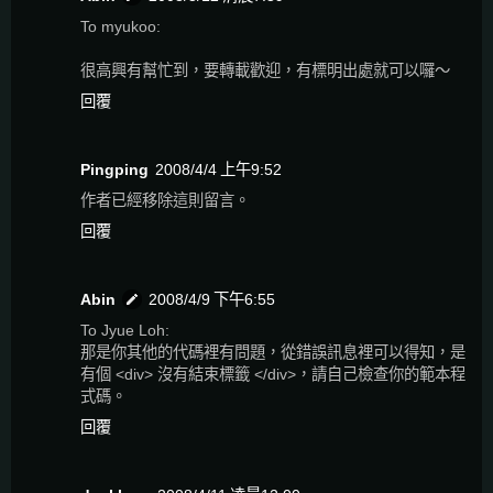
To myukoo:
很高興有幫忙到，要轉載歡迎，有標明出處就可以囉～
回覆
Pingping
2008/4/4 上午9:52
作者已經移除這則留言。
回覆
Abin
2008/4/9 下午6:55
To Jyue Loh:
那是你其他的代碼裡有問題，從錯誤訊息裡可以得知，是
有個 <div> 沒有結束標籤 </div>，請自己檢查你的範本程
式碼。
回覆