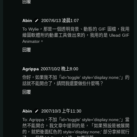
回覆
Abin
2007/6/13 凌晨1:07
To Wylie，那是一個透明背景、動態的 GIF 圖檔，我用
繪圖軟體附的動畫工具做出來的，我用的是 Ulead GIF
Animator。
回覆
Agrippa
2007/10/2 晚上8:00
你好，如果我不加「id='toggle' style='display:none;'」的
話就不能開合了，請問我還要做些什麼嗎？
回覆
Abin
2007/10/3 上午11:30
To: Agrippa，不加「id='toggle' style='display:none;'」當
然不能開合，我文章中提到的是，「如果預設是被展開
的，就把後面紅色的 style='display:none;' 部分拿掉就行