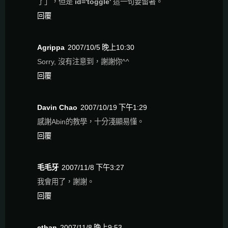
了」，但是
id='toggle'
這一句要留著。
回覆
Agrippa
2007/10/5 晚上10:30
Sorry, 沒有注意到，謝謝你^^
回覆
Davin Chao
2007/10/19 下午1:29
感謝Abin的教學，十分淺顯易懂。
回覆
毛毛牙
2007/11/8 下午3:27
我會用了，謝謝。
回覆
ethan
2007/11/8 晚上9:53