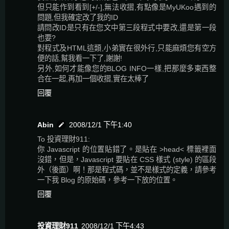
但只能作到看到[+/-],無法收摺,有點像是MyUKoo遇到的
問題,但我確定改了我的ID
請問改ID是只有在您文中第三段程式中要改,還是第一段
也要?
對程式及HTML這類,小弟實在很外行,只能麻煩您有空方
便的話,幫我看一下了,謝謝!
另外,如何才能像您的BLOG INFO一樣,把那麼多東西整
合在一起,再加一個收摺,實在太棒了
回覆
Abin
2008/12/1 下午1:40
To 投資理財911:
你 Javascript 的位置貼錯了。是貼在 >head< 標籤裡面
沒錯，但是，Javascript 要貼在 CSS 樣式 (style) 的區段
外（後面）啊！那是程式碼，並不是樣式的定義，請參考
一下我 Blog 的原始碼，參考一下放的位置。
回覆
投資理財911
2008/12/1 下午4:43