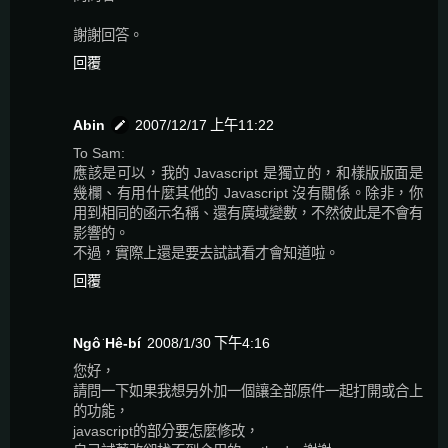
謝謝回答。
回覆
Abin
2007/12/17 上午11:22
To Sam:
應該是可以，我的 Javascript 是獨立的，和樣版版面是
幾欄、有用什麼其他的 Javascript 沒有關係。除非，你
用到相同的函示名稱、還有廣域變數，不然彼此是不會有
影響的。
不過，實際上還是要去試試看才會知道啦。
回覆
Ngô͘ Hê-bí
2008/1/30 下午4:16
您好，
請問一下如果我想另外加一個讓全部原件一起打開或合上
的功能，
javascript的部分要怎麼修改，