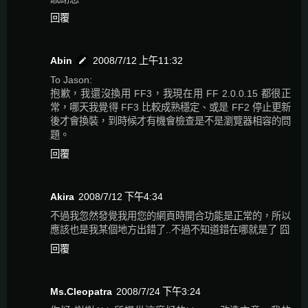
回覆
Abin
2008/7/12 上午11:32
To Jason:
抱歉，我還沒換用 FF3，我現在用 FF 2.0.0.15 都很正
常，哪天我覺得 FF3 比較成熟穩定、或是 FF2 停止更新
後才會換裝，到時候才有機會檢查是不是瀏覽器相容的問
題。
回覆
Akira
2008/7/12 下午4:34
不過我忽然發覺我用您的網頁時開合功能是正常的，所以
應該也是我某個地方出錯了..不過不知道錯在哪就是了 囧
回覆
Ms.Cleopatra
2008/7/24 下午3:24