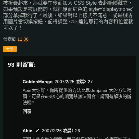
被折疊起來，那就要在後面加入 CSS Style 去起始隱藏它，
如果預設是被展開的，就把後面紅色的 style='display:none;'
部分拿掉就行了。最後，如果對以上樣式不滿意，或是想貼
用圖片當切換按鈕，記得調整 <a> 連結那行的內容和位置就
可以了！
發表於
11:38
分享
93 則留言:
GoldenMango
2007/2/25 凌晨3:27
Abin大你好，你所提供的方法比起Benjamin大的方法精
簡，可是在ie6核心的瀏覽器無法開合，請問有解決的辦
法嗎?
回覆
Abin
2007/2/26 凌晨1:26