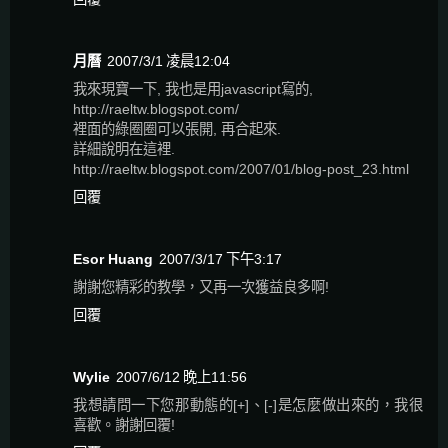
月曆
2007/3/1 凌晨12:04
我來現寶一下, 我也是用javascript寫的,
http://raeltw.blogspot.com/
裡面的綠圈圈可以張開, 再合起來.
詳細說明在這裡.
http://raeltw.blogspot.com/2007/01/blog-post_23.html
回覆
Esor Huang
2007/3/17 下午3:17
謝謝您精彩的教學，又再一次獲益良多啊!
回覆
Wylie
2007/6/12 晚上11:56
我想請問一下您那動態的[+]、[-]是怎麼做出來的，我很
喜歡。謝謝回覆!