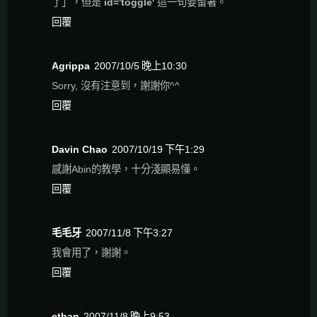
了」，但是
id='toggle'
這一句要留著。
回覆
Agrippa
2007/10/5 晚上10:30
Sorry, 沒有注意到，謝謝你^^
回覆
Davin Chao
2007/10/19 下午1:29
感謝Abin的教學，十分淺顯易懂。
回覆
毛毛牙
2007/11/8 下午3:27
我會用了，謝謝。
回覆
ethan
2007/11/8 晚上9:53