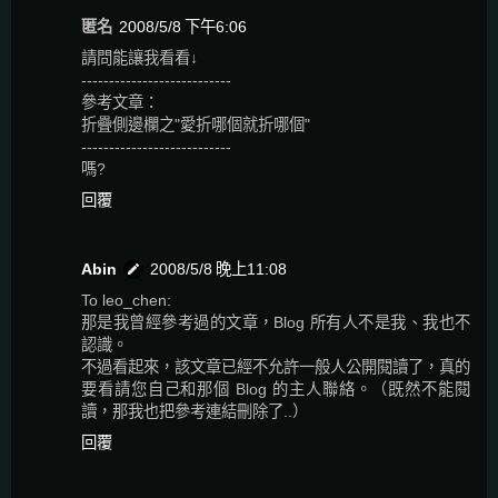
匿名
2008/5/8 下午6:06
請問能讓我看看↓
---------------------------
參考文章：
折疊側邊欄之"愛折哪個就折哪個"
---------------------------
嗎?
回覆
Abin
2008/5/8 晚上11:08
To leo_chen:
那是我曾經參考過的文章，Blog 所有人不是我、我也不
認識。
不過看起來，該文章已經不允許一般人公開閱讀了，真的
要看請您自己和那個 Blog 的主人聯絡。（既然不能閱
讀，那我也把參考連結刪除了..）
回覆