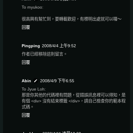
To myukoo:
很高興有幫忙到，要轉載歡迎，有標明出處就可以囉～
回覆
Pingping
2008/4/4 上午9:52
作者已經移除這則留言。
回覆
Abin
2008/4/9 下午6:55
To Jyue Loh:
那是你其他的代碼裡有問題，從錯誤訊息裡可以得知，是
有個 <div> 沒有結束標籤 </div>，請自己檢查你的範本程
式碼。
回覆