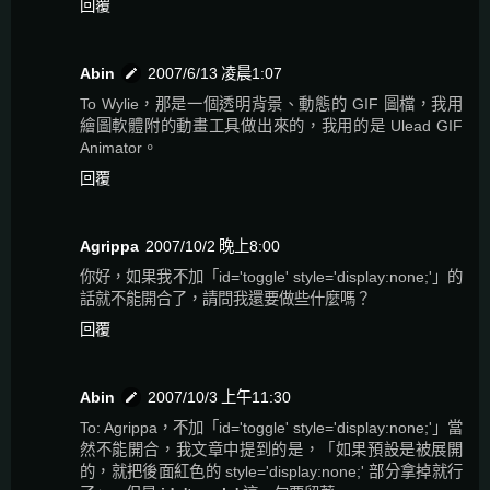
回覆
Abin
2007/6/13 凌晨1:07
To Wylie，那是一個透明背景、動態的 GIF 圖檔，我用
繪圖軟體附的動畫工具做出來的，我用的是 Ulead GIF
Animator。
回覆
Agrippa
2007/10/2 晚上8:00
你好，如果我不加「id='toggle' style='display:none;'」的
話就不能開合了，請問我還要做些什麼嗎？
回覆
Abin
2007/10/3 上午11:30
To: Agrippa，不加「id='toggle' style='display:none;'」當
然不能開合，我文章中提到的是，「如果預設是被展開
的，就把後面紅色的 style='display:none;' 部分拿掉就行