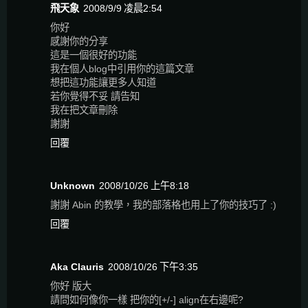
飛天象
2008/9/9 凌晨2:54
你好
感謝你的分享
這是一個很好的功能
我在個人blog中引用你的這篇文章
想把這功能讓更多人知道
若你覺得不妥 請告知
我在把文章刪除
謝謝
回覆
Unknown
2008/10/26 上午8:18
謝謝 Abin 的教學，我的部落格也用上了你的技巧了 :)
回覆
Aka Clauris
2008/10/26 下午3:35
你好 版大
請問如何像你一樣 把你的[+/-] align在右邊呢?