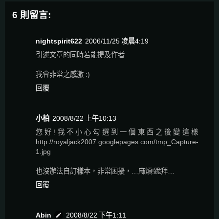
6 則留言:
nightspirit622
2006/11/25 凌晨4:19
引述文章的同時若能提及作者
我會非常之感激 :)
回覆
小柏
2008/8/22 上午10:13
您好!我不小心勾選到一個東西之後變這樣
http://royaljack2007.googlepages.com/tmp_Capture-
1.jpg
也沒辦法自訂樣本，非常困擾，…麻煩!跪拜…
回覆
Abin
2008/8/22 下午1:11