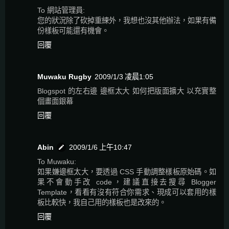
To 網站管理員:
您的狀況除了砍掉重練外，我想也沒其他辦法，如果有備
份樣板可能還有機會。
回覆
Muwaku Rugby
2009/1/3 凌晨1:05
Blogspot 的左右邊 邊框太大 如何把版面擴大 以充實整
個畫面銀幕
回覆
Abin
2009/1/6 上午10:47
To Muwaku:
如果嫌邊框太大，要透過 CSS 手動調整樣板原始碼。如
果不會動手改 code，建議直接去搜尋 Blogger
Template，看看有沒有符合你需求、現成可以套用的樣
板比較快，我自己用的樣板也是改來的。
回覆