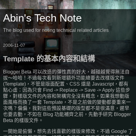
Abin's Tech Note
The blog used for noting technical related articles
2006-11-07
Template 的基本內容和結構
Blogger Beta 可以改造的彈性真的好大，越碰越覺得無法自
拔～哈哈！不過每次看到新增額外功能總要去改樣版文件
(Template)，不管是版面配置、CSS 還是 Javascript，都有
點心虛：因為只會 Find -> Replace -> Save -> Apply 這些步
驟，對樣版文件的內容和架構完全沒有概念，如果我想動版
面風格而換了一套 Template，不是之前做的變動都要重來一
次嗎？偏偏，我對這些預設基礎的版型都不是很滿意，遲早
也要去動，不如在 Blog 功能補齊之前，先動手研究 Blogger
Beta 的樣版文件。
一開始是偷懶，想先去找喜歡的樣版來修改，不過 Google 了