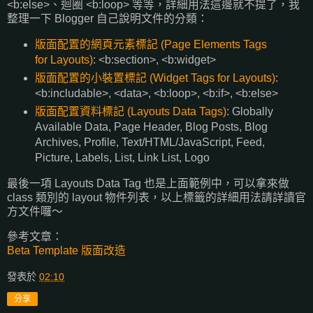
<b:else>、迴圈 <b:loop> 等等，詳細用法這邊就不提了，我
整理一下 Blogger 自己說明文件的分類：
版面配置的網頁元素標記 (Page Elements Tags
for Layouts)
: <b:section>, <b:widget>
版面配置的小裝置標記 (Widget Tags for Layouts)
:
<b:includable>, <data>, <b:loop>, <b:if>, <b:else>
版面配置資料標記 (Layouts Data Tags)
: Globally
Available Data, Page Header, Blog Posts, Blog
Archives, Profile, Text/HTML/JavaScript, Feed,
Picture, Labels, List, Link List, Logo
最後一項 Layouts Data Tag 也是上面範例中，可以拿來做
class 類別的 layout 物件列表，以上標籤的詳細用法請詳讀官
方文件囉～
參考文章：
Beta Template 版面改造
發表於
02:10
分享