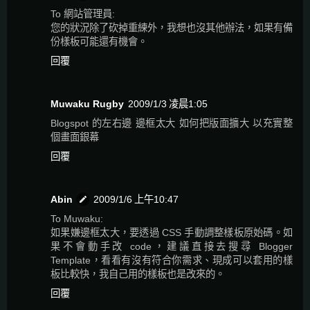
To 網站管理員:
您的狀況除了砍掉重練外，我想也沒其他辦法，如果有備
份樣板可能還有機會。
回覆
Muwaku Rugby
2009/1/3 凌晨1:05
Blogspot 的左右邊 邊框太大 如何把版面擴大 以充實整
個畫面銀幕
回覆
Abin
2009/1/6 上午10:47
To Muwaku:
如果嫌邊框太大，要透過 CSS 手動調整樣板原始碼。如
果不會動手改 code，建議直接去搜尋 Blogger
Template，看看有沒有符合你需求、現成可以套用的樣
板比較快，我自己用的樣板也是改來的。
回覆