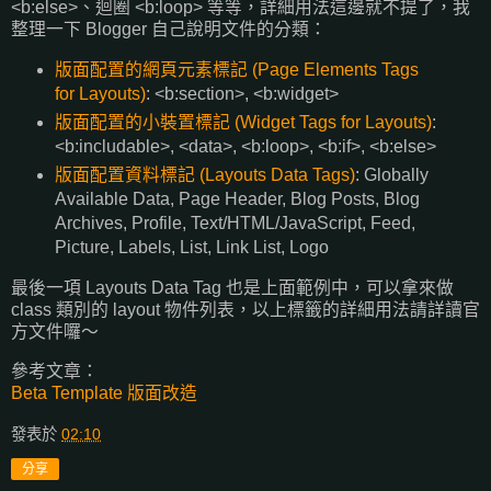
<b:else>、迴圈 <b:loop> 等等，詳細用法這邊就不提了，我
整理一下 Blogger 自己說明文件的分類：
版面配置的網頁元素標記 (Page Elements Tags
for Layouts)
: <b:section>, <b:widget>
版面配置的小裝置標記 (Widget Tags for Layouts)
:
<b:includable>, <data>, <b:loop>, <b:if>, <b:else>
版面配置資料標記 (Layouts Data Tags)
: Globally
Available Data, Page Header, Blog Posts, Blog
Archives, Profile, Text/HTML/JavaScript, Feed,
Picture, Labels, List, Link List, Logo
最後一項 Layouts Data Tag 也是上面範例中，可以拿來做
class 類別的 layout 物件列表，以上標籤的詳細用法請詳讀官
方文件囉～
參考文章：
Beta Template 版面改造
發表於
02:10
分享