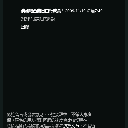
澳洲紐西蘭自由行成真 !
2009/11/19 清晨7:49
謝謝! 很詳細的解說
回覆
歡迎留言或發表意見，不過要
理性
、
不做人身攻
擊
。匿名的朋友得到回應的速度會比較慢喔～
發問相關的禮貌和規矩請先參考
這篇文章
，不當留