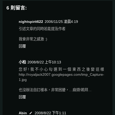
6 則留言:
nightspirit622
2006/11/25 凌晨4:19
引述文章的同時若能提及作者
我會非常之感激 :)
回覆
小柏
2008/8/22 上午10:13
您好!我不小心勾選到一個東西之後變這樣
http://royaljack2007.googlepages.com/tmp_Capture-
1.jpg
也沒辦法自訂樣本，非常困擾，…麻煩!跪拜…
回覆
Abin
2008/8/22 下午1:11