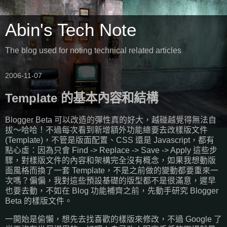
Abin's Tech Note
The blog used for noting technical related articles
2006-11-07
Template 的基本內容和結構
Blogger Beta 可以改造的彈性真的好大，越碰越覺得無法自
拔～哈哈！不過每次看到新增額外功能總要去改樣版文件
(Template)，不管是版面配置、CSS 還是 Javascript，都有
點心虛：因為只會 Find -> Replace -> Save -> Apply 這些步
驟，對樣版文件的內容和架構完全沒有概念，如果我想動版
面風格而換了一套 Template，不是之前做的變動都要重來一
次嗎？偏偏，我對這些預設基礎的版型都不是很滿意，遲早
也要去動，不如在 Blog 功能補齊之前，先動手研究 Blogger
Beta 的樣版文件。
一開始是偷懶，想先去找喜歡的樣版來修改，不過 Google 了