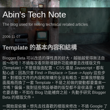
Abin's Tech Note
The blog used for noting technical related articles
2006-11-07
Template 的基本內容和結構
Blogger Beta 可以改造的彈性真的好大，越碰越覺得無法自
拔～哈哈！不過每次看到新增額外功能總要去改樣版文件
(Template)，不管是版面配置、CSS 還是 Javascript，都有
點心虛：因為只會 Find -> Replace -> Save -> Apply 這些步
驟，對樣版文件的內容和架構完全沒有概念，如果我想動版
面風格而換了一套 Template，不是之前做的變動都要重來一
次嗎？偏偏，我對這些預設基礎的版型都不是很滿意，遲早
也要去動，不如在 Blog 功能補齊之前，先動手研究 Blogger
Beta 的樣版文件。
一開始是偷懶，想先去找喜歡的樣版來修改，不過 Google 了