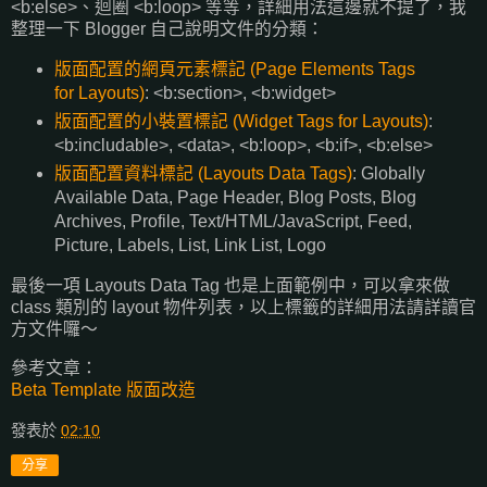
<b:else>、迴圈 <b:loop> 等等，詳細用法這邊就不提了，我
整理一下 Blogger 自己說明文件的分類：
版面配置的網頁元素標記 (Page Elements Tags
for Layouts)
: <b:section>, <b:widget>
版面配置的小裝置標記 (Widget Tags for Layouts)
:
<b:includable>, <data>, <b:loop>, <b:if>, <b:else>
版面配置資料標記 (Layouts Data Tags)
: Globally
Available Data, Page Header, Blog Posts, Blog
Archives, Profile, Text/HTML/JavaScript, Feed,
Picture, Labels, List, Link List, Logo
最後一項 Layouts Data Tag 也是上面範例中，可以拿來做
class 類別的 layout 物件列表，以上標籤的詳細用法請詳讀官
方文件囉～
參考文章：
Beta Template 版面改造
發表於
02:10
分享