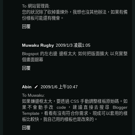
To 網站管理員:
您的狀況除了砍掉重練外，我想也沒其他辦法，如果有備
份樣板可能還有機會。
回覆
Muwaku Rugby
2009/1/3 凌晨1:05
Blogspot 的左右邊 邊框太大 如何把版面擴大 以充實整
個畫面銀幕
回覆
Abin
2009/1/6 上午10:47
To Muwaku:
如果嫌邊框太大，要透過 CSS 手動調整樣板原始碼。如
果不會動手改 code，建議直接去搜尋 Blogger
Template，看看有沒有符合你需求、現成可以套用的樣
板比較快，我自己用的樣板也是改來的。
回覆