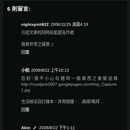
6 則留言:
nightspirit622
2006/11/25 凌晨4:19
引述文章的同時若能提及作者
我會非常之感激 :)
回覆
小柏
2008/8/22 上午10:13
您好!我不小心勾選到一個東西之後變這樣
http://royaljack2007.googlepages.com/tmp_Capture-
1.jpg
也沒辦法自訂樣本，非常困擾，…麻煩!跪拜…
回覆
Abin
2008/8/22 下午1:11