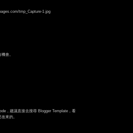
.com/tmp_Capture-1.jpg
有機會。
議直接去搜尋 Blogger Template，看
是改來的。