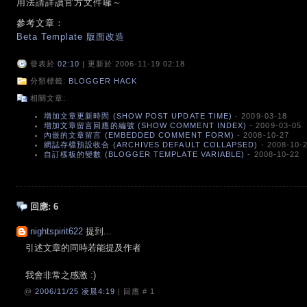
用法請詳讀官方文件囉～
參考文章：
Beta Template 版面改造
發表於
02:10
| 更新於 2006-11-19 02:18
分類標籤:
BLOGGER HACK
相關文章:
增加文章更新時間 (SHOW POST UPDATE TIME)
- 2009-03-18
增加文章留言回應的編號 (SHOW COMMENT INDEX)
- 2009-03-05
內嵌的文章留言 (EMBEDDED COMMENT FORM)
- 2008-10-27
網誌存檔預設收合 (ARCHIVES DEFAULT COLLAPSED)
- 2008-10-
自訂樣板的變數 (BLOGGER TEMPLATE VARIABLE)
- 2008-10-22
回應:
6
nightspirit622
提到...
引述文章的同時若能提及作者
我會非常之感激 :)
@
2006/11/25 凌晨4:19
| 回應 #
1