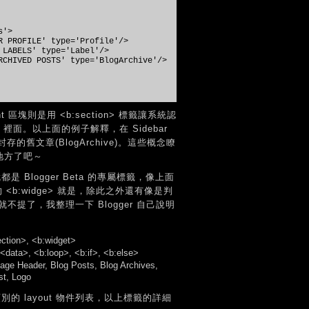
s'>
PROFILE' type='Profile'/>
ABELS' type='Label'/>
HIVED POSTS' type='BlogArchive'/>
 區塊則是用 <b:section> 標籤讓系統認
> 裡面。以上面的例子解釋，在 Sidebar
和封存的舊文章(BlogArchive)。這些概念瞭
地方了吧～
是 Blogger Beta 的專屬標籤，像上面
 的 <b:widge> 就是，除此之外還有像是判
法這邊就不提了，我整理一下 Blogger 自己說明
ection>, <b:widget>
 <data>, <b:loop>, <b:if>, <b:else>
Page Header, Blog Posts, Blog Archives,
st, Logo
s 類別的 layout 物件列表，以上標籤的詳細