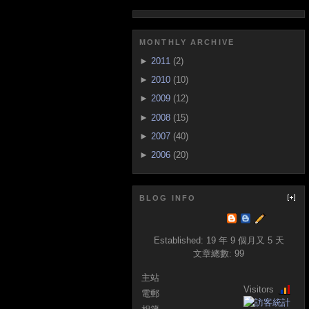
MONTHLY ARCHIVE
►
2011
(2)
►
2010
(10)
►
2009
(12)
►
2008
(15)
►
2007
(40)
►
2006
(20)
BLOG INFO
Established:
19 年 9 個月又 5 天
文章總數:
99
主站
Visitors
電郵