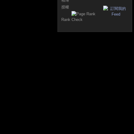
相簿
授權
Rank