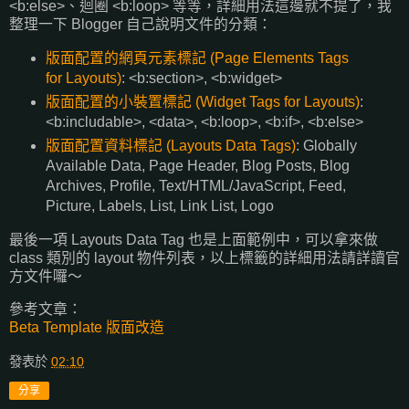
<b:else>、迴圈 <b:loop> 等等，詳細用法這邊就不提了，我
整理一下 Blogger 自己說明文件的分類：
版面配置的網頁元素標記 (Page Elements Tags
for Layouts)
: <b:section>, <b:widget>
版面配置的小裝置標記 (Widget Tags for Layouts)
:
<b:includable>, <data>, <b:loop>, <b:if>, <b:else>
版面配置資料標記 (Layouts Data Tags)
: Globally
Available Data, Page Header, Blog Posts, Blog
Archives, Profile, Text/HTML/JavaScript, Feed,
Picture, Labels, List, Link List, Logo
最後一項 Layouts Data Tag 也是上面範例中，可以拿來做
class 類別的 layout 物件列表，以上標籤的詳細用法請詳讀官
方文件囉～
參考文章：
Beta Template 版面改造
發表於
02:10
分享