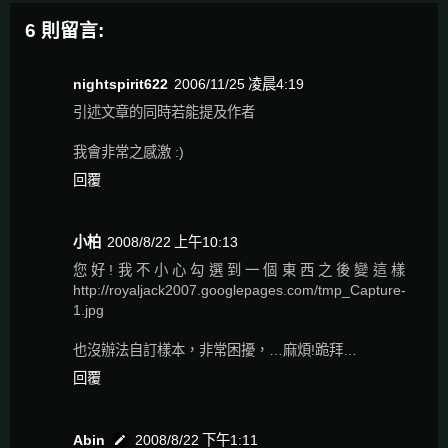
6 則留言:
nightspirit622
2006/11/25 凌晨4:19
引述文章的同時若能提及作者
我會非常之感激 :)
回覆
小柏
2008/8/22 上午10:13
您好!我不小心勾選到一個東西之後變這樣
http://royaljack2007.googlepages.com/tmp_Capture-
1.jpg
也沒辦法自訂樣本，非常困擾，…麻煩!跪拜…
回覆
Abin
2008/8/22 下午1:11