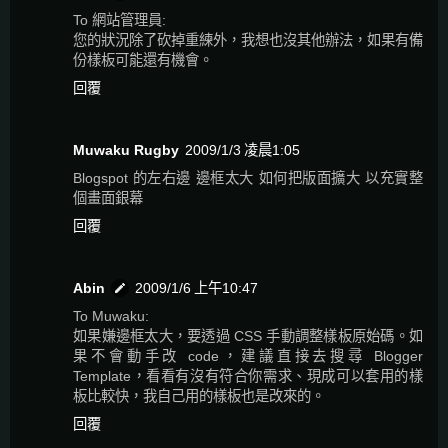
To 網站管理員:
您的狀況除了砍掉重練外，我想也沒其他辦法，如果有備
份樣板可能還有機會。
回覆
Muwaku Rugby
2009/1/3 凌晨1:05
Blogspot 的左右邊 邊框太大 如何把版面擴大 以充實整
個畫面銀幕
回覆
Abin
2009/1/6 上午10:47
To Muwaku:
如果嫌邊框太大，要透過 CSS 手動調整樣板原始碼。如
果不會動手改 code，建議直接去搜尋 Blogger
Template，看看有沒有符合你需求、現成可以套用的樣
板比較快，我自己用的樣板也是改來的。
回覆