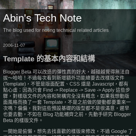
Abin's Tech Note
The blog used for noting technical related articles
2006-11-07
Template 的基本內容和結構
Blogger Beta 可以改造的彈性真的好大，越碰越覺得無法自
拔～哈哈！不過每次看到新增額外功能總要去改樣版文件
(Template)，不管是版面配置、CSS 還是 Javascript，都有
點心虛：因為只會 Find -> Replace -> Save -> Apply 這些步
驟，對樣版文件的內容和架構完全沒有概念，如果我想動版
面風格而換了一套 Template，不是之前做的變動都要重來一
次嗎？偏偏，我對這些預設基礎的版型都不是很滿意，遲早
也要去動，不如在 Blog 功能補齊之前，先動手研究 Blogger
Beta 的樣版文件。
一開始是偷懶，想先去找喜歡的樣版來修改，不過 Google 了