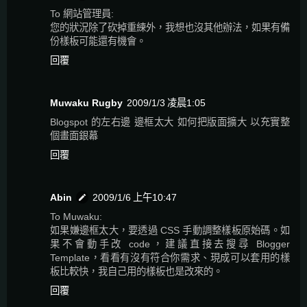
To 網站管理員:
您的狀況除了砍掉重練外，我想也沒其他辦法，如果有備
份樣板可能還有機會。
回覆
Muwaku Rugby
2009/1/3 凌晨1:05
Blogspot 的左右邊 邊框太大 如何把版面擴大 以充實整
個畫面銀幕
回覆
Abin
2009/1/6 上午10:47
To Muwaku:
如果嫌邊框太大，要透過 CSS 手動調整樣板原始碼。如
果不會動手改 code，建議直接去搜尋 Blogger
Template，看看有沒有符合你需求、現成可以套用的樣
板比較快，我自己用的樣板也是改來的。
回覆