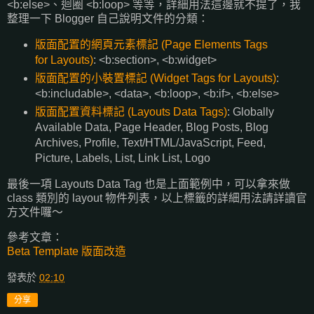
<b:else>、迴圈 <b:loop> 等等，詳細用法這邊就不提了，我
整理一下 Blogger 自己說明文件的分類：
版面配置的網頁元素標記 (Page Elements Tags
for Layouts)
: <b:section>, <b:widget>
版面配置的小裝置標記 (Widget Tags for Layouts)
:
<b:includable>, <data>, <b:loop>, <b:if>, <b:else>
版面配置資料標記 (Layouts Data Tags)
: Globally
Available Data, Page Header, Blog Posts, Blog
Archives, Profile, Text/HTML/JavaScript, Feed,
Picture, Labels, List, Link List, Logo
最後一項 Layouts Data Tag 也是上面範例中，可以拿來做
class 類別的 layout 物件列表，以上標籤的詳細用法請詳讀官
方文件囉～
參考文章：
Beta Template 版面改造
發表於
02:10
分享