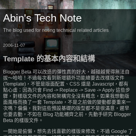
Abin's Tech Note
The blog used for noting technical related articles
2006-11-07
Template 的基本內容和結構
Blogger Beta 可以改造的彈性真的好大，越碰越覺得無法自
拔～哈哈！不過每次看到新增額外功能總要去改樣版文件
(Template)，不管是版面配置、CSS 還是 Javascript，都有
點心虛：因為只會 Find -> Replace -> Save -> Apply 這些步
驟，對樣版文件的內容和架構完全沒有概念，如果我想動版
面風格而換了一套 Template，不是之前做的變動都要重來一
次嗎？偏偏，我對這些預設基礎的版型都不是很滿意，遲早
也要去動，不如在 Blog 功能補齊之前，先動手研究 Blogger
Beta 的樣版文件。
一開始是偷懶，想先去找喜歡的樣版來修改，不過 Google 了