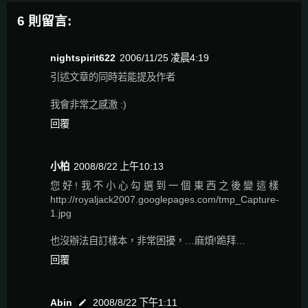
6 則留言:
nightspirit622
2006/11/25 凌晨4:19
引述文章的同時若能提及作者
我會非常之感激 :)
回覆
小柏
2008/8/22 上午10:13
您好!我不小心勾選到一個東西之後變這樣
http://royaljack2007.googlepages.com/tmp_Capture-
1.jpg
也沒辦法自訂樣本，非常困擾，…麻煩!跪拜…
回覆
Abin
2008/8/22 下午1:11