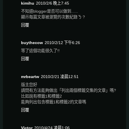
kimihu
2010/2/6 晚上7:45
不知道blogger是否可以做到......
顯示每篇文章被瀏覽的次數紀錄ㄋ ?
回覆
buythecow
2010/2/12 下午6:26
等了這個功能很久了!!
回覆
mrbeartw
2010/2/21 凌晨12:51
版主您好
請問有方法能夠做出「列出兩個標籤交集的文章」嗎?
比如說有標籤1和標籤2
能夠列出包含標籤1和標籤2的文章嗎
回覆
Victor
2010/4/24 凌晨1:06