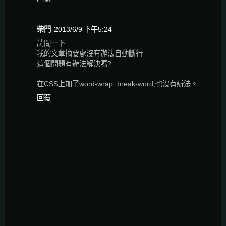
柴門
2013/6/9 下午5:24
請問一下
我的文章摘要處沒有辦法自動斷行
這個問題有辦法解決嗎?
在CSS上加了word-wrap: break-word;也沒有辦法。
回覆