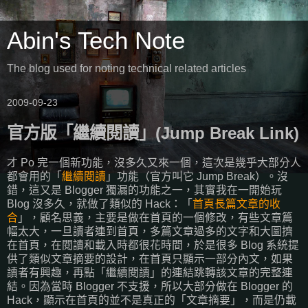
Abin's Tech Note
The blog used for noting technical related articles
2009-09-23
官方版「繼續閱讀」(Jump Break Link)
才 Po 完一個新功能，沒多久又來一個，這次是幾乎大部分人
都會用的「
繼續閱讀
」功能（官方叫它 Jump Break）。沒
錯，這又是 Blogger 獨漏的功能之一，其實我在一開始玩
Blog 沒多久，就做了類似的 Hack：「
首頁長篇文章的收
合
」，顧名思義，主要是做在首頁的一個修改，有些文章篇
幅太大，一旦讀者連到首頁，多篇文章過多的文字和大圖擠
在首頁，在閱讀和載入時都很花時間，於是很多 Blog 系統提
供了類似文章摘要的設計，在首頁只顯示一部分內文，如果
讀者有興趣，再點「繼續閱讀」的連結跳轉該文章的完整連
結。因為當時 Blogger 不支援，所以大部分做在 Blogger 的
Hack，顯示在首頁的並不是真正的「文章摘要」，而是仍載