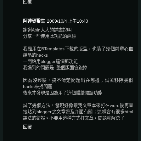
回覆
阿達瑪醫生
2009/10/4 上午10:40
謝謝Abin大大的詳盡說明
分享一些使用此功能的經驗
我是用在BTemplates下載的版型，也裝了幾個前輩心血
結晶的hacks
一開始用blogger這個新功能
我遇到的問題是: 整個版面會跑掉
因為沒經驗，搞不清楚問題出在哪邊；試著移除幾個
hacks來找問題
後來才發現是因為用了這個繼續閱讀功能
試了幾個方法，發現好像跟我文章本來打在word後再直
接貼到blogger之文章邊及介面有關；這樣會有很多html
語法的錯誤。不要用這種方式打文章，問題就解決了
回覆