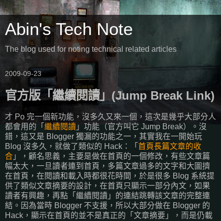
Abin's Tech Note
The blog used for noting technical related articles
2009-09-23
官方版「繼續閱讀」(Jump Break Link)
才 Po 完一個新功能，沒多久又來一個，這次是幾乎大部分人
都會用的「
繼續閱讀
」功能（官方叫它 Jump Break）。沒
錯，這又是 Blogger 獨漏的功能之一，其實我在一開始玩
Blog 沒多久，就做了類似的 Hack：「
首頁長篇文章的收
合
」，顧名思義，主要是做在首頁的一個修改，有些文章篇
幅太大，一旦讀者連到首頁，多篇文章過多的文字和大圖擠
在首頁，在閱讀和載入時都很花時間，於是很多 Blog 系統提
供了類似文章摘要的設計，在首頁只顯示一部分內文，如果
讀者有興趣，再點「繼續閱讀」的連結跳轉該文章的完整連
結。因為當時 Blogger 不支援，所以大部分做在 Blogger 的
Hack，顯示在首頁的並不是真正的「文章摘要」，而是仍載