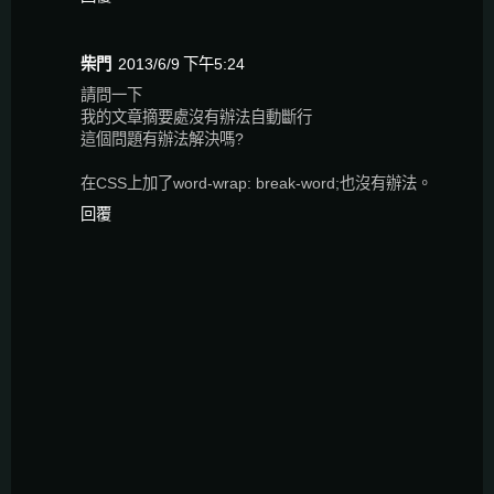
柴門
2013/6/9 下午5:24
請問一下
我的文章摘要處沒有辦法自動斷行
這個問題有辦法解決嗎?
在CSS上加了word-wrap: break-word;也沒有辦法。
回覆