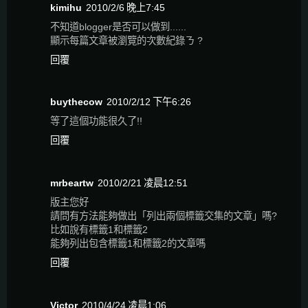
kimihu
2010/2/6 晚上7:45
不知道blogger是否可以做到......
顯示每篇文章被瀏覽的次數紀錄ㄋ ?
回覆
buythecow
2010/2/12 下午6:26
等了這個功能很久了!!
回覆
mrbeartw
2010/2/21 凌晨12:51
版主您好
請問有方法能夠做出「列出兩個標籤交集的文章」嗎?
比如說有標籤1和標籤2
能夠列出包含標籤1和標籤2的文章嗎
回覆
Victor
2010/4/24 凌晨1:06