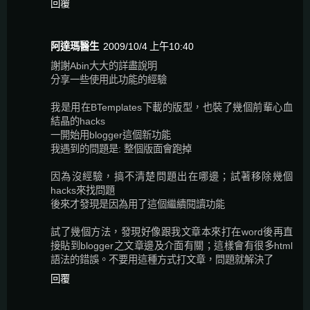
回覆
阿達瑪醫生
2009/10/4 上午10:40
謝謝Abin大大的詳盡說明
分享一些使用此功能的經驗
我是用在BTemplates下載的版型，也裝了幾個前輩心血
結晶的hacks
一開始用blogger這個新功能
我遇到的問題是: 整個版面會跑掉
因為沒經驗，搞不清楚問題出在哪邊；試著移除幾個
hacks來找問題
後來才發現是因為用了這個繼續閱讀功能
試了幾個方法，發現好像跟我文章本來打在word後再直
接貼到blogger之文章邊及介面有關；這樣會有很多html
語法的錯誤。不要用這種方式打文章，問題就解決了
回覆