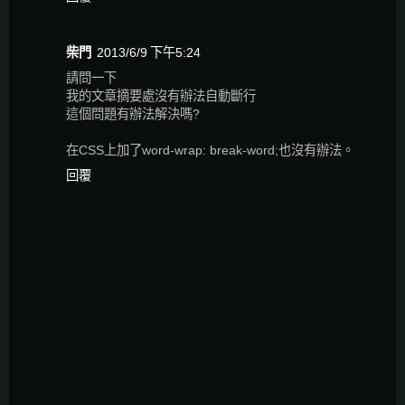
柴門
2013/6/9 下午5:24
請問一下
我的文章摘要處沒有辦法自動斷行
這個問題有辦法解決嗎?
在CSS上加了word-wrap: break-word;也沒有辦法。
回覆