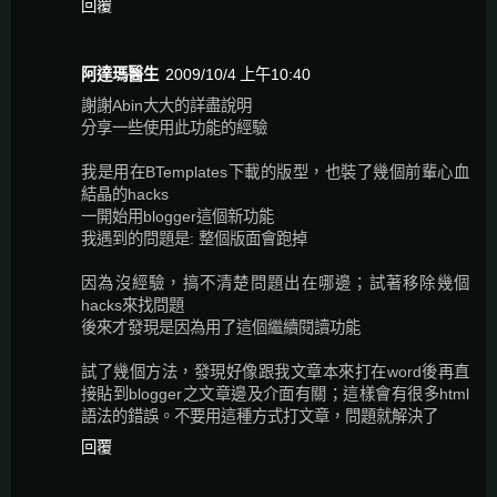
回覆
阿達瑪醫生
2009/10/4 上午10:40
謝謝Abin大大的詳盡說明
分享一些使用此功能的經驗
我是用在BTemplates下載的版型，也裝了幾個前輩心血
結晶的hacks
一開始用blogger這個新功能
我遇到的問題是: 整個版面會跑掉
因為沒經驗，搞不清楚問題出在哪邊；試著移除幾個
hacks來找問題
後來才發現是因為用了這個繼續閱讀功能
試了幾個方法，發現好像跟我文章本來打在word後再直
接貼到blogger之文章邊及介面有關；這樣會有很多html
語法的錯誤。不要用這種方式打文章，問題就解決了
回覆