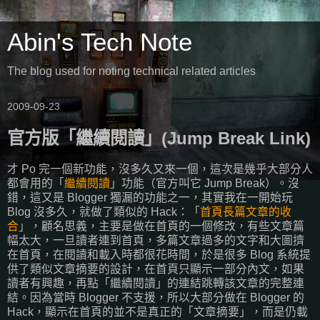
Abin's Tech Note
The blog used for noting technical related articles
2009-09-23
官方版「繼續閱讀」(Jump Break Link)
才 Po 完一個新功能，沒多久又來一個，這次是幾乎大部分人
都會用的「
繼續閱讀
」功能（官方叫它 Jump Break）。沒
錯，這又是 Blogger 獨漏的功能之一，其實我在一開始玩
Blog 沒多久，就做了類似的 Hack：「
首頁長篇文章的收
合
」，顧名思義，主要是做在首頁的一個修改，有些文章篇
幅太大，一旦讀者連到首頁，多篇文章過多的文字和大圖擠
在首頁，在閱讀和載入時都很花時間，於是很多 Blog 系統提
供了類似文章摘要的設計，在首頁只顯示一部分內文，如果
讀者有興趣，再點「繼續閱讀」的連結跳轉該文章的完整連
結。因為當時 Blogger 不支援，所以大部分做在 Blogger 的
Hack，顯示在首頁的並不是真正的「文章摘要」，而是仍載