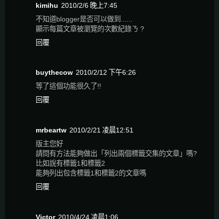
kimihu
2010/2/6 晚上7:45
不知道blogger是否可以做到......
顯示每篇文章被瀏覽的次數紀錄ㄋ ?
回覆
buythecow
2010/2/12 下午6:26
等了這個功能很久了!!
回覆
mrbeartw
2010/2/21 凌晨12:51
版主您好
請問有方法能夠做出「列出兩個標籤交集的文章」嗎?
比如說有標籤1和標籤2
能夠列出包含標籤1和標籤2的文章嗎
回覆
Victor
2010/4/24 凌晨1:06