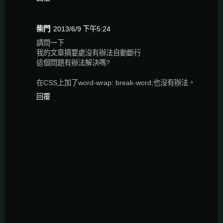
柴門
2013/6/9 下午5:24
請問一下
我的文章摘要處沒有辦法自動斷行
這個問題有辦法解決嗎?
在CSS上加了word-wrap: break-word;也沒有辦法。
回覆