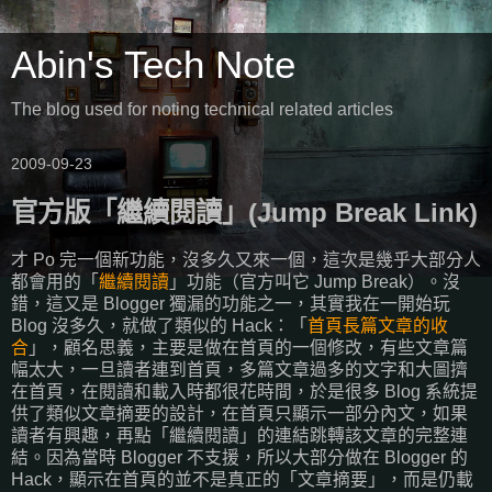
Abin's Tech Note
The blog used for noting technical related articles
2009-09-23
官方版「繼續閱讀」(Jump Break Link)
才 Po 完一個新功能，沒多久又來一個，這次是幾乎大部分人
都會用的「
繼續閱讀
」功能（官方叫它 Jump Break）。沒
錯，這又是 Blogger 獨漏的功能之一，其實我在一開始玩
Blog 沒多久，就做了類似的 Hack：「
首頁長篇文章的收
合
」，顧名思義，主要是做在首頁的一個修改，有些文章篇
幅太大，一旦讀者連到首頁，多篇文章過多的文字和大圖擠
在首頁，在閱讀和載入時都很花時間，於是很多 Blog 系統提
供了類似文章摘要的設計，在首頁只顯示一部分內文，如果
讀者有興趣，再點「繼續閱讀」的連結跳轉該文章的完整連
結。因為當時 Blogger 不支援，所以大部分做在 Blogger 的
Hack，顯示在首頁的並不是真正的「文章摘要」，而是仍載