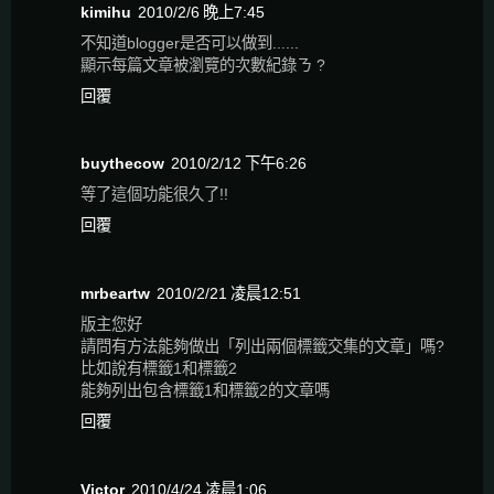
kimihu
2010/2/6 晚上7:45
不知道blogger是否可以做到......
顯示每篇文章被瀏覽的次數紀錄ㄋ ?
回覆
buythecow
2010/2/12 下午6:26
等了這個功能很久了!!
回覆
mrbeartw
2010/2/21 凌晨12:51
版主您好
請問有方法能夠做出「列出兩個標籤交集的文章」嗎?
比如說有標籤1和標籤2
能夠列出包含標籤1和標籤2的文章嗎
回覆
Victor
2010/4/24 凌晨1:06