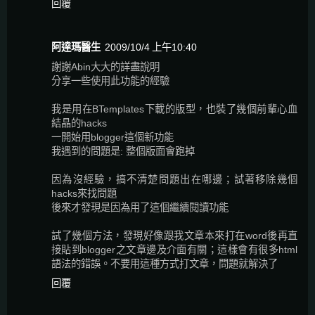
回覆
阿達瑪醫生
2009/10/4 上午10:40
謝謝Abin大大的詳盡說明
分享一些使用此功能的經驗
我是用在BTemplates下載的版型，也裝了幾個前輩心血
結晶的hacks
一開始用blogger這個新功能
我遇到的問題是: 整個版面會跑掉
因為沒經驗，搞不清楚問題出在哪邊；試著移除幾個
hacks來找問題
後來才發現是因為用了這個繼續閱讀功能
試了幾個方法，發現好像跟我文章本來打在word後再直
接貼到blogger之文章邊及介面有關；這樣會有很多html
語法的錯誤。不要用這種方式打文章，問題就解決了
回覆