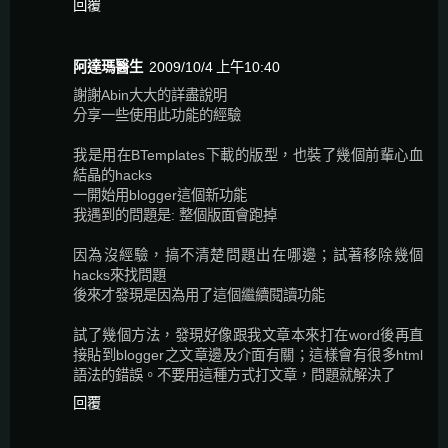
回覆
阿達瑪醫生
2009/10/4 上午10:40
謝謝Abin大大的詳盡說明
分享一些使用此功能的經驗
我是用在BTemplates下載的版型，也裝了幾個前輩心血
結晶的hacks
一開始用blogger這個新功能
我遇到的問題是: 整個版面會跑掉
因為沒經驗，搞不清楚問題出在哪邊；試著移除幾個
hacks來找問題
後來才發現是因為用了這個繼續閱讀功能
試了幾個方法，發現好像跟我文章本來打在word後再直
接貼到blogger之文章邊及介面有關；這樣會有很多html
語法的錯誤。不要用這種方式打文章，問題就解決了
回覆