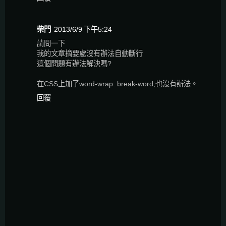
柴門
2013/6/9 下午5:24
請問一下
我的文章摘要處沒有辦法自動斷行
這個問題有辦法解決嗎?
在CSS上加了word-wrap: break-word;也沒有辦法。
回覆