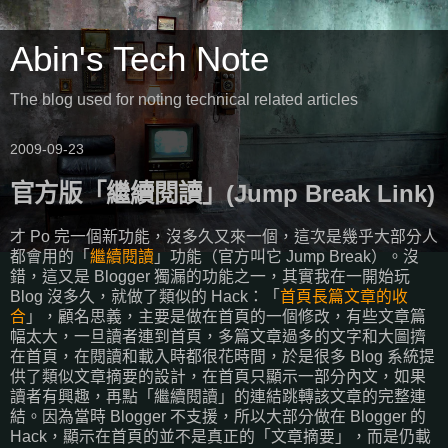
Abin's Tech Note
The blog used for noting technical related articles
2009-09-23
官方版「繼續閱讀」(Jump Break Link)
才 Po 完一個新功能，沒多久又來一個，這次是幾乎大部分人
都會用的「
繼續閱讀
」功能（官方叫它 Jump Break）。沒
錯，這又是 Blogger 獨漏的功能之一，其實我在一開始玩
Blog 沒多久，就做了類似的 Hack：「
首頁長篇文章的收
合
」，顧名思義，主要是做在首頁的一個修改，有些文章篇
幅太大，一旦讀者連到首頁，多篇文章過多的文字和大圖擠
在首頁，在閱讀和載入時都很花時間，於是很多 Blog 系統提
供了類似文章摘要的設計，在首頁只顯示一部分內文，如果
讀者有興趣，再點「繼續閱讀」的連結跳轉該文章的完整連
結。因為當時 Blogger 不支援，所以大部分做在 Blogger 的
Hack，顯示在首頁的並不是真正的「文章摘要」，而是仍載