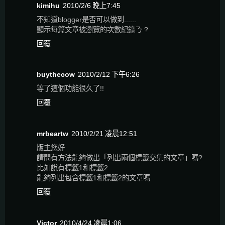
kimihu
2010/2/6 晚上7:45
不知道blogger是否可以做到......
顯示每篇文章被瀏覽的次數紀錄ㄋ ?
回覆
buythecow
2010/2/12 下午6:26
等了這個功能很久了!!
回覆
mrbeartw
2010/2/21 凌晨12:51
版主您好
請問有方法能夠做出「列出兩個標籤交集的文章」嗎?
比如說有標籤1和標籤2
能夠列出包含標籤1和標籤2的文章嗎
回覆
Victor
2010/4/24 凌晨1:06