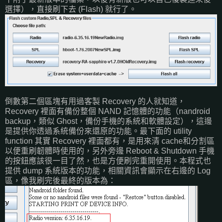
選擇），直接刷下去 (Flash) 就行了。
倒數第二個區塊有用過客製 Recovery 的人就知道，
Recovery 裡面有備份整個 NAND 記憶體的功能（nandroid
backup，類似 Ghost，備份手機的系統和軟體設定），這邊
是提供你透過系統備份來還原的功能。最下面的 utility
function 其實 Recovery 裡面都有，是用來清 cache和分割區
以便重刷韌體時使用的，另外旁邊 Reboot & Shutdown 手機
的按鈕應該很一目了然，也是方便刷完重開使用。本程式也
提供 dump 系統版本的功能，相關資訊會顯示在右邊的 Log
區，像我刷完後最終的版本為：