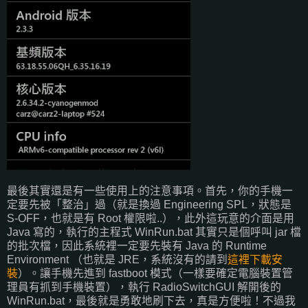
最後其實還是有一些使用上的注意事項。首先，你的手機一
定要先被「整治」過（就是換過 Engineering SPL，狀態是
S-OFF，也就是有 Root 權限啦..），此外這玩意的介面是用
Java 寫的，執行的主程式 WinRun.bat 其實只是個呼叫 jar 檔
的批次檔，因此系統裡一定要先裝有 Java 的 Runtime
Environment （也就是 JRE，系統沒有的請到
這裡下載安
裝
）。讓手機先進到 fastboot 模式（一樣要確定電腦裝置管
理員有抓到手機裝置），執行 RadioSwitchGUI 解開後的
WinRun.bat，最後就是勇敢地刷下去，真是方便啦！不過我