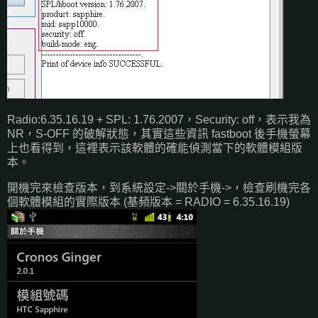
Radio:6.35.16.19 + SPL: 1.76.2007，Security: off，表示我為
NR，S-OFF 的破解狀態，其實這些資訊 fastboot 後手機螢幕
上也看得到，這裡表示該軟體的確能偵測當下的軟體模組版
本。
開機完來檢查版本，到系統設定->關於手機->，檢查刷機完各
個軟體模組的實際版本 (基頻版本 = RADIO = 6.35.16.19)