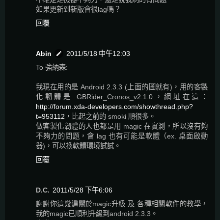
如果更新到新版會很lag嗎？
回覆
Abin
2011/5/18 中午12:03
To 強納森:
我現在用的是 Android 2.3.3 (上面的圖就有)，用的客製
化韌體是 GBRider_Cronos_v2.1.0，網址在這：
http://forum.xda-developers.com/showthread.php?
t=953112
，比起之前的 smoki 順很多。
做客製化韌體的人也都是用 magic 在實測，所以沒有夠
不夠力的問題，會 lag 也有可能是軟體（ex. 桌面啟動
器)，可以換軟體環境試試。
回覆
D.C.
2011/5/28 下午6:06
謝謝你這幾遍關於magic升級 及 各種相關軟件的教學，
我的magic已順利升級到android 2.3.3。