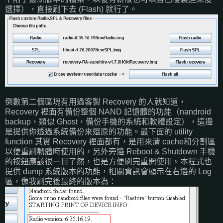
選擇），直接刷下去 (Flash) 就行了。
倒數第二個區塊有用過客製 Recovery 的人就知道，
Recovery 裡面有備份整個 NAND 記憶體的功能（nandroid
backup，類似 Ghost，備份手機的系統和軟體設定），這邊
是提供你透過系統備份來還原的功能。最下面的 utility
function 其實 Recovery 裡面都有，是用來清 cache和分割區
以便重刷韌體時使用的，另外旁邊 Reboot & Shutdown 手機
的按鈕應該很一目了然，也是方便刷完重開使用。本程式也
提供 dump 系統版本的功能，相關資訊會顯示在右邊的 Log
區，像我刷完後最終的版本為：