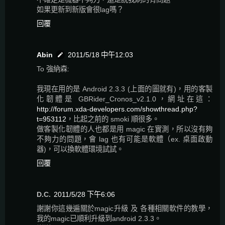
如果更新到新版會很lag嗎？
回覆
Abin
2011/5/18 中午12:03
To 強納森:
我現在用的是 Android 2.3.3 (上面的圖就有)，用的客製
化韌體是 GBRider_Cronos_v2.1.0，網址在這：
http://forum.xda-developers.com/showthread.php?
t=953112
，比起之前的 smoki 順很多。
做客製化韌體的人也都是用 magic 在實測，所以沒有夠
不夠力的問題，會 lag 也有可能是軟體（ex. 桌面啟動
器)，可以換軟體環境試試。
回覆
D.C.
2011/5/28 下午6:06
謝謝你這幾遍關於magic升級 及 各種相關軟件的教學，
我的magic已順利升級到android 2.3.3。