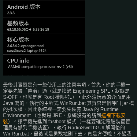
最後其實還是有一些使用上的注意事項。首先，你的手機一
定要先被「整治」過（就是換過 Engineering SPL，狀態是
S-OFF，也就是有 Root 權限啦..），此外這玩意的介面是用
Java 寫的，執行的主程式 WinRun.bat 其實只是個呼叫 jar 檔
的批次檔，因此系統裡一定要先裝有 Java 的 Runtime
Environment （也就是 JRE，系統沒有的請到
這裡下載安
裝
）。讓手機先進到 fastboot 模式（一樣要確定電腦裝置管
理員有抓到手機裝置），執行 RadioSwitchGUI 解開後的
WinRun.bat，最後就是勇敢地刷下去，真是方便啦！不過我