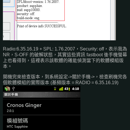
Radio:6.35.16.19 + SPL: 1.76.2007，Security: off，表示我為
NR，S-OFF 的破解狀態，其實這些資訊 fastboot 後手機螢幕
上也看得到，這裡表示該軟體的確能偵測當下的軟體模組版
本。
開機完來檢查版本，到系統設定->關於手機->，檢查刷機完各
個軟體模組的實際版本 (基頻版本 = RADIO = 6.35.16.19)