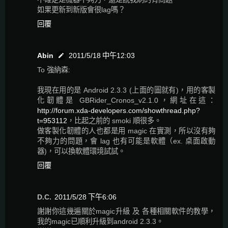
如果更新到新版會很lag嗎？
回覆
Abin
2011/5/18 中午12:03
To 強納森:
我現在用的是 Android 2.3.3 (上面的圖就有)，用的客製
化韌體是 GBRider_Cronos_v2.1.0，網址在這：
http://forum.xda-developers.com/showthread.php?
t=953112
，比起之前的 smoki 順很多。
做客製化韌體的人也都是用 magic 在實測，所以沒有夠
不夠力的問題，會 lag 也有可能是軟體（ex. 桌面啟動
器)，可以換軟體環境試試。
回覆
D.C.
2011/5/28 下午6:06
謝謝你這幾遍關於magic升級 及 各種相關軟件的教學，
我的magic已順利升級到android 2.3.3。