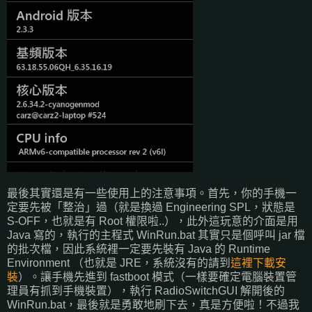
最後其實還是有一些使用上的注意事項。首先，你的手機一
定要先被「整治」過（就是換過 Engineering SPL，狀態是
S-OFF，也就是有 Root 權限啦..），此外這玩意的介面是用
Java 寫的，執行的主程式 WinRun.bat 其實只是個呼叫 jar 檔
的批次檔，因此系統裡一定要先裝有 Java 的 Runtime
Environment （也就是 JRE，系統沒有的請到
這裡下載安
裝
）。讓手機先進到 fastboot 模式（一樣要確定電腦裝置管
理員有抓到手機裝置），執行 RadioSwitchGUI 解開後的
WinRun.bat，最後就是勇敢地刷下去，真是方便啦！不過我