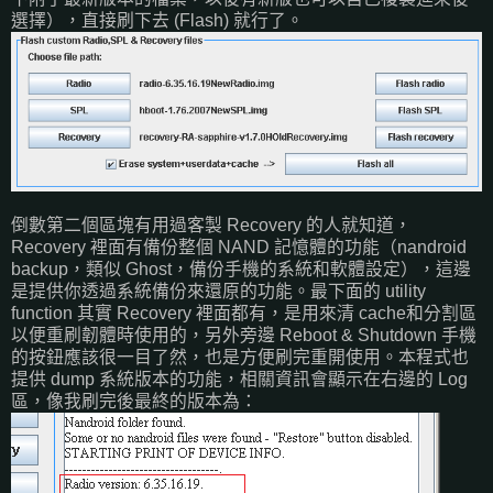
選擇），直接刷下去 (Flash) 就行了。
倒數第二個區塊有用過客製 Recovery 的人就知道，
Recovery 裡面有備份整個 NAND 記憶體的功能（nandroid
backup，類似 Ghost，備份手機的系統和軟體設定），這邊
是提供你透過系統備份來還原的功能。最下面的 utility
function 其實 Recovery 裡面都有，是用來清 cache和分割區
以便重刷韌體時使用的，另外旁邊 Reboot & Shutdown 手機
的按鈕應該很一目了然，也是方便刷完重開使用。本程式也
提供 dump 系統版本的功能，相關資訊會顯示在右邊的 Log
區，像我刷完後最終的版本為：