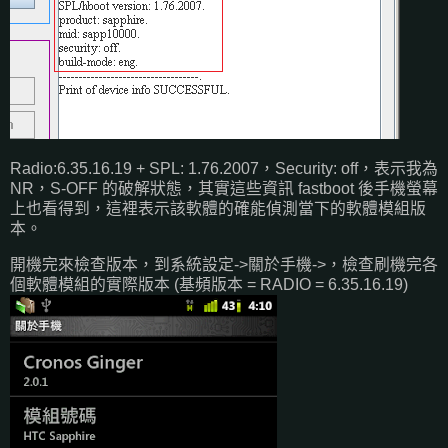
Radio:6.35.16.19 + SPL: 1.76.2007，Security: off，表示我為
NR，S-OFF 的破解狀態，其實這些資訊 fastboot 後手機螢幕
上也看得到，這裡表示該軟體的確能偵測當下的軟體模組版
本。
開機完來檢查版本，到系統設定->關於手機->，檢查刷機完各
個軟體模組的實際版本 (基頻版本 = RADIO = 6.35.16.19)