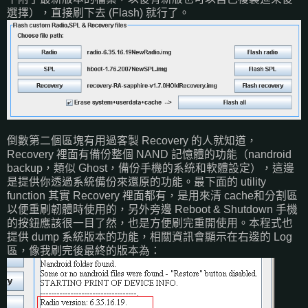
選擇），直接刷下去 (Flash) 就行了。
倒數第二個區塊有用過客製 Recovery 的人就知道，
Recovery 裡面有備份整個 NAND 記憶體的功能（nandroid
backup，類似 Ghost，備份手機的系統和軟體設定），這邊
是提供你透過系統備份來還原的功能。最下面的 utility
function 其實 Recovery 裡面都有，是用來清 cache和分割區
以便重刷韌體時使用的，另外旁邊 Reboot & Shutdown 手機
的按鈕應該很一目了然，也是方便刷完重開使用。本程式也
提供 dump 系統版本的功能，相關資訊會顯示在右邊的 Log
區，像我刷完後最終的版本為：