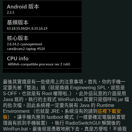
最後其實還是有一些使用上的注意事項。首先，你的手機一
定要先被「整治」過（就是換過 Engineering SPL，狀態是
S-OFF，也就是有 Root 權限啦..），此外這玩意的介面是用
Java 寫的，執行的主程式 WinRun.bat 其實只是個呼叫 jar 檔
的批次檔，因此系統裡一定要先裝有 Java 的 Runtime
Environment （也就是 JRE，系統沒有的請到
這裡下載安
裝
）。讓手機先進到 fastboot 模式（一樣要確定電腦裝置管
理員有抓到手機裝置），執行 RadioSwitchGUI 解開後的
WinRun.bat，最後就是勇敢地刷下去，真是方便啦！不過我