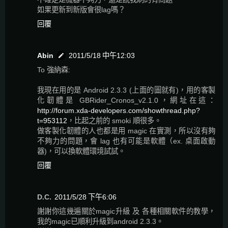
如果更新到新版會很lag嗎？
回覆
Abin
2011/5/18 中午12:03
To 強納森:
我現在用的是 Android 2.3.3 (上面的圖就有)，用的客製
化韌體是 GBRider_Cronos_v2.1.0，網址在這：
http://forum.xda-developers.com/showthread.php?
t=953112
，比起之前的 smoki 順很多。
做客製化韌體的人也都是用 magic 在實測，所以沒有夠
不夠力的問題，會 lag 也有可能是軟體（ex. 桌面啟動
器)，可以換軟體環境試試。
回覆
D.C.
2011/5/28 下午6:06
謝謝你這幾遍關於magic升級 及 各種相關軟件的教學，
我的magic已順利升級到android 2.3.3。