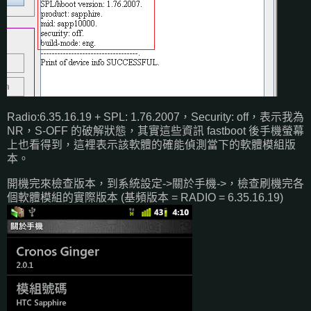
Radio:6.35.16.19 + SPL: 1.76.2007，Security: off，表示我為
NR，S-OFF 的破解狀態，其實這些資訊 fastboot 後手機螢幕
上也看得到，這裡表示該軟體的確能偵測當下的軟體模組版
本。
開機完來檢查版本，到系統設定->關於手機->，檢查刷機完各
個軟體模組的實際版本 (基頻版本 = RADIO = 6.35.16.19)