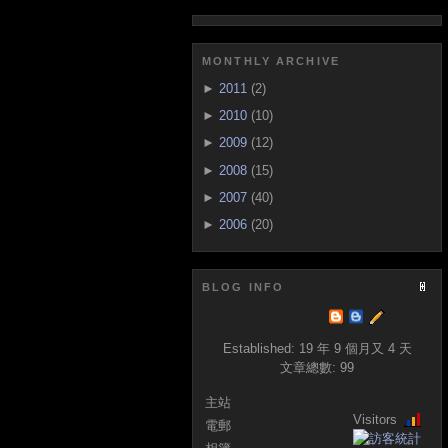
MONTHLY ARCHIVE
►
2011
(2)
►
2010
(10)
►
2009
(12)
►
2008
(15)
►
2007
(40)
►
2006
(20)
BLOG INFO
Established:
19 年 9 個月又 4 天
文章總數:
99
主站
Visitors
電郵