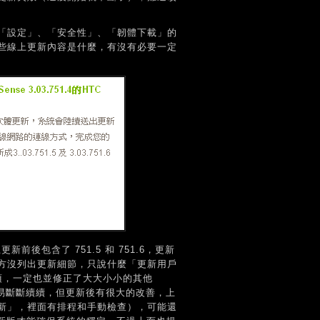
「設定」、「安全性」、「韌體下載」的
些線上更新內容是什麼，有沒有必要一定
前後包含了 751.5 和 751.6，更新
方沒列出更新細節，只說什麼「更新用戶
項，一定也並修正了大大小小的其他
易斷斷續續，但更新後有很大的改善，上
新」，裡面有排程和手動檢查），可能還