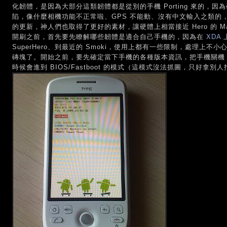
化韌體，是因為大部分這類韌體都是從別的手機 Porting 來的，
陷，像什麼相機功能不正常啦、GPS 不能動、沒有中文輸入之類的，直到 HT
的更新，神人們也取得了更好的素材，讓硬體上相當接近 Hero 的 
開刷之前，首先要先瞭解哪些韌體是適合自己手機的，因為在
XDA
SuperHero、到最近的 Smoki，使用上都有一些限制，處理上
磚塊了。開始之前，要先確定當下手機的各種版本資訊，把手機關機
時候會進到 BIOS/Fastboot 的模式（這模式沒法抓圖，只好拿別