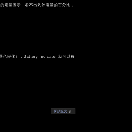
預設的電量圖示，看不出剩餘電量的百分比，
Battery Indicator 就可以移
閱讀全文