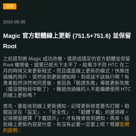
分享
2010-05-05
Magic 官方韌體線上更新 (751.5+751.6) 並保留
Root
之前提到將 Magic 成功改機、還原成穩定的官方韌體並保留
Root 權限後，感覺已經天下太平了，結果冷不防 HTC 在二
月的時候又來更新程式，而且還是線上更新的模式！快樂改
過機的用戶，突然收到更新通知時，到底該不該執行啊？有
勇者毅然決然地同意後，會因為「驗證失敗」導致更新失敗
（還沒開始就中斷了），難道改過機的人不能繼續使用 HTC
的線上更新嗎？
首先，要能收到線上更新通知，記得更新檢查要先打開。相
關設定在「設定」、「安全性」、「韌體下載」的選項裡，
記得裡面選擇「下載提示」，才有機會收到通知。再來，這
些線上更新內容是什麼，有沒有必要一定要上呢？根據
官網
的說明
：