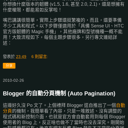
你想換什麼版本的韌體 (v1.5, 1.6, 甚至 2.0, 2.1)，還是想擁有
什麼權限，都能易如反掌啦！
嘴巴講講很簡單，實際上步驟還挺繁複的，而且，還要準備
不少工具和程式。以下步驟僅適用於「具備 Sense UI、HTC
官方版韌體的 Magic 手機」，其他廠牌和型號機種一概不能
用！大致流程如下，每個主題步驟很多，另行專文連結詳
述：
發表於
23:49
6 則留言:
分享
2010-02-26
Blogger 的自動分頁機制 (Auto Pagination)
這邊好久沒 Po 文了。上個禮拜 Blogger 逕自推出了一個
自動
分頁
的機制，我簡單看了內容，只是一堆敘述、沒有調整的
程式碼和新控制介面，也就是官方會自動套用到每個 Blogger
使用者的 Blog 上，反正啥也做不了當時也沒去深究。剛開始