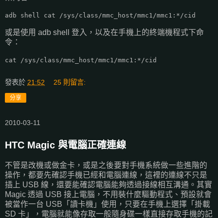
adb shell cat /sys/class/mmc_host/mmc1/mmc1:*/cid
或是使用 adb shell 登入，以及在手機上的終端機程式下命
令：
cat /sys/class/mmc_host/mmc1/mmc1:*/cid
發表於
21:52
25 則留言:
分享
2010-03-11
HTC Magic 與電腦正確連線
不管是改機或做金卡，或是之後要對手機系統做一些進階的
操作，都要先確認手機已經和電腦連線，這裡的連線不只是
插上 USB 線，還要能確認電腦能夠透過接線相互溝通。其實
Magic 透過 USB 接上電腦，不用裝什麼驅動程式、預設就會
被當作一台 USB「讀卡機」使用，只要在手機上選擇「掛載
SD 卡」，電腦就能像存取一般隨身碟一樣直接存取手機的記