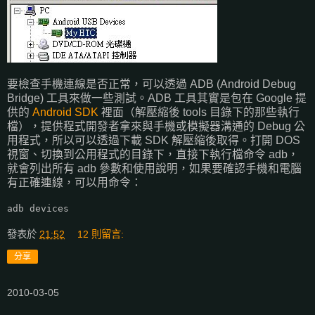
要檢查手機連線是否正常，可以透過 ADB (Android Debug
Bridge) 工具來做一些測試。ADB 工具其實是包在 Google 提
供的
Android SDK
裡面（解壓縮後 tools 目錄下的那些執行
檔），提供程式開發者拿來與手機或模擬器溝通的 Debug 公
用程式，所以可以透過下載 SDK 解壓縮後取得。打開 DOS
視窗、切換到公用程式的目錄下，直接下執行檔命令 adb，
就會列出所有 adb 參數和使用說明，如果要確認手機和電腦
有正確連線，可以用命令：
adb devices
發表於
21:52
12 則留言:
分享
2010-03-05