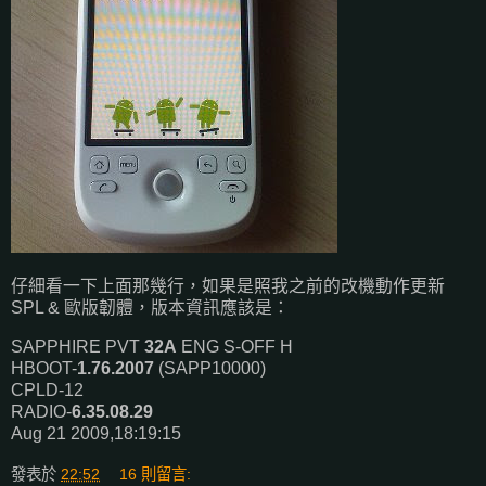
仔細看一下上面那幾行，如果是照我之前的改機動作更新
SPL & 歐版韌體，版本資訊應該是：
SAPPHIRE PVT
32A
ENG S-OFF H
HBOOT-
1.76.2007
(SAPP10000)
CPLD-12
RADIO-
6.35.08.29
Aug 21 2009,18:19:15
發表於
22:52
16 則留言: