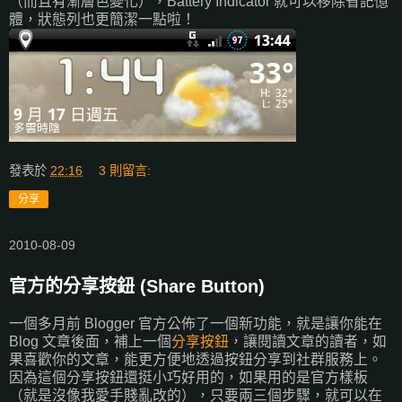
（而且有漸層色變化），Battery Indicator 就可以移除省記憶
體，狀態列也更簡潔一點啦！
發表於
22:16
3 則留言:
分享
2010-08-09
官方的分享按鈕 (Share Button)
一個多月前 Blogger 官方公佈了一個新功能，就是讓你能在
Blog 文章後面，補上一個
分享按鈕
，讓閱讀文章的讀者，如
果喜歡你的文章，能更方便地透過按鈕分享到社群服務上。
因為這個分享按鈕還挺小巧好用的，如果用的是官方樣板
（就是沒像我愛手賤亂改的），只要兩三個步驟，就可以在