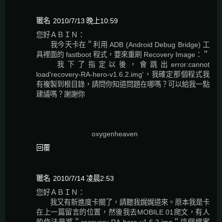
匿名
2010/7/13 晚上10:59
您好ＡＢＩＮ：
我今天卡在＂利用 ADB (Android Debug Bridge) 工
具裡面的 fastboot 程式，要來重刷 Recovery Image：＂
我下了指定以後，會跳出error:cannot
load'recovery-RA-hero-v1.6.2.img'，我確定那個程式我
有複製到根目錄，請問你知道問題在哪嗎？可以給我一點
建議嗎？謝謝你
oxygenheaven
回覆
匿名
2010/7/14 凌晨2:53
您好ＡＢＩＮ：
我又有新進度卡關了，請聽我娓娓道來。原本我是卡
在上一篇留言的位置，然後我去MOBILE 01爬文，有人
的作法是將＂recovery-RA-hero-v1.6.2.img＂這個檔案