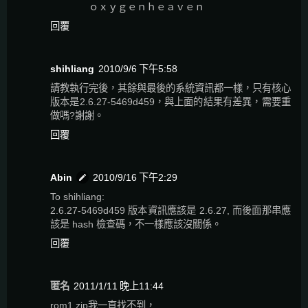
ｏｘｙｇｅｎｈｅａｖｅｎ
回覆
shihliang
2010/9/6 下午5:58
請教執行完後，其餘與最後的系統資訊都一樣，只有核心
版本是2.6.27-5469d459，與上面的結果有差異，需要重
做嗎?謝謝。
回覆
Abin
2010/9/16 下午2:29
To shihliang:
2.6.27-5469d459 版本資訊應該是 2.6.27, 而後面那串應
該是 hash 檢查碼，不一樣應該沒關係。
回覆
匿名
2011/1/11 晚上11:44
rom1.zip我一直找不到，