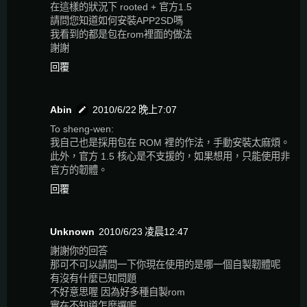
在這樣的狀況下 rooted + 官方1.5
請問您知道如何安裝APP2SD嗎
我看到的都是包在rom裡面的做法
謝謝
回覆
Abin
2010/6/22 晚上7:07
To sheng-wen:
我自己也是採用包在 ROM 裡的作法，手動安裝太麻煩。
此外，官方 1.5 核心是不支援的，如果想用，只能使用非
官方的韌體。
回覆
Unknown
2010/6/23 凌晨12:47
謝謝你的回答
那可不可以請問一下你現在使用的是哪一個自製韌體呢
有沒有什麼已知問題
不好意思喔 因為好多種自製rom
實在不知道怎麼選呢