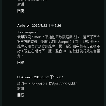
謝謝
回覆
Abin
2010/6/23 上午9:26
To sheng-wen:
最早我刷 Smoki，不過他它改版速度太快、還塞了不少
第三方的軟體，後來我改用 Sanpei 2.1 加上 LED 修正，
感覺和用官方韌體的感覺一樣，穩定和完整程度都很不
錯。現在在期待下一版、整合 JIT 後聽說執行效能會更
好。
回覆
Unknown
2010/6/23 下午2:07
請問一下 Sanpei 2.1 有內建 APP2SD嗎?
謝謝
回覆