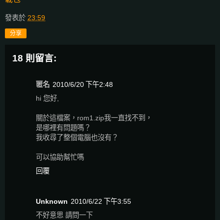
發表於
23:59
分享
18 則留言:
匿名
2010/6/20 下午2:48
hi 您好,
關於這檔案，rom1.zip我一直找不到，
是哪裡有問題嗎？
我收尋了整個電腦也沒有？
可以協助幫忙嗎
回覆
Unknown
2010/6/22 下午3:55
不好意思 請問一下