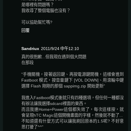
是哪裡有問題嗎？
我收尋了整個電腦也沒有？
可以協助幫忙嗎?
回覆
Sandriux
2011/9/24 中午12:10
真的很抱歉...但我現在遇到個大問題
在那段
"手機關機，按著返回鍵、再按電源鍵開機，這樣會進到
Fastboot 模式，按音量鍵下 [VOL DOWN]、用滾輪中鍵
選擇 Flash 剛剛的那個 sappimg.zip 開始更新"
我進入Fastboot模式後就只有四種選項，但任何一種都沒
有辦法讓我選擇sdcard裡面的東西。
而且我連Home+Power這個都失效了，每次這樣按，就
會呈現hTC Magic這個開機畫面的字樣，然後就不動了...
不知道還有什麼方式可以讓我刷回原本的1.5呢? 不好意
思打擾了^^"