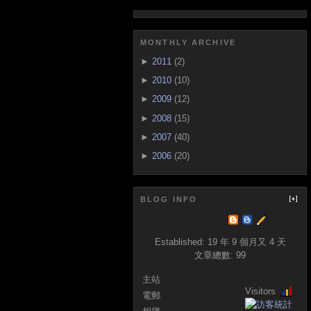
MONTHLY ARCHIVE
►
2011
(2)
►
2010
(10)
►
2009
(12)
►
2008
(15)
►
2007
(40)
►
2006
(20)
BLOG INFO
Established:
19 年 9 個月又 4 天
文章總數:
99
主站
Visitors
電郵