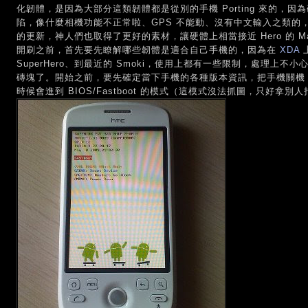
化韌體，是因為大部分這類韌體都是從別的手機 Porting 來的，
陷，像什麼相機功能不正常啦、GPS 不能動、沒有中文輸入之類的，直到 HT
的更新，神人們也取得了更好的素材，讓硬體上相當接近 Hero 的 
開刷之前，首先要先瞭解哪些韌體是適合自己手機的，因為在
XDA
SuperHero、到最近的 Smoki，使用上都有一些限制，處理上
磚塊了。開始之前，要先確定當下手機的各種版本資訊，把手機關機
時候會進到 BIOS/Fastboot 的模式（這模式沒法抓圖，只好拿別