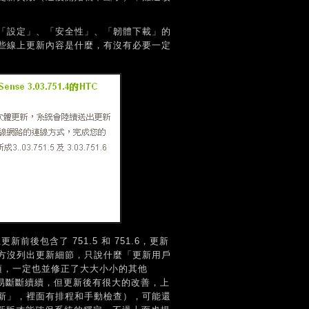
「設定」、「安全性」、「韌體下載」的
些線上更新內容是什麼，有沒有必要一定
前後包含了 751.5 和 751.6，更新
方沒列出更新細節，只說什麼「更新用戶
項，一定也並修正了大大小小的其他
易斷斷續續，但更新後有很大的改善，上
新」，裡面有排程和手動檢查），可能還