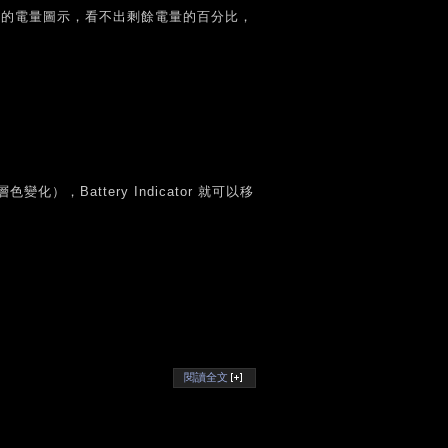
預設的電量圖示，看不出剩餘電量的百分比，
Battery Indicator 就可以移
閱讀全文