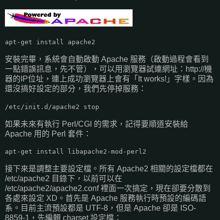
apt-get install apache2
安裝完畢，系統會自動啟動 Apache 服務（啟動過程會看到
一點錯誤訊息，先不管），可以用瀏覽器試連網址：http://機
器的IP位址，連上成功瀏覽器上會有「It works!」字樣。因為
還沒搞好設定的部分，我們先停掉服務：
/etc/init.d/apache2 stop
如果未來有執行 Perl/CGI 的需求，記得要順道安裝給
Apache 用的 Perl 套件：
apt-get install libapache2-mod-perl2
接下來是調整主要設定檔。所有 Apache2 相關的設定檔都在
/etc/apache2 目錄下，以前可以在
/etc/apache2/apache2.conf 裡面一次搞定，現在卻要分散到
各處來設定 XD。首先是 Apache 服務執行時預設的編碼語
系。目前主流預設都是 UTF-8，但是 Apache 卻是 ISO-
8859-1，先編輯 charset 設定檔：