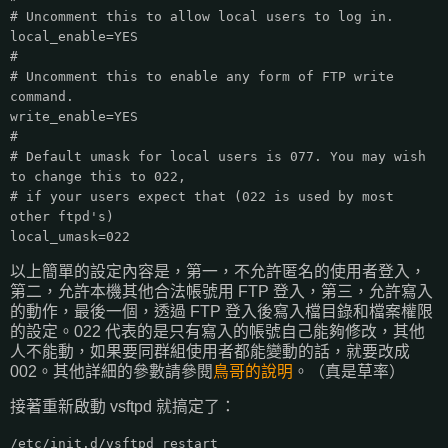
# Uncomment this to allow local users to log in.
local_enable=YES
#
# Uncomment this to enable any form of FTP write
command.
write_enable=YES
#
# Default umask for local users is 077. You may wish
to change this to 022,
# if your users expect that (022 is used by most
other ftpd's)
local_umask=022
以上簡單的設定內容是，第一，不允許匿名的使用者登入，
第二，允許本機其他合法帳號用 FTP 登入，第三，允許寫入
的動作，最後一個，透過 FTP 登入後寫入檔目錄和檔案權限
的設定。022 代表的是只有寫入的帳號自己能夠修改，其他
人不能動，如果要同群組使用者都能變動的話，就要改成
002。其他詳細的參數請參閱
鳥哥的說明
。（真是草率）
接著重新啟動 vsftpd 就搞定了：
/etc/init.d/vsftpd restart