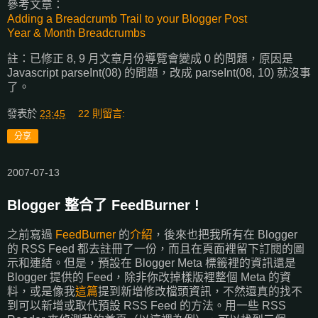
參考文章：
Adding a Breadcrumb Trail to your Blogger Post
Year & Month Breadcrumbs
註：已修正 8, 9 月文章月份導覽會變成 0 的問題，原因是
Javascript parseInt(08) 的問題，改成 parseInt(08, 10) 就沒事
了。
發表於
23:45
22 則留言:
分享
2007-07-13
Blogger 整合了 FeedBurner !
之前寫過
FeedBurner
的
介紹
，後來也把我所有在 Blogger
的 RSS Feed 都去註冊了一份，而且在頁面裡留下訂閱的圖
示和連結。但是，預設在 Blogger Meta 標籤裡的資訊還是
Blogger 提供的 Feed，除非你改掉樣版裡整個 Meta 的資
料，或是像我
這篇
提到新增修改檔頭資訊，不然還真的找不
到可以新增或取代預設 RSS Feed 的方法。用一些 RSS