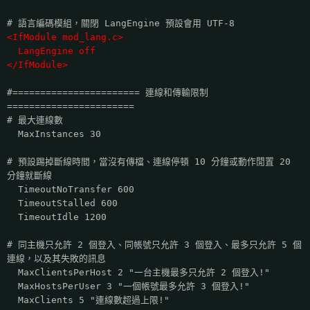
# 語言編碼模組，關閉 LangEngine 預設會用 UTF-8
<IfModule mod_lang.c>
LangEngine off
</IfModule>
#======================= 連線和傳輸限制
=======================
# 最大連線數
MaxInstances 30
# 預設踢掉斷線時間，當沒有傳檔、連線停頓 10 分鐘或動作閒置 20
分鐘就斷線
TimeoutNoTransfer 600
TimeoutStalled 600
TimeoutIdle 1200
# 同主機只允許 2 個登入、同帳號只允許 3 個登入、最多只允許 5 個
連線，以及其失敗的訊息
MaxClientsPerHost 2 "一台主機最多只允許 2 個登入!"
MaxHostsPerUser 3 "一個帳號最多允許 3 個登入!"
MaxClients 5 "連線數超過上限!"