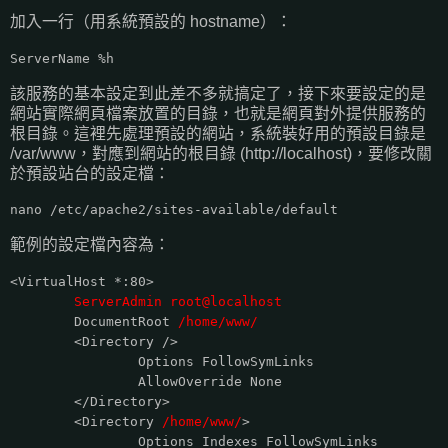
加入一行（用系統預設的 hostname）：
ServerName %h
該服務的基本設定到此差不多就搞定了，接下來要設定的是
網站實際網頁檔案放置的目錄，也就是網頁對外提供服務的
根目錄。這裡先處理預設的網站，系統裝好用的預設目錄是
/var/www，對應到網站的根目錄 (http://localhost)，要修改關
於預設站台的設定檔：
nano /etc/apache2/sites-available/default
範例的設定檔內容為：
<VirtualHost *:80>
ServerAdmin root@localhost
DocumentRoot
/home/www/
<Directory />
Options FollowSymLinks
AllowOverride None
</Directory>
<Directory
/home/www/
>
Options Indexes FollowSymLinks