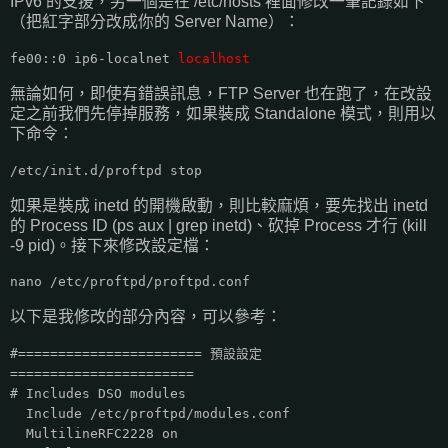
IPv6 的支援，另一個是在 /etc/hosts 裡面修改一筆記錄如下
（把紅字部分改成你的 Server Name）：
fe00::0 ip6-localnet
localhost
無論如何，即使有錯誤訊息，FTP Server 也在跑了，在改設
定之前我們先停掉服務，如果裝成 Standalone 模式，則用以
下命令：
/etc/init.d/proftpd stop
如果是裝成 inetd 的開機啟動，則比較麻煩，要先找出 inetd
的 Process ID (ps aux | grep inetd)、砍掉 Process 才行 (kill
-9 pid)。接下來修改設定檔：
nano /etc/proftpd/proftpd.conf
以下是我修改的部分內容，可以參考：
#======================= 預設設定
=======================
# Includes DSO modules
Include /etc/proftpd/modules.conf
MultilineRFC2228 on