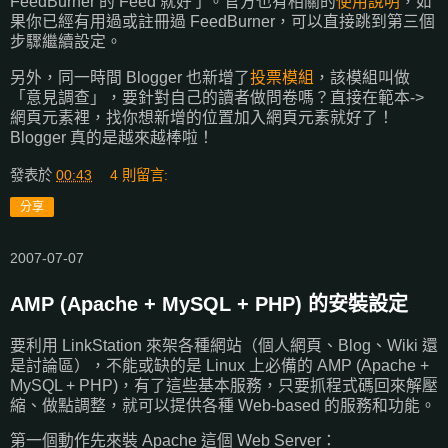
FeedBurner 的 Feed 就好了。官方也有相關的
使用說明
，如
果你已經有用過或註冊過 FeedBurner，可以直接跳到第三個
步驟繼續設定。
另外，同一時間 Blogger 也新增了
投票模組
，該模組叫做
「意見調查」，要針對自己的讀者做問卷嗎？直接在範本->
網頁元素裡，找你想新增的位置加入網頁元素就好了！
Blogger 真的是越來越棒啦！
發表於
00:43
4 則留言:
分享
2007-07-07
AMP (Apache + MySQL + PHP) 的安裝設定
要利用 LinkStation 來架各種網站（個人網頁、Blog、Wiki 還
是討論區），不能或缺的是 Linux 上必備的 AMP (Apache +
MySQL + PHP)，有了這些基本服務，只要抓程式碼回來解壓
縮、做點調整，就可以提供各種 Web-based 的服務和功能。
第一個動作先來裝 Apache 這個 Web Server：