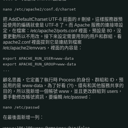
nano /etc/apache2/conf.d/charset
把 AddDefaultCharset UTF-8 前面的 # 刪掉，這樣服務器預
設使用的編碼就會是 UTF-8 了。而 Apache 服務的連接埠設
定，在檔案：/etc/apache2/ports.conf 裡面，預設是 80，沒
要更動所以不用改。接下來設定需要用到的用戶和群組，看
apache2.conf 裡面提到它是連結到檔案
/etc/apache2/envvars，裡面的內容是：
export APACHE_RUN_USER=www-data
export APACHE_RUN_GROUP=www-data
...
顧名思義，它定義了執行時 Process 的身份、群組和 ID，預
設用的是 www-data，為了好看 (?!)、還有和其他服務共享的
目的，所以我新增一個帳號 www，並且更改群組到 users，
要手動修改帳號資訊，要編輯 /etc/passwd：
nano /etc/passwd
在最後面新增一列：
www:x:106:100:www:/home/www:/bin/false