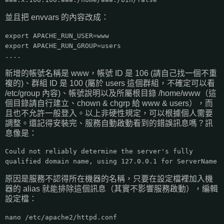
並且把 envvars 的內容改成：
export APACHE_RUN_USER=www
export APACHE_RUN_GROUP=users
....
新增的帳號名稱是 www，帳號 ID 是 106 (請自己找一個不重
複的)、群組 ID 是 100 (屬於 users 這個群組，不確定可以看
/etc/group 內容)、帳號說明以及所屬根目錄 /home/www（這
個目錄請自行建立、chown & chgrp 給 www & users），而
且也不允許一般登入。以上非硬性規定，可以根據個人需要
調整。還記得安裝完、服務自動啟動看到的錯誤訊息嗎？訊
息像是：
Could not reliably determine the server's fully
qualified domain name, using 127.0.0.1 for ServerName
原因是服務不認得所在機器的名稱，只要在設定檔裡加入機
器的 alias 就能排除這個訊息（其實不影響服務啟動），編輯
設定檔：
nano /etc/apache2/httpd.conf