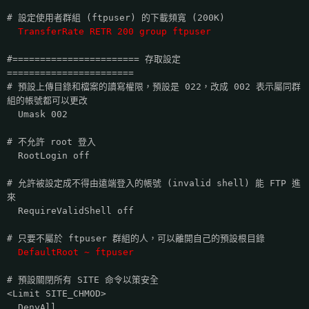
# 設定使用者群組 (ftpuser) 的下載頻寬 (200K)
TransferRate RETR 200 group ftpuser
#======================= 存取設定
=======================
# 預設上傳目錄和檔案的讀寫權限，預設是 022，改成 002 表示屬同群
組的帳號都可以更改
Umask 002
# 不允許 root 登入
RootLogin off
# 允許被設定成不得由遠端登入的帳號 (invalid shell) 能 FTP 進
來
RequireValidShell off
# 只要不屬於 ftpuser 群組的人，可以離開自己的預設根目錄
DefaultRoot ~ ftpuser
# 預設關閉所有 SITE 命令以策安全
<Limit SITE_CHMOD>
DenyAll