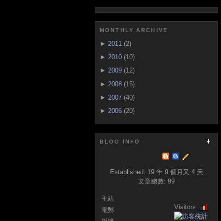
MONTHLY ARCHIVE
►
2011
(2)
►
2010
(10)
►
2009
(12)
►
2008
(15)
►
2007
(40)
►
2006
(20)
BLOG INFO
Established:
19 年 9 個月又 4 天
文章總數:
99
主站
Visitors
電郵