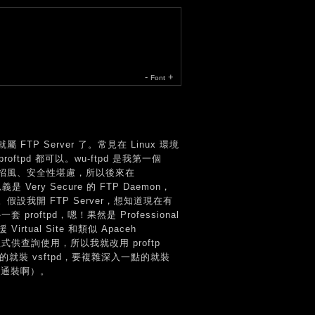
-
+
Font
FTP Server 了。常見在 Linux 環境
和 proftpd 都可以。wu-ftpd 是我第一個
大招風、安全性堪慮，所以後來在
是 Very Secure 的 FTP Daemon，
我開 FTP Server，想知道現在有
oftpd，嗯！果然是 Professional
al Site 和類似 Apaceh
式供查詢使用，所以我就改用 proftp
的就裝 vsftpd，要複雜深入一點的就裝
通通裝啊）。
：