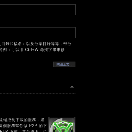
中文目錄和檔名）以及分享目錄等等，部分
（可以用 Ctrl+W 尋找字串來修
閱讀全文...
供遠端控制下載的服務，還
個服務幫你做 P2P 的下
 FTP 下載，甚至連 BT 也