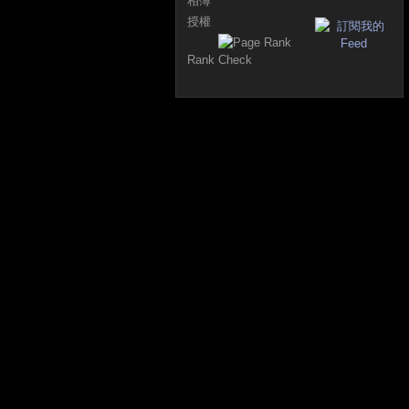
相簿
授權
Rank