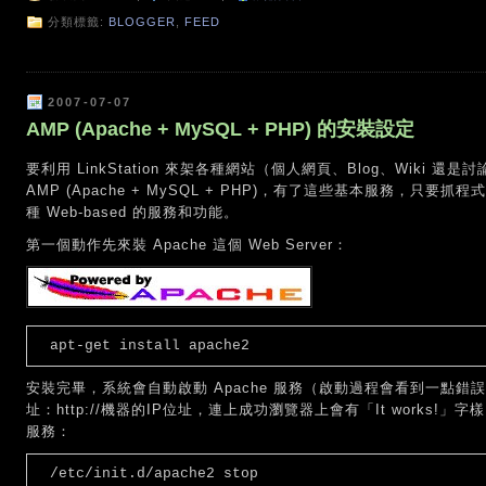
分類標籤:
BLOGGER
,
FEED
2007-07-07
AMP (Apache + MySQL + PHP) 的安裝設定
要利用 LinkStation 來架各種網站（個人網頁、Blog、Wiki 還
AMP (Apache + MySQL + PHP)，有了這些基本服務，只
種 Web-based 的服務和功能。
第一個動作先來裝 Apache 這個 Web Server：
apt-get install apache2
安裝完畢，系統會自動啟動 Apache 服務（啟動過程會看到一點
址：http://機器的IP位址，連上成功瀏覽器上會有「It works
服務：
/etc/init.d/apache2 stop