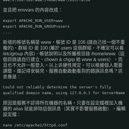
並且把 envvars 的內容改成：
export APACHE_RUN_USER=www
export APACHE_RUN_GROUP=users
....
新增的帳號名稱是 www，帳號 ID 是 106 (請自己找一個不重
複的)、群組 ID 是 100 (屬於 users 這個群組，不確定可以看
/etc/group 內容)、帳號說明以及所屬根目錄 /home/www（這
個目錄請自行建立、chown & chgrp 給 www & users），而
且也不允許一般登入。以上非硬性規定，可以根據個人需要
調整。還記得安裝完、服務自動啟動看到的錯誤訊息嗎？訊
息像是：
Could not reliably determine the server's fully
qualified domain name, using 127.0.0.1 for ServerName
原因是服務不認得所在機器的名稱，只要在設定檔裡加入機
器的 alias 就能排除這個訊息（其實不影響服務啟動），編輯
設定檔：
nano /etc/apache2/httpd.conf