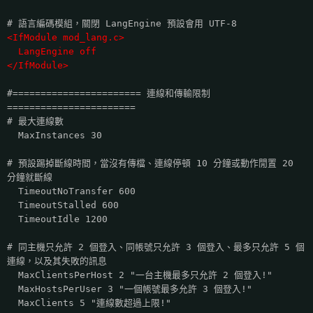
# 語言編碼模組，關閉 LangEngine 預設會用 UTF-8
<IfModule mod_lang.c>
LangEngine off
</IfModule>
#======================= 連線和傳輸限制
=======================
# 最大連線數
MaxInstances 30
# 預設踢掉斷線時間，當沒有傳檔、連線停頓 10 分鐘或動作閒置 20
分鐘就斷線
TimeoutNoTransfer 600
TimeoutStalled 600
TimeoutIdle 1200
# 同主機只允許 2 個登入、同帳號只允許 3 個登入、最多只允許 5 個
連線，以及其失敗的訊息
MaxClientsPerHost 2 "一台主機最多只允許 2 個登入!"
MaxHostsPerUser 3 "一個帳號最多允許 3 個登入!"
MaxClients 5 "連線數超過上限!"