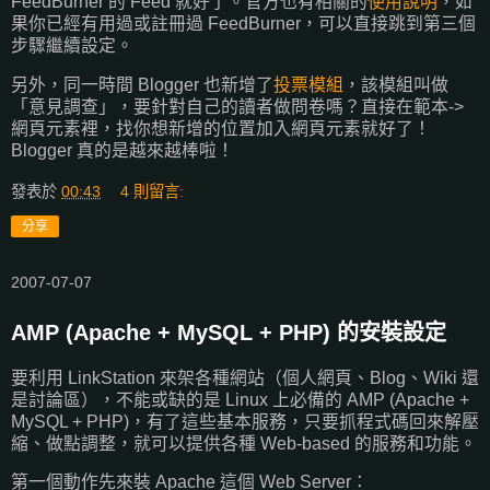
FeedBurner 的 Feed 就好了。官方也有相關的
使用說明
，如
果你已經有用過或註冊過 FeedBurner，可以直接跳到第三個
步驟繼續設定。
另外，同一時間 Blogger 也新增了
投票模組
，該模組叫做
「意見調查」，要針對自己的讀者做問卷嗎？直接在範本->
網頁元素裡，找你想新增的位置加入網頁元素就好了！
Blogger 真的是越來越棒啦！
發表於
00:43
4 則留言:
分享
2007-07-07
AMP (Apache + MySQL + PHP) 的安裝設定
要利用 LinkStation 來架各種網站（個人網頁、Blog、Wiki 還
是討論區），不能或缺的是 Linux 上必備的 AMP (Apache +
MySQL + PHP)，有了這些基本服務，只要抓程式碼回來解壓
縮、做點調整，就可以提供各種 Web-based 的服務和功能。
第一個動作先來裝 Apache 這個 Web Server：