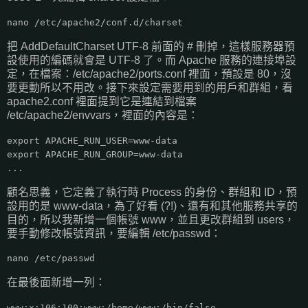
nano /etc/apache2/conf.d/charset
把 AddDefaultCharset UTF-8 前面的 # 刪掉，這樣服務器預
設使用的編碼就會是 UTF-8 了。而 Apache 服務的連接埠設
定，在檔案：/etc/apache2/ports.conf 裡面，預設是 80，沒
要更動所以不用改。接下來設定需要用到的用戶和群組，看
apache2.conf 裡面提到它是連結到檔案
/etc/apache2/envvars，裡面的內容是：
export APACHE_RUN_USER=www-data
export APACHE_RUN_GROUP=www-data
...
顧名思義，它定義了執行時 Process 的身份、群組和 ID，預
設用的是 www-data，為了好看 (?!)、還有和其他服務共享的
目的，所以我新增一個帳號 www，並且更改群組到 users，
要手動修改帳號資訊，要編輯 /etc/passwd：
nano /etc/passwd
在最後面新增一列：
www:x:106:100:www:/home/www:/bin/false