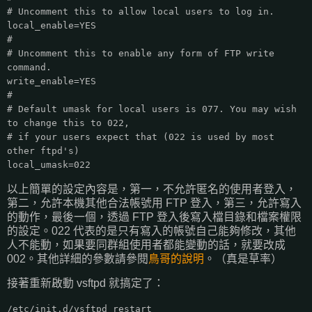
# Uncomment this to allow local users to log in.
local_enable=YES
#
# Uncomment this to enable any form of FTP write
command.
write_enable=YES
#
# Default umask for local users is 077. You may wish
to change this to 022,
# if your users expect that (022 is used by most
other ftpd's)
local_umask=022
以上簡單的設定內容是，第一，不允許匿名的使用者登入，
第二，允許本機其他合法帳號用 FTP 登入，第三，允許寫入
的動作，最後一個，透過 FTP 登入後寫入檔目錄和檔案權限
的設定。022 代表的是只有寫入的帳號自己能夠修改，其他
人不能動，如果要同群組使用者都能變動的話，就要改成
002。其他詳細的參數請參閱
鳥哥的說明
。（真是草率）
接著重新啟動 vsftpd 就搞定了：
/etc/init.d/vsftpd restart