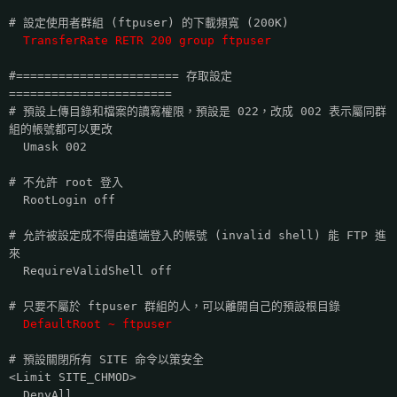
# 設定使用者群組 (ftpuser) 的下載頻寬 (200K)
TransferRate RETR 200 group ftpuser
#======================= 存取設定
=======================
# 預設上傳目錄和檔案的讀寫權限，預設是 022，改成 002 表示屬同群
組的帳號都可以更改
Umask 002
# 不允許 root 登入
RootLogin off
# 允許被設定成不得由遠端登入的帳號 (invalid shell) 能 FTP 進
來
RequireValidShell off
# 只要不屬於 ftpuser 群組的人，可以離開自己的預設根目錄
DefaultRoot ~ ftpuser
# 預設關閉所有 SITE 命令以策安全
<Limit SITE_CHMOD>
DenyAll