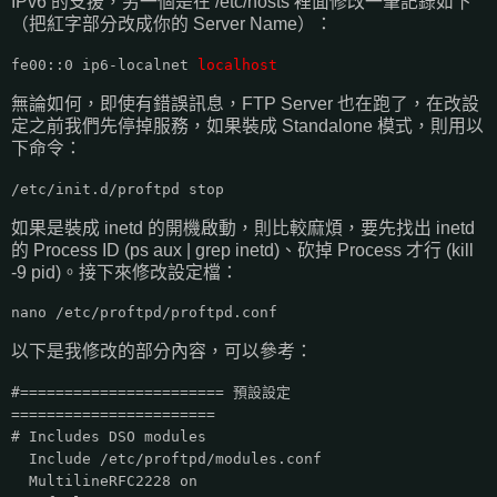
IPv6 的支援，另一個是在 /etc/hosts 裡面修改一筆記錄如下
（把紅字部分改成你的 Server Name）：
fe00::0 ip6-localnet
localhost
無論如何，即使有錯誤訊息，FTP Server 也在跑了，在改設
定之前我們先停掉服務，如果裝成 Standalone 模式，則用以
下命令：
/etc/init.d/proftpd stop
如果是裝成 inetd 的開機啟動，則比較麻煩，要先找出 inetd
的 Process ID (ps aux | grep inetd)、砍掉 Process 才行 (kill
-9 pid)。接下來修改設定檔：
nano /etc/proftpd/proftpd.conf
以下是我修改的部分內容，可以參考：
#======================= 預設設定
=======================
# Includes DSO modules
Include /etc/proftpd/modules.conf
MultilineRFC2228 on