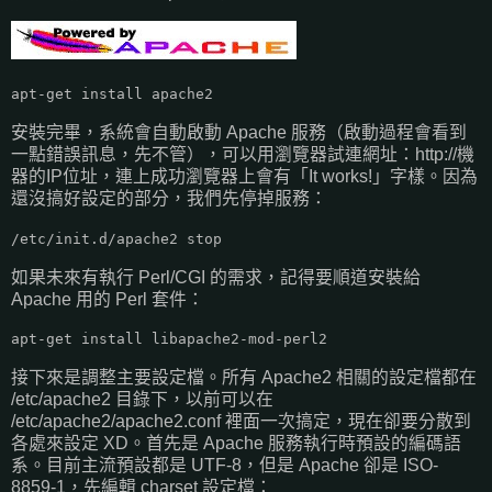
apt-get install apache2
安裝完畢，系統會自動啟動 Apache 服務（啟動過程會看到
一點錯誤訊息，先不管），可以用瀏覽器試連網址：http://機
器的IP位址，連上成功瀏覽器上會有「It works!」字樣。因為
還沒搞好設定的部分，我們先停掉服務：
/etc/init.d/apache2 stop
如果未來有執行 Perl/CGI 的需求，記得要順道安裝給
Apache 用的 Perl 套件：
apt-get install libapache2-mod-perl2
接下來是調整主要設定檔。所有 Apache2 相關的設定檔都在
/etc/apache2 目錄下，以前可以在
/etc/apache2/apache2.conf 裡面一次搞定，現在卻要分散到
各處來設定 XD。首先是 Apache 服務執行時預設的編碼語
系。目前主流預設都是 UTF-8，但是 Apache 卻是 ISO-
8859-1，先編輯 charset 設定檔：