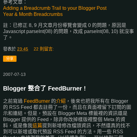
參考文章：
Adding a Breadcrumb Trail to your Blogger Post
Year & Month Breadcrumbs
註：已修正 8, 9 月文章月份導覽會變成 0 的問題，原因是
Javascript parseInt(08) 的問題，改成 parseInt(08, 10) 就沒事
了。
發表於
23:45
22 則留言:
分享
2007-07-13
Blogger 整合了 FeedBurner !
之前寫過
FeedBurner
的
介紹
，後來也把我所有在 Blogger
的 RSS Feed 都去註冊了一份，而且在頁面裡留下訂閱的圖
示和連結。但是，預設在 Blogger Meta 標籤裡的資訊還是
Blogger 提供的 Feed，除非你改掉樣版裡整個 Meta 的資
料，或是像我
這篇
提到新增修改檔頭資訊，不然還真的找不
到可以新增或取代預設 RSS Feed 的方法。用一些 RSS