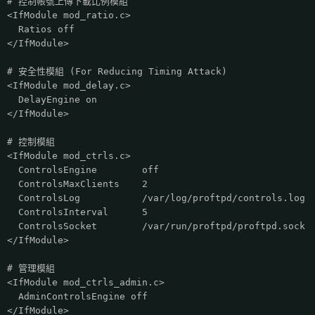
# 控制帳號上傳下載比例模組
<IfModule mod_ratio.c>
Ratios off
</IfModule>
# 安全性模組 (For Reducing Timing Attack)
<IfModule mod_delay.c>
DelayEngine on
</IfModule>
# 控制模組
<IfModule mod_ctrls.c>
ControlsEngine off
ControlsMaxClients 2
ControlsLog /var/log/proftpd/controls.log
ControlsInterval 5
ControlsSocket /var/run/proftpd/proftpd.sock
</IfModule>
# 管理模組
<IfModule mod_ctrls_admin.c>
AdminControlsEngine off
</IfModule>