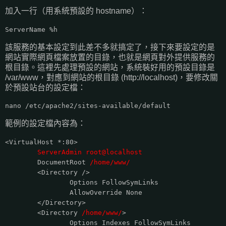
加入一行（用系統預設的 hostname）：
ServerName %h
該服務的基本設定到此差不多就搞定了，接下來要設定的是
網站實際網頁檔案放置的目錄，也就是網頁對外提供服務的
根目錄。這裡先處理預設的網站，系統裝好用的預設目錄是
/var/www，對應到網站的根目錄 (http://localhost)，要修改關
於預設站台的設定檔：
nano /etc/apache2/sites-available/default
範例的設定檔內容為：
<VirtualHost *:80>
ServerAdmin root@localhost
DocumentRoot
/home/www/
<Directory />
Options FollowSymLinks
AllowOverride None
</Directory>
<Directory
/home/www/
>
Options Indexes FollowSymLinks