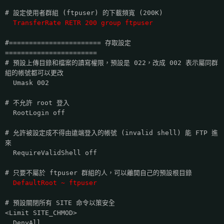
# 設定使用者群組 (ftpuser) 的下載頻寬 (200K)
TransferRate RETR 200 group ftpuser
#======================= 存取設定
=======================
# 預設上傳目錄和檔案的讀寫權限，預設是 022，改成 002 表示屬同群
組的帳號都可以更改
Umask 002
# 不允許 root 登入
RootLogin off
# 允許被設定成不得由遠端登入的帳號 (invalid shell) 能 FTP 進
來
RequireValidShell off
# 只要不屬於 ftpuser 群組的人，可以離開自己的預設根目錄
DefaultRoot ~ ftpuser
# 預設關閉所有 SITE 命令以策安全
<Limit SITE_CHMOD>
DenyAll