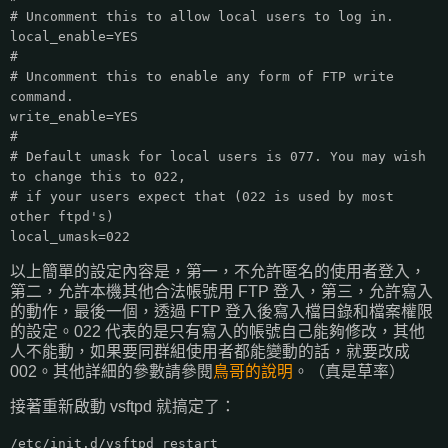
# Uncomment this to allow local users to log in.
local_enable=YES
#
# Uncomment this to enable any form of FTP write
command.
write_enable=YES
#
# Default umask for local users is 077. You may wish
to change this to 022,
# if your users expect that (022 is used by most
other ftpd's)
local_umask=022
以上簡單的設定內容是，第一，不允許匿名的使用者登入，
第二，允許本機其他合法帳號用 FTP 登入，第三，允許寫入
的動作，最後一個，透過 FTP 登入後寫入檔目錄和檔案權限
的設定。022 代表的是只有寫入的帳號自己能夠修改，其他
人不能動，如果要同群組使用者都能變動的話，就要改成
002。其他詳細的參數請參閱
鳥哥的說明
。（真是草率）
接著重新啟動 vsftpd 就搞定了：
/etc/init.d/vsftpd restart