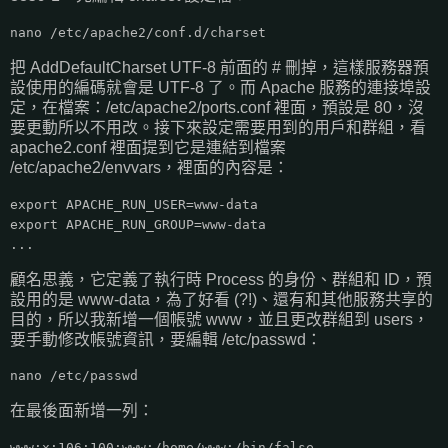
nano /etc/apache2/conf.d/charset
把 AddDefaultCharset UTF-8 前面的 # 刪掉，這樣服務器預
設使用的編碼就會是 UTF-8 了。而 Apache 服務的連接埠設
定，在檔案：/etc/apache2/ports.conf 裡面，預設是 80，沒
要更動所以不用改。接下來設定需要用到的用戶和群組，看
apache2.conf 裡面提到它是連結到檔案
/etc/apache2/envvars，裡面的內容是：
export APACHE_RUN_USER=www-data
export APACHE_RUN_GROUP=www-data
...
顧名思義，它定義了執行時 Process 的身份、群組和 ID，預
設用的是 www-data，為了好看 (?!)、還有和其他服務共享的
目的，所以我新增一個帳號 www，並且更改群組到 users，
要手動修改帳號資訊，要編輯 /etc/passwd：
nano /etc/passwd
在最後面新增一列：
www:x:106:100:www:/home/www:/bin/false