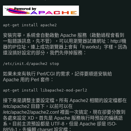
apt-get install apache2
安裝完畢，系統會自動啟動 Apache 服務（啟動過程會看到
一點錯誤訊息，先不管），可以用瀏覽器試連網址：http://機
器的IP位址，連上成功瀏覽器上會有「It works!」字樣。因為
還沒搞好設定的部分，我們先停掉服務：
/etc/init.d/apache2 stop
如果未來有執行 Perl/CGI 的需求，記得要順道安裝給
Apache 用的 Perl 套件：
apt-get install libapache2-mod-perl2
接下來是調整主要設定檔。所有 Apache2 相關的設定檔都在
/etc/apache2 目錄下，以前可以在
/etc/apache2/apache2.conf 裡面一次搞定，現在卻要分散到
各處來設定 XD。首先是 Apache 服務執行時預設的編碼語
系。目前主流預設都是 UTF-8，但是 Apache 卻是 ISO-
8859-1，先編輯 charset 設定檔：