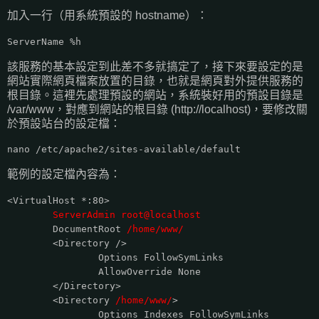
加入一行（用系統預設的 hostname）：
ServerName %h
該服務的基本設定到此差不多就搞定了，接下來要設定的是
網站實際網頁檔案放置的目錄，也就是網頁對外提供服務的
根目錄。這裡先處理預設的網站，系統裝好用的預設目錄是
/var/www，對應到網站的根目錄 (http://localhost)，要修改關
於預設站台的設定檔：
nano /etc/apache2/sites-available/default
範例的設定檔內容為：
<VirtualHost *:80>
ServerAdmin root@localhost
DocumentRoot
/home/www/
<Directory />
Options FollowSymLinks
AllowOverride None
</Directory>
<Directory
/home/www/
>
Options Indexes FollowSymLinks