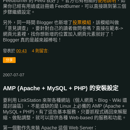
FeedBurner 的 Feed 就好了。官方也有相關的
使用說明
，如
果你已經有用過或註冊過 FeedBurner，可以直接跳到第三個
步驟繼續設定。
另外，同一時間 Blogger 也新增了
投票模組
，該模組叫做
「意見調查」，要針對自己的讀者做問卷嗎？直接在範本->
網頁元素裡，找你想新增的位置加入網頁元素就好了！
Blogger 真的是越來越棒啦！
發表於
00:43
4 則留言:
分享
2007-07-07
AMP (Apache + MySQL + PHP) 的安裝設定
要利用 LinkStation 來架各種網站（個人網頁、Blog、Wiki 還
是討論區），不能或缺的是 Linux 上必備的 AMP (Apache +
MySQL + PHP)，有了這些基本服務，只要抓程式碼回來解壓
縮、做點調整，就可以提供各種 Web-based 的服務和功能。
第一個動作先來裝 Apache 這個 Web Server：