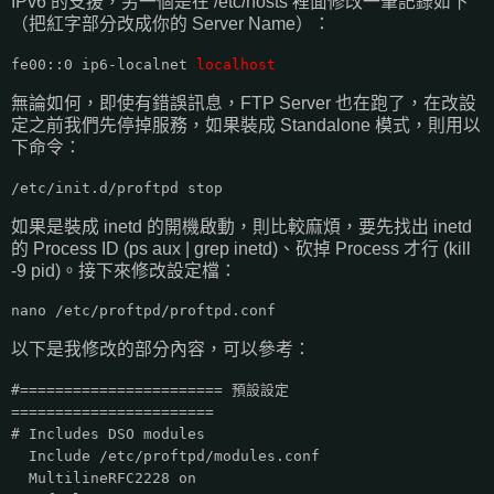
IPv6 的支援，另一個是在 /etc/hosts 裡面修改一筆記錄如下
（把紅字部分改成你的 Server Name）：
fe00::0 ip6-localnet
localhost
無論如何，即使有錯誤訊息，FTP Server 也在跑了，在改設
定之前我們先停掉服務，如果裝成 Standalone 模式，則用以
下命令：
/etc/init.d/proftpd stop
如果是裝成 inetd 的開機啟動，則比較麻煩，要先找出 inetd
的 Process ID (ps aux | grep inetd)、砍掉 Process 才行 (kill
-9 pid)。接下來修改設定檔：
nano /etc/proftpd/proftpd.conf
以下是我修改的部分內容，可以參考：
#======================= 預設設定
=======================
# Includes DSO modules
Include /etc/proftpd/modules.conf
MultilineRFC2228 on