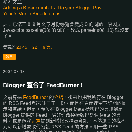
參考文章：
Adding a Breadcrumb Trail to your Blogger Post
Year & Month Breadcrumbs
註：已修正 8, 9 月文章月份導覽會變成 0 的問題，原因是
Javascript parseInt(08) 的問題，改成 parseInt(08, 10) 就沒事
了。
發表於
23:45
22 則留言:
分享
2007-07-13
Blogger 整合了 FeedBurner !
之前寫過
FeedBurner
的
介紹
，後來也把我所有在 Blogger
的 RSS Feed 都去註冊了一份，而且在頁面裡留下訂閱的圖
示和連結。但是，預設在 Blogger Meta 標籤裡的資訊還是
Blogger 提供的 Feed，除非你改掉樣版裡整個 Meta 的資
料，或是像我
這篇
提到新增修改檔頭資訊，不然還真的找不
到可以新增或取代預設 RSS Feed 的方法。用一些 RSS