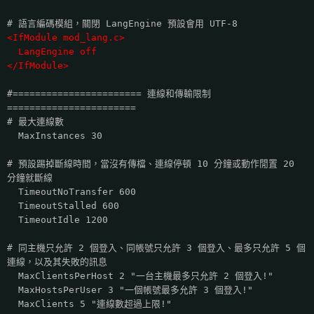
# 語言編碼模組，關閉 LangEngine 預設會用 UTF-8
<IfModule mod_lang.c>
LangEngine off
</IfModule>
#======================= 連線和傳輸限制
=======================
# 最大連線數
MaxInstances 30
# 預設踢掉斷線時間，當沒有傳檔、連線停頓 10 分鐘或動作閒置 20
分鐘就斷線
TimeoutNoTransfer 600
TimeoutStalled 600
TimeoutIdle 1200
# 同主機只允許 2 個登入、同帳號只允許 3 個登入、最多只允許 5 個
連線，以及其失敗的訊息
MaxClientsPerHost 2 "一台主機最多只允許 2 個登入!"
MaxHostsPerUser 3 "一個帳號最多允許 3 個登入!"
MaxClients 5 "連線數超過上限!"