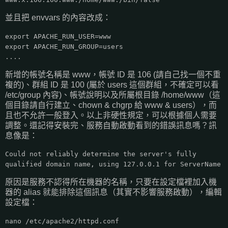
並且把 envvars 的內容改成：
export APACHE_RUN_USER=www
export APACHE_RUN_GROUP=users
....
新增的帳號名稱是 www，帳號 ID 是 106 (請自己找一個不重
複的)、群組 ID 是 100 (屬於 users 這個群組，不確定可以看
/etc/group 內容)、帳號說明以及所屬根目錄 /home/www（這
個目錄請自行建立、chown & chgrp 給 www & users），而
且也不允許一般登入。以上非硬性規定，可以根據個人需要
調整。還記得安裝完、服務自動啟動看到的錯誤訊息嗎？訊
息像是：
Could not reliably determine the server's fully
qualified domain name, using 127.0.0.1 for ServerName
原因是服務不認得所在機器的名稱，只要在設定檔裡加入機
器的 alias 就能排除這個訊息（其實不影響服務啟動），編輯
設定檔：
nano /etc/apache2/httpd.conf