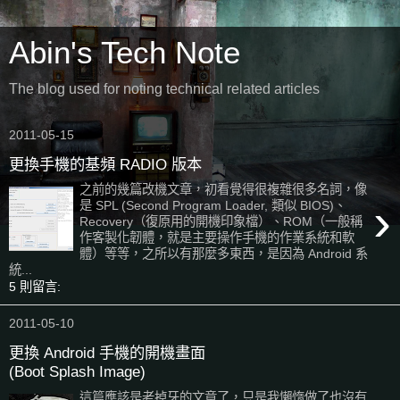
Abin's Tech Note
The blog used for noting technical related articles
2011-05-15
更換手機的基頻 RADIO 版本
之前的幾篇改機文章，初看覺得很複雜很多名詞，像
›
是 SPL (Second Program Loader, 類似 BIOS)、
Recovery（復原用的開機印象檔）、ROM（一般稱
作客製化韌體，就是主要操作手機的作業系統和軟
體）等等，之所以有那麼多東西，是因為 Android 系
統...
5 則留言:
2011-05-10
更換 Android 手機的開機畫面
(Boot Splash Image)
這篇應該是老掉牙的文章了，只是我懶惰做了也沒有