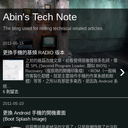
Abin's Tech Note
The blog used for noting technical related articles
2011-05-15
更換手機的基頻 RADIO 版本
之前的幾篇改機文章，初看覺得很複雜很多名詞，像
›
是 SPL (Second Program Loader, 類似 BIOS)、
Recovery（復原用的開機印象檔）、ROM（一般稱
作客製化韌體，就是主要操作手機的作業系統和軟
體）等等，之所以有那麼多東西，是因為 Android 系
統...
5 則留言:
2011-05-10
更換 Android 手機的開機畫面
(Boot Splash Image)
這篇應該是老掉牙的文章了，只是我懶惰做了也沒有