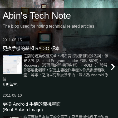
Abin's Tech Note
The blog used for noting technical related articles
2011-05-15
更換手機的基頻 RADIO 版本
之前的幾篇改機文章，初看覺得很複雜很多名詞，像
›
是 SPL (Second Program Loader, 類似 BIOS)、
Recovery（復原用的開機印象檔）、ROM（一般稱
作客製化韌體，就是主要操作手機的作業系統和軟
體）等等，之所以有那麼多東西，是因為 Android 系
統...
5 則留言:
2011-05-10
更換 Android 手機的開機畫面
(Boot Splash Image)
這篇應該是老掉牙的文章了，只是我懶惰做了也沒有