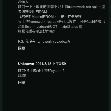
Abin大
請問一下，最後的步驟不只上傳framework-res.apk，還
要選擇使用的ROM
我的是T-Mobile的ROM，可是不在選單裡
只上傳framework-res.apk是可以製作，可是flash時會出
現E:Error in /sdcard/UOT-....zip(Status 0)
這樣我還有辦法製作嗎?
P.S. 我沒有framework-res.odex喔
回覆
Unknown
2011/3/18 下午3:59
請問~如何檢查手機的system?
感恩!
回覆