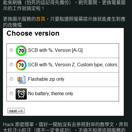
能來刷機（怕死的話記得先備份），刷完重開、更換電量圖
示的工作就搞定啦！
更換圖示服務的
首頁
，只要點選照螢幕提示做就能產生對應
的改機檔
Hack 那麼簡單，還好一開始沒有去參照對岸的教學文，弄到
大粒汗小粒汗（還不一定會成功），不過不知道這個服務的