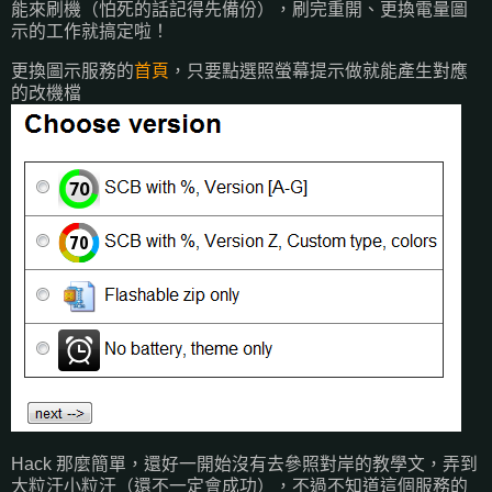
能來刷機（怕死的話記得先備份），刷完重開、更換電量圖
示的工作就搞定啦！
更換圖示服務的
首頁
，只要點選照螢幕提示做就能產生對應
的改機檔
Hack 那麼簡單，還好一開始沒有去參照對岸的教學文，弄到
大粒汗小粒汗（還不一定會成功），不過不知道這個服務的