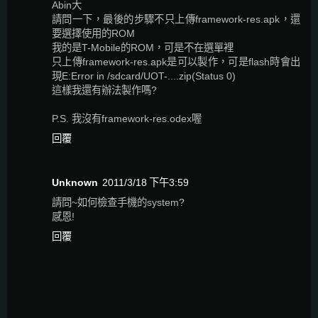
Abin大
請問一下，最後的步驟不只上傳framework-res.apk，還
要選擇使用的ROM
我的是T-Mobile的ROM，可是不在選單裡
只上傳framework-res.apk是可以製作，可是flash時會出
現E:Error in /sdcard/UOT-....zip(Status 0)
這樣我還有辦法製作嗎?
P.S. 我沒有framework-res.odex喔
回覆
Unknown
2011/3/18 下午3:59
請問~如何檢查手機的system?
感恩!
回覆