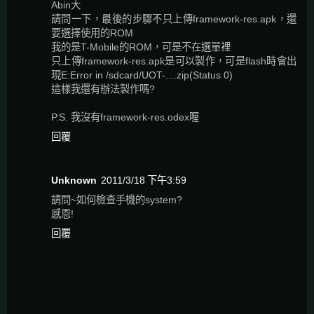
Abin大
請問一下，最後的步驟不只上傳framework-res.apk，還
要選擇使用的ROM
我的是T-Mobile的ROM，可是不在選單裡
只上傳framework-res.apk是可以製作，可是flash時會出
現E:Error in /sdcard/UOT-....zip(Status 0)
這樣我還有辦法製作嗎?
P.S. 我沒有framework-res.odex喔
回覆
Unknown
2011/3/18 下午3:59
請問~如何檢查手機的system?
感恩!
回覆