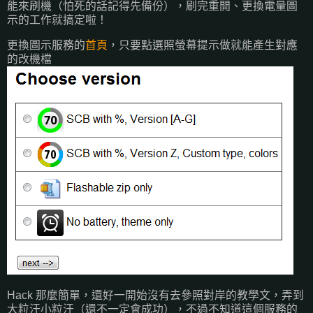
能來刷機（怕死的話記得先備份），刷完重開、更換電量圖
示的工作就搞定啦！
更換圖示服務的
首頁
，只要點選照螢幕提示做就能產生對應
的改機檔
Hack 那麼簡單，還好一開始沒有去參照對岸的教學文，弄到
大粒汗小粒汗（還不一定會成功），不過不知道這個服務的