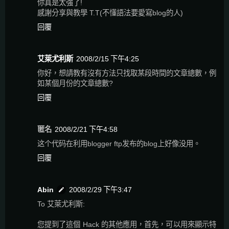
你真是太強了!
感謝分享與教學 T.T(不懂語法要愛寫blog的人)
回覆
艾萊尤利斯
2008/2/15 下午4:25
你好，想請教有沒有方法只找取某段時間的文章總數，例
如某個月份的文章總數?
回覆
匿名
2008/2/21 下午4:58
这个代码在利用blogger ftp发布的blog上好像没用。
回覆
Abin
2008/2/29 下午3:47
To 艾萊尤利斯:
您提到了這個 Hack 的其他應用，首先，可以用來顯示特