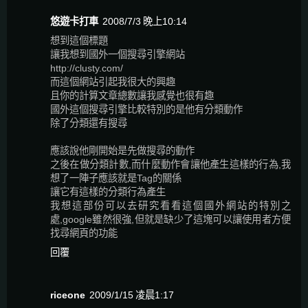
悠遊卡打車
2008/7/3 晚上10:14
想到這個標題
讓我想到國外一個搜尋引擎網站
http://clusty.com/
而這個網站引起我很大的興趣
且你的計算文章總數讓我感覺也很有趣
國外這個搜尋引擎比較特別的是他有分類動作
除了分類還有搜尋
應該說他剛開始是先做搜尋的動作
之後在做分類計數,而什麼動作會讓他產生這樣的行為,我
想了一陣子應該就是Tag的關係
讓它有這樣的分類行為產生
我想這部份可以去研究看看這個國外網站的特別之
處,google雖然很強,但就是缺少了這塊可以讓使用者方便
找尋網頁的功能
回覆
riceone
2009/1/15 凌晨1:17