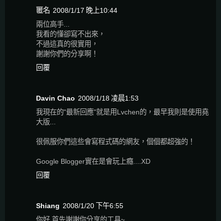
匿名
2008/1/17 晚上10:44
兩位高手...
我看的懂卻寫不出來，
不過這真的很實用，
謝謝你們的分享啊！
回覆
Davin Chao
2008/1/18 凌晨1:53
我現在的"最新回應"就是用Lvchen的，最早我則是使用堯
大版...
很佩服你們這些會寫程式碼的網友，個個都超強的！
Google Blogger實在是會玩上癮....XD
回覆
Shiang
2008/1/20 下午6:55
你好 首先謝謝你分享的工具~