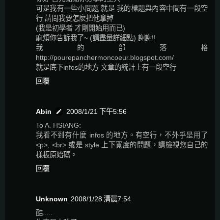
可是我有一些小問題 就是 我的標題與內容中間有一段空
行 請問我要怎麼把他拿掉
(我是初學者 才剛開始用而已)
麻煩你告訴我了~ (請盡量詳細點) 謝謝!!
我的部落格
http://pourepanchermoncoeur.blogspot.com/
就是底下infos的地方 文章的統計上有一段空行
回覆
Abin
2008/1/21 下午5:56
To A. HSIANG:
我看不到有什麼 infos 的地方。有空行，不外乎是用了
<p>, <br> 或是 style 上下寬度的問題，請檢視您自己的
樣板原始碼。
回覆
Unknown
2008/1/28 清晨7:54
酷.....