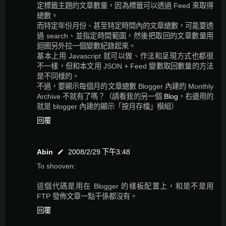
定標籤主題的文章數量，因為標籤可以透過 Feed 來取得
總數。
而特定年份月份、甚至特定時間內的文章總數，可能要透
過 search、並指定時間範圍，然後把取回的文章數量用
迴圈另外拉一個變數紀錄起來。
基本上用 Javascript 就可以做、作法和呈現方式也都很
不一樣，但和本文用 JSON + Feed 變數取回數量的方法
是不同樣的。
不過，要顯示每個月的文章總數 Blogger 內建的 Monthly
Archive 不就有了嗎？（請看我的另一個
Blog
，右邊用的
就是 blogger 內建的顯示「按月存檔」模組）
回覆
Abin
2008/2/29 下午3:48
To shooven:
這個代碼是用在 Blogger 的樣板配置上，和是不是用
FTP 發佈文章一點干係都沒有。
回覆