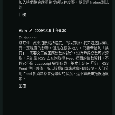
加入這個後會嚴重拖慢網誌速度耶，我是用firebug測試
的
回覆
Abin
2009/1/15 上午9:30
To riceone:
沒有到「嚴重拖慢網誌速度」的程度啦，我知道這個模組
有一定程度的影響，但是在很多地方，只要牽扯到「換
頁」、需要文章或回應總數的部份，沒有靜態變數可以讀
取，只能靠 RSS 去查詢取得 Feed 裡面的總數資料，不
過它不像 Javascript 需要運算，基本上是在「等」 RSS
Feed 傳回數值，所以該模組本來就會回應較慢。大部分
用 Feed 抓資料都會有類似的狀況，這不算嚴重拖慢速度
啦。
回覆