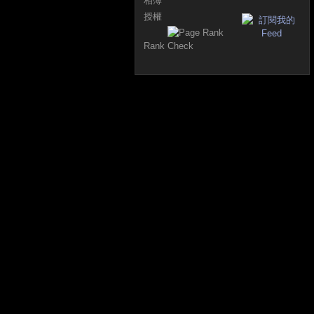
相簿
授權
Rank