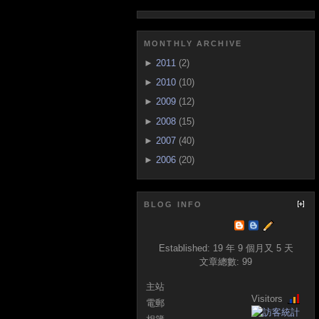
MONTHLY ARCHIVE
►
2011
(2)
►
2010
(10)
►
2009
(12)
►
2008
(15)
►
2007
(40)
►
2006
(20)
BLOG INFO
Established:
19 年 9 個月又 5 天
文章總數:
99
主站
Visitors
電郵