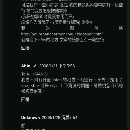
可是我有一些小問題 就是 我的標題與內容中間有一段空
行 請問我要怎麼把他拿掉
(我是初學者 才剛開始用而已)
麻煩你告訴我了~ (請盡量詳細點) 謝謝!!
我的部落格
http://pourepanchermoncoeur.blogspot.com/
就是底下infos的地方 文章的統計上有一段空行
回覆
Abin
2008/1/21 下午5:56
To A. HSIANG:
我看不到有什麼 infos 的地方。有空行，不外乎是用了
<p>, <br> 或是 style 上下寬度的問題，請檢視您自己的
樣板原始碼。
回覆
Unknown
2008/1/28 清晨7:54
酷.....