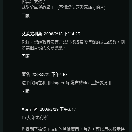
你真是太強了!
感謝分享與教學 T.T(不懂語法要愛寫blog的人)
回覆
艾萊尤利斯
2008/2/15 下午4:25
你好，想請教有沒有方法只找取某段時間的文章總數，例
如某個月份的文章總數?
回覆
匿名
2008/2/21 下午4:58
这个代码在利用blogger ftp发布的blog上好像没用。
回覆
Abin
2008/2/29 下午3:47
To 艾萊尤利斯:
您提到了這個 Hack 的其他應用，首先，可以用來顯示特