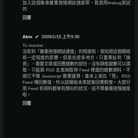
加入這個後會嚴重拖慢網誌速度耶，我是用firebug測試
的
回覆
Abin
2009/1/15 上午9:30
To riceone:
沒有到「嚴重拖慢網誌速度」的程度啦，我知道這個模組
有一定程度的影響，但是在很多地方，只要牽扯到「換
頁」、需要文章或回應總數的部份，沒有靜態變數可以讀
取，只能靠 RSS 去查詢取得 Feed 裡面的總數資料，不
過它不像 Javascript 需要運算，基本上是在「等」 RSS
Feed 傳回數值，所以該模組本來就會回應較慢。大部分
用 Feed 抓資料都會有類似的狀況，這不算嚴重拖慢速度
啦。
回覆