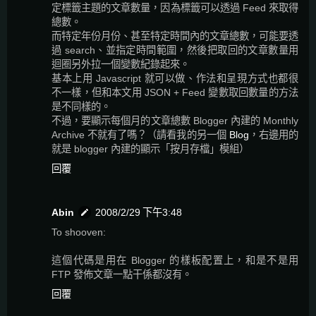
定標籤主題的文章數量，因為標籤可以透過 Feed 來取得
總數。
而特定年份月份、甚至特定時間內的文章總數，可能要透
過 search、並指定時間範圍，然後把取回的文章數量用
迴圈另外拉一個變數紀錄起來。
基本上用 Javascript 就可以做、作法和呈現方式也都很
不一樣，但和本文用 JSON + Feed 變數取回數量的方法
是不同樣的。
不過，要顯示每個月的文章總數 Blogger 內建的 Monthly
Archive 不就有了嗎？（請看我的另一個
Blog
，右邊用的
就是 blogger 內建的顯示「按月存檔」模組）
回覆
Abin
2008/2/29 下午3:48
To shooven:
這個代碼是用在 Blogger 的樣板配置上，和是不是用
FTP 發佈文章一點干係都沒有。
回覆