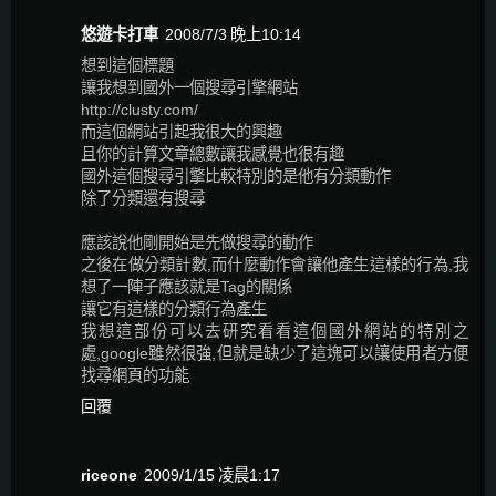
悠遊卡打車
2008/7/3 晚上10:14
想到這個標題
讓我想到國外一個搜尋引擎網站
http://clusty.com/
而這個網站引起我很大的興趣
且你的計算文章總數讓我感覺也很有趣
國外這個搜尋引擎比較特別的是他有分類動作
除了分類還有搜尋
應該說他剛開始是先做搜尋的動作
之後在做分類計數,而什麼動作會讓他產生這樣的行為,我
想了一陣子應該就是Tag的關係
讓它有這樣的分類行為產生
我想這部份可以去研究看看這個國外網站的特別之
處,google雖然很強,但就是缺少了這塊可以讓使用者方便
找尋網頁的功能
回覆
riceone
2009/1/15 凌晨1:17