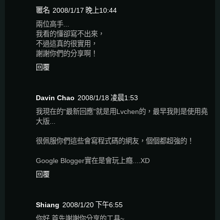
匿名
2008/1/17 晚上10:44
兩位高手...
我看的懂卻寫不出來，
不過這真的很實用，
謝謝你們的分享啊！
回覆
Davin Chao
2008/1/18 凌晨1:53
我現在的"最新回應"就是用Lvchen的，最早我則是使用堯
大版...
很佩服你們這些會寫程式碼的網友，個個都超強的！
Google Blogger實在是會玩上癮....XD
回覆
Shiang
2008/1/20 下午6:55
你好 首先謝謝你分享的工具~