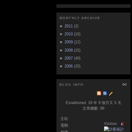
MONTHLY ARCHIVE
►
2011
(2)
►
2010
(10)
►
2009
(12)
►
2008
(15)
►
2007
(40)
►
2006
(20)
BLOG INFO
Established:
19 年 9 個月又 5 天
文章總數:
99
主站
Visitors
電郵