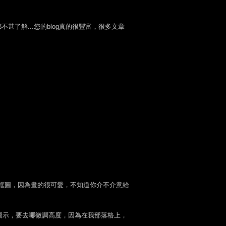
甚了解...您的blog真的很豐富，很多文章
框圖，因為畫的很可愛，不知道你介不介意給
圖示，要去哪微調高度，因為在我部落格上，