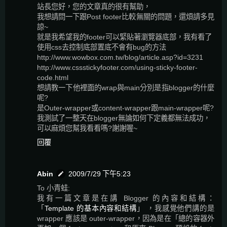
站長您好，您的文章真的很有幫助，
我想請問一下跟Post footer比較無關的問題，還煩請多見
諒~
就是我希望我的footer可以緊貼著瀏覽器底部，我有看了
使用css去控制底部置底不會有bug的方法
http://www.wowbox.com.tw/blog/article.asp?id=3231
http://www.cssstickyfooter.com/using-sticky-footer-
code.html
想請教一下他裡面的wrap與main分別是指blogger的什麼
呢?
是Outer-wrapper或content-wrapper跟main-wrapper呢?
我測試了一整天在blogger無論如何下定義都無法成功，
可以麻煩您幫我看看嗎?謝謝喔~
回覆
Abin
2009/7/29 下午5:23
To 小青蛙:
我有一篇文章是在講 Blogger 的內容和結構：
「
Template 的基本內容和結構
」 ，我感覺他們講的是
wrapper 應該是 outer-wrapper，因為是在「總的容器外