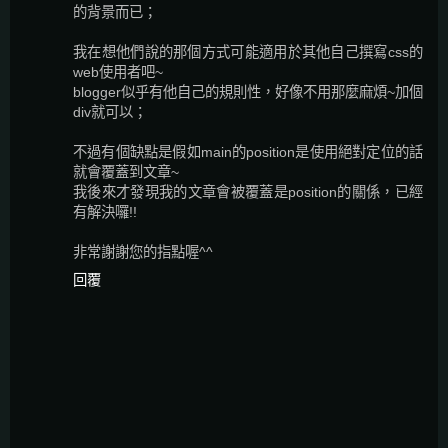
的背景而已；
我在想他們說的那個方式可能適用於其他自己撰寫css的
web使用者吧~
blogger似乎有他自己的規則性，好像不用那麼麻煩~加個
div就可以；
不過有個缺點是假如main的position是使用絕對定位的話
就會覆蓋到文章~
我後來才發現我的文章會被覆蓋是position的關係，已經
有解決囉!!
非常謝謝您的指點喔^^
回覆