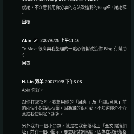
感謝，不介意我用你分享的方法改造我的Blog吧!! 謝謝囉
~
回覆
Abin
2007/6/25 上午11:16
To Max: 很高興我整理的一點心得對改造你 Blog 有幫助
:)
回覆
H. Lin 双羊
2007/10/8 下午3:06
Abin 你好，
跟你打聲招呼，我想用你的「回應:」及「張貼意見」前
的兩個小對話框框圖，因為畫的很可愛，不知道你介不介
意給我使用呢？謝謝。
另外我有一個小問題，就是在我部落格上「全文閱讀網
址」前有一個小圖示，要去哪微調高度，因為在我部落格