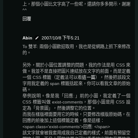
上，那個小圖比文字高了一些呢，還請你多多開示，謝謝
^^
回覆
Abin
2007/10/8 下午5:21
To 雙羊: 兩個小圖歡迎取用，我也是從網路上抓下來修改
的。
另外，關於小圖位置調整的問題，我的作法是用 CSS 來
做。我並不是直接把圖片連結放在文字的前面，而是定義
一個 CSS 標籤（定義法可以看
這一篇
），然後把該段文
字用我定義的 span 標籤括起來，你可以看我文章的原始
碼。
舉例說明。像是我「回應:」前的小圖，我定義了一個
CSS 標籤叫做 exist-comments，那個小圖是用 CSS 設
定為「背景圖」，然後調整它的位置。
而我在樣版裡面要用它的時候，只要修改樣版原始碼，在
回應的前後加上這個標籤定義，像是這樣：
<span class='exist-comments'>回應: </span>
該文字就會被我套用成我自己定義的樣式，前面有預留空