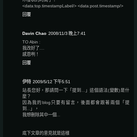
<data:top.timestampLabel/> <data:post.timestamp/>
回覆
Davin Chao
2008/11/3 晚上7:41
TO Abin :
我改好了....
感恩咧！
回覆
伊特
2009/5/12 下午5:51
站長您好，那請問一下「提到...」這個語法(變數)是什
麼？
因為我的blog只要有留言，後面都會跟著兩個「提
到...」，
我想刪除其中一個...
底下文章的意見就是這樣