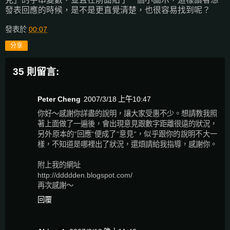
發表回應的時候，是不是更直覺清楚，也很容易找到呢？
發表於
00:07
分享
35 則留言:
Peter Cheng
2007/3/18 上午10:47
你好～感謝你詳盡的說明，讓大家受惠不少。想請教我照
著上面做了一遍後，會出現意見跟數字距離很遠的狀況，
另外原本的“回應“便成了“意見“，似乎跟你的說明不大一
樣，不知道是哪裡出了狀況，還煩請給我指導，感謝你。
附上我的網址
http://ddddden.blogspot.com/
再次感謝～
回覆