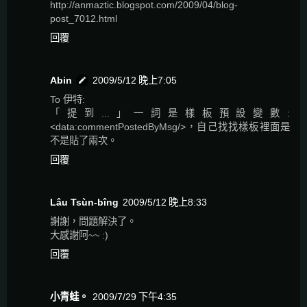
http://anmaztic.blogspot.com/2009/04/blog-
post_7012.html
回覆
Abin
2009/5/12 晚上7:05
To 伊特:
「提到...」一詞是樣板預設變數:
<data:commentPostedByMsg/>，自己找找樣板裡面是
不是貼了兩次。
回覆
Lâu Tsùn-bîng
2009/5/12 晚上8:33
謝謝，問題解決了。
大感謝阿~~ :)
回覆
小青蛙。
2009/7/29 下午4:35