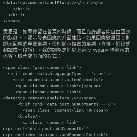
<data:top.commentLabelPlural/></b:if></a>
</b:if>
</b:if>
</span>
意思是：如果停留在首頁的時候，而且允許讀者能自由回應
的狀態下，顯示發表回應的介面連結。如果回應數量是 1 則
顯示回應的單數量詞，否則顯示複數的量詞（真怪，把程式
翻譯成一段話）。我的調整是把以上這段 <span> 標籤內的
內容，取代成下面的程式：
<span class='post-comment-link'>
<b:if cond='data:blog.pageType != "item"'>
<b:if cond='data:post.allowComments'>
<span class='comment-link'>|</span>
<span class='comment-link'>
<data:top.commentLabelPlural/>:</span>
<b:if cond='data:post.numComments == 0'>
<span class='comment-link'>0</span>
<b:else/>
<a class='comment-link'
expr:href='data:post.addCommentUrl'
expr:onclick='data:post.addCommentOnclick'>