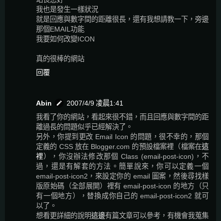
我也是發生一樣狀況
就是回應與數字間的距離很長，還有我想請教一下，旁邊
那個EMAIL功能
我要如何改變ICON
真的很棒的網站
回覆
Abin
2007/4/9 凌晨1:41
我看了你的網站，看起來很不錯，而且回應與數字間的距
離過長的問題似乎已經解決了。
另外，你提到更改 Email Icon 的問題，很不幸的，那個
定義的 CSS 放在 Blogger.com 的預設檔案裡（檔案在
這
裡
），你沒辦法修改那個 Class (email-post-icon)，不
過，還是有解套的方法。簡單說來，你可以定義一個
email-post-icon2，來設定你的 email 圖案，然後尋找樣
版原始碼（全部展開）裡有 email-post-icon 的地方（只
有一個地方），替換成你自己的 email-post-icon2 就可
以了。
想看更詳細的說明
這邊
有篇文章可以參考，有機會我蒐集