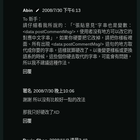
Abin
2008/7/30 下午6:13
To 新手：
請仔細看我所說的：「"張貼意見"字串也是變數：
<data:postCommentMsg/>，使用者沒有地方可以改它的
對應中文字串」，如果你硬要把它改掉，請把你樣板裡
面、所有出現 <data:postCommentMsg/> 這句的地方取
代成你要的字串，這樣就算硬改了。以後變更樣板或更換
語系的時候，這些個你硬去取代的字串，可能會有問題，
所以我不建議這種作法。
回覆
匿名
2008/7/30 晚上10:06
謝謝 所以沒有比較好一點的改法
那我只好硬改了XD
回覆