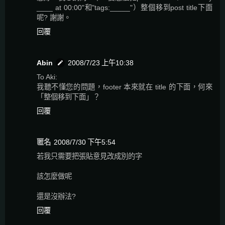
____ at 00:00"和"tags:_____"）整個移到post title下面
呢? 謝謝。
回覆
Abin
2008/7/23 上午10:38
To Aki:
我聽不懂您的問題，footer 本來就在 title 的下面，何來
「整個移到下面」？
回覆
匿名
2008/7/30 下午5:54
若我只需要把張貼意見改成別的字
該怎麼做呢
還是沒辦法?
回覆